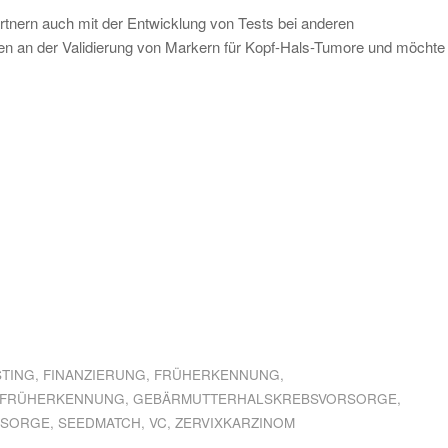
rtnern auch mit der Entwicklung von Tests bei anderen
n an der Validierung von Markern für Kopf-Hals-Tumore und möchte 
TING
,
FINANZIERUNG
,
FRÜHERKENNUNG
,
SFRÜHERKENNUNG
,
GEBÄRMUTTERHALSKREBSVORSORGE
,
RSORGE
,
SEEDMATCH
,
VC
,
ZERVIXKARZINOM