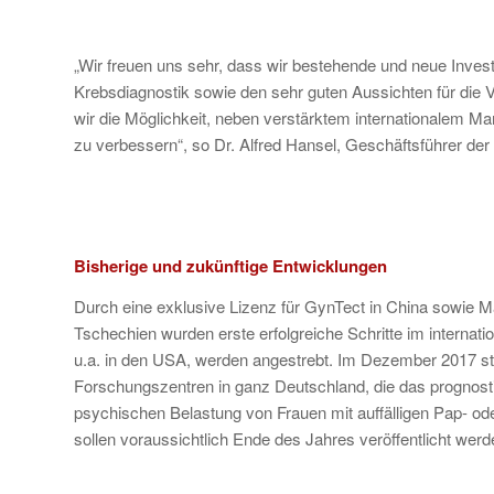
„Wir freuen uns sehr, dass wir bestehende und neue Inve
Krebsdiagnostik sowie den sehr guten Aussichten für di
wir die Möglichkeit, neben verstärktem internationalem 
zu verbessern“, so Dr. Alfred Hansel, Geschäftsführer d
Bisherige und zukünftige Entwicklungen
Durch eine exklusive Lizenz für GynTect in China sowie Ma
Tschechien wurden erste erfolgreiche Schritte im internat
u.a. in den USA, werden angestrebt. Im Dezember 2017 st
Forschungszentren in ganz Deutschland, die das prognosti
psychischen Belastung von Frauen mit auffälligen Pap- 
sollen voraussichtlich Ende des Jahres veröffentlicht werd