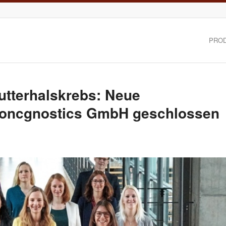
PRO
tterhalskrebs: Neue
r oncgnostics GmbH geschlossen