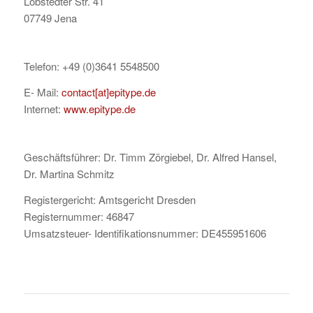
Löbstedter Str. 41
07749 Jena
Telefon: +49 (0)3641 5548500
E- Mail:
contact[at]epitype.de
Internet:
www.epitype.de
Geschäftsführer: Dr. Timm Zörgiebel, Dr. Alfred Hansel,
Dr. Martina Schmitz
Registergericht: Amtsgericht Dresden
Registernummer: 46847
Umsatzsteuer- Identifikationsnummer: DE455951606