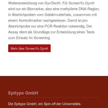
Weiterentwicklung von GynTect®. Für ScreenYu Gyn®
wird nur ein Biomarker, also eine methylierte DNA-Region,
in Abstrichproben vom Gebärmutterhals, zusammen mit
einem Kontrollmarker nachgewiesen. Damit ist pro
Abstrichprobe nur eine PCR-Reaktion notwendig. Der
Assay dient als Grundlage zur Entwicklung eines Tests
zum Einsatz im Screening.
Mehr über ScreenYu Gyn®
Epitype GmbH
Die Epitype GmbH, ein Spin-off der Universitäts-