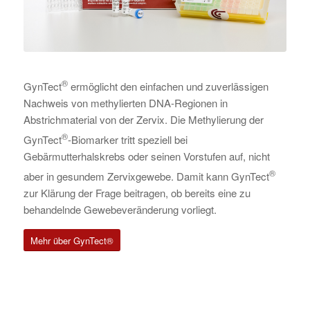
®
GynTect
ermöglicht den einfachen und zuverlässigen
Nachweis von methylierten DNA-Regionen in
Abstrichmaterial von der Zervix. Die Methylierung der
®
GynTect
-Biomarker tritt speziell bei
Gebärmutterhalskrebs oder seinen Vorstufen auf, nicht
®
aber in gesundem Zervixgewebe. Damit kann GynTect
zur Klärung der Frage beitragen, ob bereits eine zu
behandelnde Gewebeveränderung vorliegt.
Mehr über GynTect®