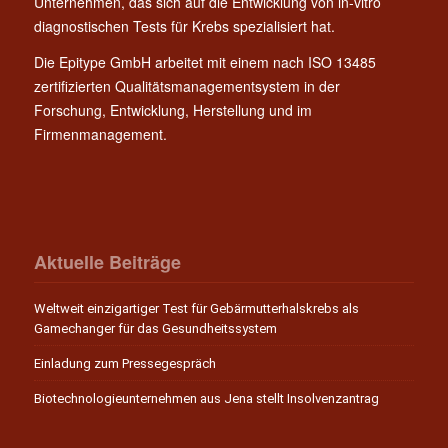
Unternehmen, das sich auf die Entwicklung von in-vitro
diagnostischen Tests für Krebs spezialisiert hat.
Die Epitype GmbH arbeitet mit einem nach ISO 13485
zertifizierten Qualitätsmanagementsystem in der
Forschung, Entwicklung, Herstellung und im
Firmenmanagement.
Aktuelle Beiträge
Weltweit einzigartiger Test für Gebärmutterhalskrebs als
Gamechanger für das Gesundheitssystem
Einladung zum Pressegespräch
Biotechnologieunternehmen aus Jena stellt Insolvenzantrag