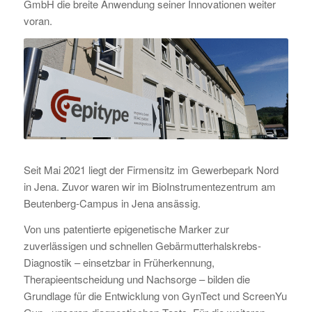
GmbH die breite Anwendung seiner Innovationen weiter
voran.
Seit Mai 2021 liegt der Firmensitz im Gewerbepark Nord
in Jena. Zuvor waren wir im BioInstrumentezentrum am
Beutenberg-Campus in Jena ansässig.
Von uns patentierte epigenetische Marker zur
zuverlässigen und schnellen Gebärmutterhalskrebs-
Diagnostik – einsetzbar in Früherkennung,
Therapieentscheidung und Nachsorge – bilden die
Grundlage für die Entwicklung von GynTect und ScreenYu