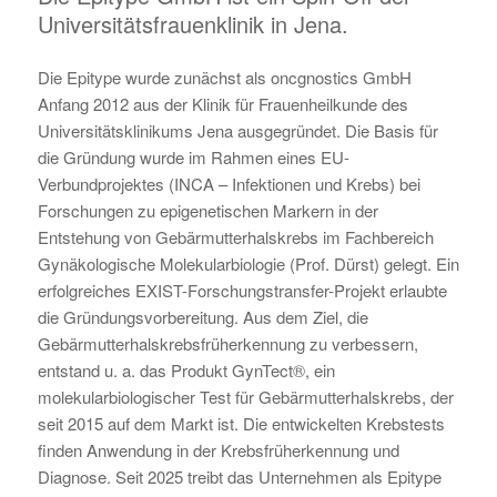
Universitätsfrauenklinik in Jena.
Die Epitype wurde zunächst als oncgnostics GmbH
Anfang 2012 aus der Klinik für Frauenheilkunde des
Universitätsklinikums Jena ausgegründet. Die Basis für
die Gründung wurde im Rahmen eines EU-
Verbundprojektes (INCA – Infektionen und Krebs) bei
Forschungen zu epigenetischen Markern in der
Entstehung von Gebärmutterhalskrebs im Fachbereich
Gynäkologische Molekularbiologie (Prof. Dürst) gelegt. Ein
erfolgreiches EXIST-Forschungstransfer-Projekt erlaubte
die Gründungsvorbereitung. Aus dem Ziel, die
Gebärmutterhalskrebsfrüherkennung zu verbessern,
entstand u. a. das Produkt GynTect®, ein
molekularbiologischer Test für Gebärmutterhalskrebs, der
seit 2015 auf dem Markt ist. Die entwickelten Krebstests
finden Anwendung in der Krebsfrüherkennung und
Diagnose. Seit 2025 treibt das Unternehmen als Epitype