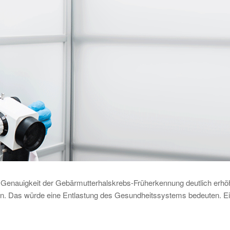
e Genauigkeit der Gebärmutterhalskrebs-Früherkennung deutlich erh
rn. Das würde eine Entlastung des Gesundheitssystems bedeuten. E