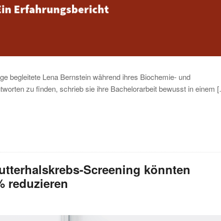
e begleitete Lena Bernstein während ihres Biochemie- und
worten zu finden, schrieb sie ihre Bachelorarbeit bewusst in einem 
utterhalskrebs-Screening könnten
% reduzieren