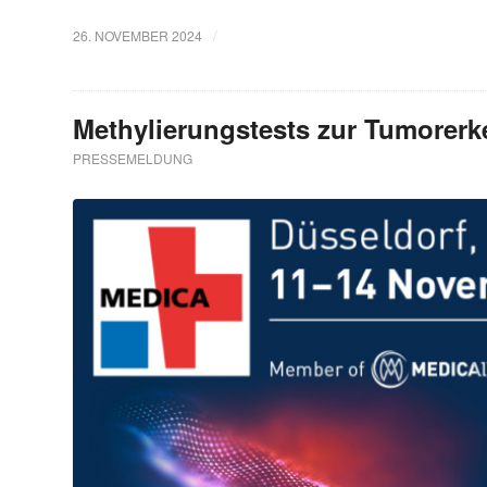
/
26. NOVEMBER 2024
Methylierungstests zur Tumorerk
PRESSEMELDUNG