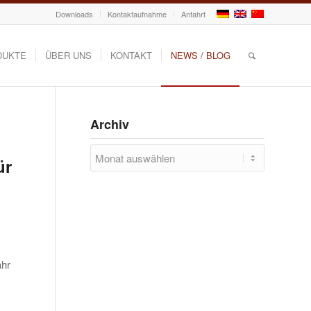
Downloads
Kontaktaufnahme
Anfahrt
DUKTE
ÜBER UNS
KONTAKT
NEWS / BLOG
Archiv
ür
ahr