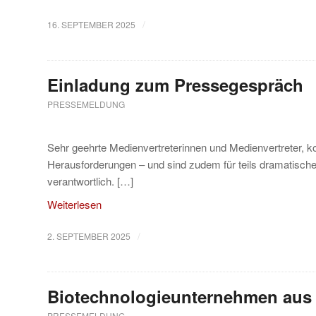
/
16. SEPTEMBER 2025
Einladung zum Pressegespräch
PRESSEMELDUNG
Sehr geehrte Medienvertreterinnen und Medienvertreter, ko
Herausforderungen – und sind zudem für teils dramatische
verantwortlich. […]
Weiterlesen
/
2. SEPTEMBER 2025
Biotechnologieunternehmen aus J
PRESSEMELDUNG