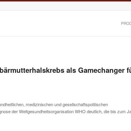
PRO
Gebärmutterhalskrebs als Gamechanger f
ndheitlichen, medizinischen und gesellschaftspolitischen
gnose der Weltgesundheitsorganisation WHO deutlich, die bis zum J