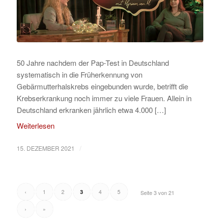
50 Jahre nachdem der Pap-Test in Deutschland
systematisch in die Früherkennung von
Gebärmutterhalskrebs eingebunden wurde, betrifft die
Krebserkrankung noch immer zu viele Frauen. Allein in
Deutschland erkranken jährlich etwa 4.000 […]
Weiterlesen
/
15. DEZEMBER 2021
‹
1
2
4
5
3
Seite 3 von 21
›
»