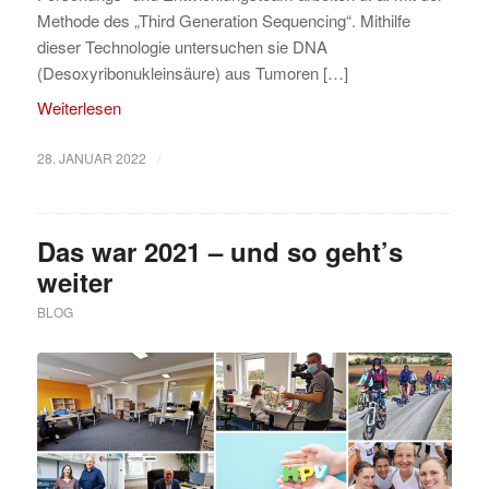
Methode des „Third Generation Sequencing“. Mithilfe
dieser Technologie untersuchen sie DNA
(Desoxyribonukleinsäure) aus Tumoren […]
Weiterlesen
/
28. JANUAR 2022
Das war 2021 – und so geht’s
weiter
BLOG