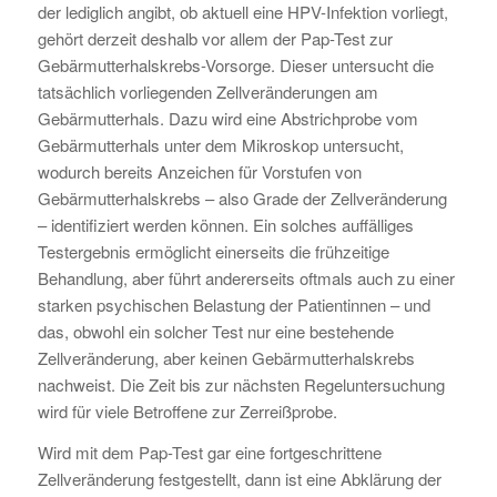
der lediglich angibt, ob aktuell eine HPV-Infektion vorliegt,
gehört derzeit deshalb vor allem der Pap-Test zur
Gebärmutterhalskrebs-Vorsorge. Dieser untersucht die
tatsächlich vorliegenden Zellveränderungen am
Gebärmutterhals. Dazu wird eine Abstrichprobe vom
Gebärmutterhals unter dem Mikroskop untersucht,
wodurch bereits Anzeichen für Vorstufen von
Gebärmutterhalskrebs – also Grade der Zellveränderung
– identifiziert werden können. Ein solches auffälliges
Testergebnis ermöglicht einerseits die frühzeitige
Behandlung, aber führt andererseits oftmals auch zu einer
starken psychischen Belastung der Patientinnen – und
das, obwohl ein solcher Test nur eine bestehende
Zellveränderung, aber keinen Gebärmutterhalskrebs
nachweist. Die Zeit bis zur nächsten Regeluntersuchung
wird für viele Betroffene zur Zerreißprobe.
Wird mit dem Pap-Test gar eine fortgeschrittene
Zellveränderung festgestellt, dann ist eine Abklärung der