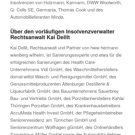
Insolvenzen von Holzmann, Karmann, DWW Woolworth,
Q- Cells SE, Germania, Thomas Cook und des
Automobillieferanten Minda.
Über den vorläufigen Insolvenzverwalter
Rechtsanwalt Kai Dellit
Kai Dellit, Rechtsanwalt und Partner von hww hermann
wienberg wilhelm, ist Sanierungsexperte und etwa für die
erfolgreichen Sanierungen des Health Care-
Unternehmens Vidi GmbH, des Waschmittelherstellers
domal-wittol Wasch- und Reinigungsmittel GmbH, des
Genussmittelproduzenten Altenburger Destillerie &
Liqueurfabrik GmbH, des Bauunternehmens Sauerbrey
Bau- und Vertriebs GmbH, des Porzellanherstellers Kahla/
Thüringen Porzellan GmbH, des Krankenhausbetreibers
AccuMeda Health Invest GmbH, der Pflegeheimbetreiber
Seniorenresidenz am Türmchen GmbH und
Seniorenzentrum Wolfhagen gGmbH, des Onlinehändlers
Samenhaus Müller GmbH sowie der Automobilzulieferer