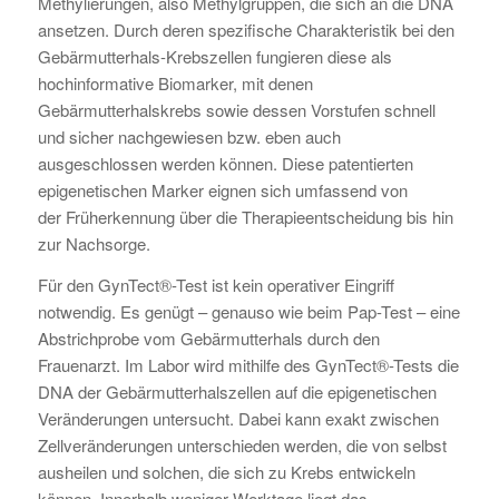
Methylierungen, also Methylgruppen, die sich an die DNA
ansetzen. Durch deren spezifische Charakteristik bei den
Gebärmutterhals-Krebszellen fungieren diese als
hochinformative Biomarker, mit denen
Gebärmutterhalskrebs sowie dessen Vorstufen schnell
und sicher nachgewiesen bzw. eben auch
ausgeschlossen werden können. Diese patentierten
epigenetischen Marker eignen sich umfassend von
der Früherkennung über die Therapieentscheidung bis hin
zur Nachsorge.
Für den GynTect®-Test ist kein operativer Eingriff
notwendig. Es genügt – genauso wie beim Pap-Test – eine
Abstrichprobe vom Gebärmutterhals durch den
Frauenarzt. Im Labor wird mithilfe des GynTect®-Tests die
DNA der Gebärmutterhalszellen auf die epigenetischen
Veränderungen untersucht. Dabei kann exakt zwischen
Zellveränderungen unterschieden werden, die von selbst
ausheilen und solchen, die sich zu Krebs entwickeln
können. Innerhalb weniger Werktage liegt das