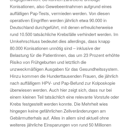
Konisationen, also Gewebeentnahmen aufgrund eines
auffälligen Pap-Tests, vermieden werden. Von diesen
operativen Eingriffen werden jährlich etwa 90.000 in
Deutschland durchgeführt, mit denen erfreulicherweise
rund 10.500 tatsächliche Krebsfälle verhindert werden. Im
Umkehrschluss bedeutet dies allerdings, dass knapp
80.000 Konisationen unnötig sind – inklusive der
Belastung für die Patientinnen, das um 23 Prozent erhöhte
Risiko von Frühgeburten und letztlich die
unzweckmäßigen Ausgaben für das Gesundheitssystem.
Hinzu kommen die Hunderttausenden Frauen, die jährlich
nach auffälligem HPV- und Pap-Befund zur Kolposkopie
überwiesen werden. Auch hier zeigt sich, dass nur bei
einem kleinen Teil tatsächlich eine relevante Vorstufe oder
Krebs festgestellt werden konnte. Die Mehrheit wies
hingegen keine gefährlichen Zellveränderungen am
Gebärmutterhals auf. Alles in allem sind aktuell ohne
weiteres jährliche Einsparungen von rund 50 Millionen