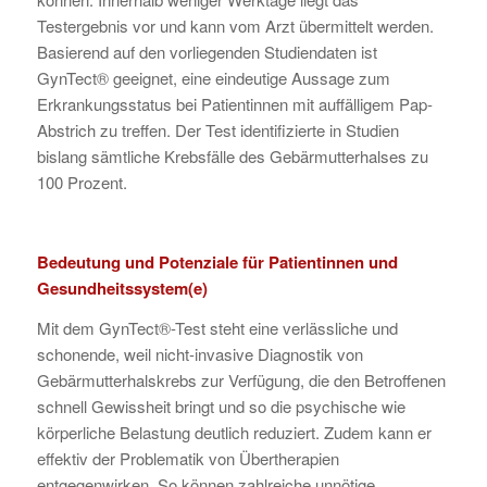
Testergebnis vor und kann vom Arzt übermittelt werden.
Basierend auf den vorliegenden Studiendaten ist
GynTect® geeignet, eine eindeutige Aussage zum
Erkrankungsstatus bei Patientinnen mit auffälligem Pap-
Abstrich zu treffen. Der Test identifizierte in Studien
bislang sämtliche Krebsfälle des Gebärmutterhalses zu
100 Prozent.
Bedeutung und Potenziale für Patientinnen und
Gesundheitssystem(e)
Mit dem GynTect®-Test steht eine verlässliche und
schonende, weil nicht-invasive Diagnostik von
Gebärmutterhalskrebs zur Verfügung, die den Betroffenen
schnell Gewissheit bringt und so die psychische wie
körperliche Belastung deutlich reduziert. Zudem kann er
effektiv der Problematik von Übertherapien
entgegenwirken. So können zahlreiche unnötige