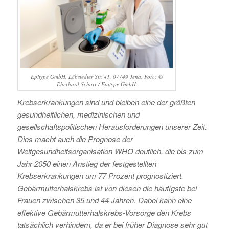
Epitype GmbH, Löbstedter Str. 41, 07749 Jena, Foto: ©
Eberhard Schorr / Epitype GmbH
Krebserkrankungen sind und bleiben eine der größten
gesundheitlichen, medizinischen und
gesellschaftspolitischen Herausforderungen unserer Zeit.
Dies macht auch die Prognose der
Weltgesundheitsorganisation WHO deutlich, die bis zum
Jahr 2050 einen Anstieg der festgestellten
Krebserkrankungen um 77 Prozent prognostiziert.
Gebärmutterhalskrebs ist von diesen die häufigste bei
Frauen zwischen 35 und 44 Jahren. Dabei kann eine
effektive Gebärmutterhalskrebs-Vorsorge den Krebs
tatsächlich verhindern, da er bei früher Diagnose sehr gut