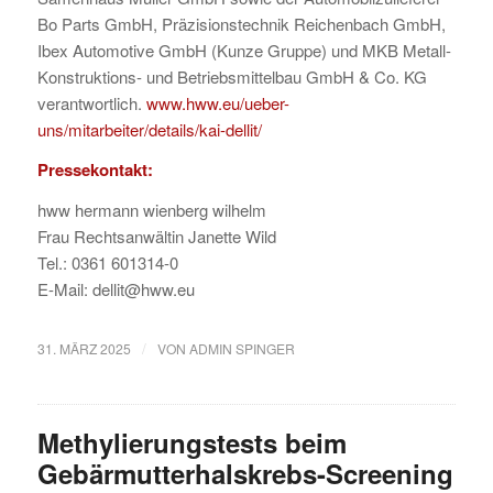
Bo Parts GmbH, Präzisionstechnik Reichenbach GmbH,
Ibex Automotive GmbH (Kunze Gruppe) und MKB Metall-
Konstruktions- und Betriebsmittelbau GmbH & Co. KG
verantwortlich.
www.hww.eu/ueber-
uns/mitarbeiter/details/kai-dellit/
Pressekontakt:
hww hermann wienberg wilhelm
Frau Rechtsanwältin Janette Wild
Tel.: 0361 601314-0
E-Mail: dellit@hww.eu
/
31. MÄRZ 2025
VON
ADMIN SPINGER
Methylierungstests beim
Gebärmutterhalskrebs-Screening