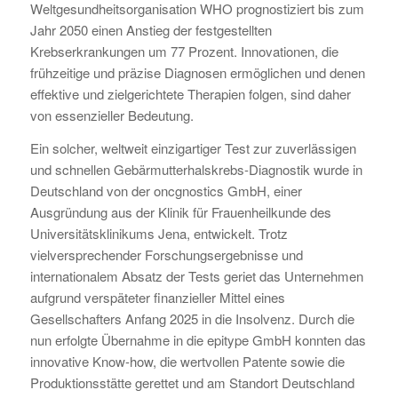
Weltgesundheitsorganisation WHO prognostiziert bis zum
Jahr 2050 einen Anstieg der festgestellten
Krebserkrankungen um 77 Prozent. Innovationen, die
frühzeitige und präzise Diagnosen ermöglichen und denen
effektive und zielgerichtete Therapien folgen, sind daher
von essenzieller Bedeutung.
Ein solcher, weltweit einzigartiger Test zur zuverlässigen
und schnellen Gebärmutterhalskrebs-Diagnostik wurde in
Deutschland von der oncgnostics GmbH, einer
Ausgründung aus der Klinik für Frauenheilkunde des
Universitätsklinikums Jena, entwickelt. Trotz
vielversprechender Forschungsergebnisse und
internationalem Absatz der Tests geriet das Unternehmen
aufgrund verspäteter finanzieller Mittel eines
Gesellschafters Anfang 2025 in die Insolvenz. Durch die
nun erfolgte Übernahme in die epitype GmbH konnten das
innovative Know-how, die wertvollen Patente sowie die
Produktionsstätte gerettet und am Standort Deutschland