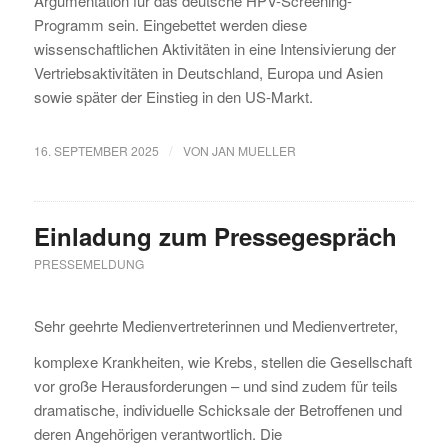
Argumentation für das deutsche HPV-Screening-
Programm sein. Eingebettet werden diese
wissenschaftlichen Aktivitäten in eine Intensivierung der
Vertriebsaktivitäten in Deutschland, Europa und Asien
sowie später der Einstieg in den US-Markt.
/
16. SEPTEMBER 2025
VON
JAN MUELLER
Einladung zum Pressegespräch
PRESSEMELDUNG
Sehr geehrte Medienvertreterinnen und Medienvertreter,
komplexe Krankheiten, wie Krebs, stellen die Gesellschaft
vor große Herausforderungen – und sind zudem für teils
dramatische, individuelle Schicksale der Betroffenen und
deren Angehörigen verantwortlich. Die