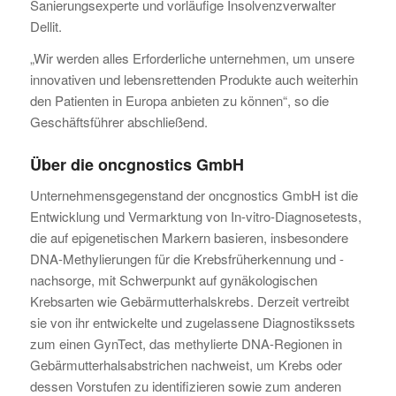
Sanierungsexperte und vorläufige Insolvenzverwalter
Dellit.
„Wir werden alles Erforderliche unternehmen, um unsere
innovativen und lebensrettenden Produkte auch weiterhin
den Patienten in Europa anbieten zu können“, so die
Geschäftsführer abschließend.
Über die oncgnostics GmbH
Unternehmensgegenstand der oncgnostics GmbH ist die
Entwicklung und Vermarktung von In-vitro-Diagnosetests,
die auf epigenetischen Markern basieren, insbesondere
DNA-Methylierungen für die Krebsfrüherkennung und -
nachsorge, mit Schwerpunkt auf gynäkologischen
Krebsarten wie Gebärmutterhalskrebs. Derzeit vertreibt
sie von ihr entwickelte und zugelassene Diagnostikssets
zum einen GynTect, das methylierte DNA-Regionen in
Gebärmutterhalsabstrichen nachweist, um Krebs oder
dessen Vorstufen zu identifizieren sowie zum anderen