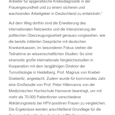
Anbieter für epigenetische Krebsdiagnostik in der
Frauengesundheit und zu einem sicheren und
wachsenden Arbeitgeber in Deutschland zu entwickeln.“
Auf dem Weg dorthin sind die Erweiterung des
internationalen Netzwerks und die Intensivierung der
politischen Überzeugungsarbeit genauso vorgesehen, wie
die bereits initiierten Gespräche mit deutschen
Krankenkassen. Im besonderen Fokus stehen die
Teilnahme an wissenschaftlichen Studien: So sind
einerseits große internationale Vergleichsstudien in
Kooperation mit dem langjährigen Direktor der
Tumorbiologie in Heidelberg, Prof. Magnus von Knebel-
Doeberitz, angedacht. Zudem wurde für kommendes Jahr
eine Großstudie von Prof. Peter Hillemanns von der
Medizinischen Hochschule Hannover beantragt, um mit
mehr als 70.000 Patientinnen verschiedene
Abklärungstests bei HPV-positiven Frauen zu vergleichen.
Die Ergebnisse werden anschließend Grundlage für die