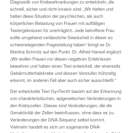
Diagnostik von Krebserkrankungen zu entwickeln, die
schnell, sicher und nicht-invasiv sind. „Wir hielten und
halten diese Situation der psychischen, als auch
körperlichen Belastung von Frauen mit auffälligen
Testergebnissen für unerträglich. Jede betroffene Frau
sollte umgehend verlässliche Gewissheit in dieser so
schwerwiegenden Fragestellung haben“ bringt es Dr.
Martina Schmitz auf den Punkt. Dr. Alfred Hansel ergänzt:
„Wir wollen Frauen vor diesen negativen Erlebnissen
bewahren und haben einen Test entwickelt, der einerseits
Gebärmutterhalskrebs und dessen Vorstufen frühzeitig
erkennt, im anderen Fall aber auch sicher ausschließt.“
Der entwickelte Test GynTect® basiert auf der Erkennung
von charakteristischen, epigenetischen Veränderungen in
den Krebszellen. Dieses sind Veränderungen, die die
Genaktivität der Zellen beeinflussen, ohne dass es zu
Veränderungen der DNA-Sequenz selbst kommt.
Vielmehr handelt es sich um sogenannte DNA-