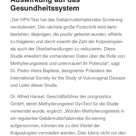
Gesundheitssystem
„Der HPV-Test hat das Gebärmutterhalskrebs-Screening
revolutioniert. Der nächste große Fortschritt wird darin
bestehen, diejenigen, die positiv getestet wurden, effektiv
zu triagieren und damit sowohl die Zahl der Kolposkopien
als auch der Überbehandlungen zu reduzieren. Diese
Studie erweitert die vorhandenen Daten über die Rolle von
Methylierungstests und untermauert ihr Potenzial“, sagt
Dr. Pedro Vieira Baptista, designierter Präsident der
International Society for the Study of Vulvovaginal Disease
und Leiter dieser Studie.
Dr. Alfred Hansel, Geschäftsführer der oncgnostics
GmbH, deren Methylierungstest GynTect für die Studie
verwendet wurde, ergänzt: „Würden Methylierungstests in
ein reguliertes Gebärmutterhalskrebs-Screening
aufgenommen, könnten bis zu drei Viertel der
Kolposkopien vermieden werden. Dies käme nicht nur den