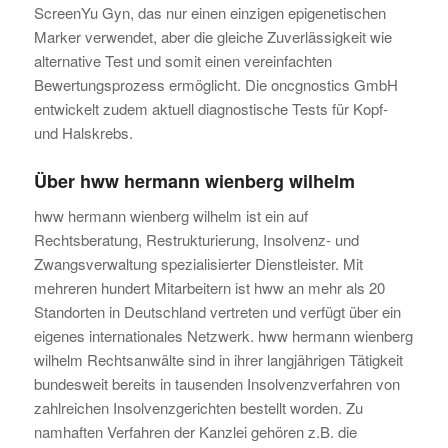
ScreenYu Gyn, das nur einen einzigen epigenetischen
Marker verwendet, aber die gleiche Zuverlässigkeit wie
alternative Test und somit einen vereinfachten
Bewertungsprozess ermöglicht. Die oncgnostics GmbH
entwickelt zudem aktuell diagnostische Tests für Kopf-
und Halskrebs.
Über hww hermann wienberg wilhelm
hww hermann wienberg wilhelm ist ein auf
Rechtsberatung, Restrukturierung, Insolvenz- und
Zwangsverwaltung spezialisierter Dienstleister. Mit
mehreren hundert Mitarbeitern ist hww an mehr als 20
Standorten in Deutschland vertreten und verfügt über ein
eigenes internationales Netzwerk. hww hermann wienberg
wilhelm Rechtsanwälte sind in ihrer langjährigen Tätigkeit
bundesweit bereits in tausenden Insolvenzverfahren von
zahlreichen Insolvenzgerichten bestellt worden. Zu
namhaften Verfahren der Kanzlei gehören z.B. die