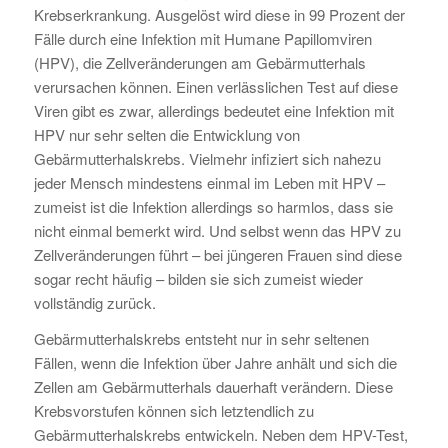
Krebserkrankung. Ausgelöst wird diese in 99 Prozent der
Fälle durch eine Infektion mit Humane Papillomviren
(HPV), die Zellveränderungen am Gebärmutterhals
verursachen können. Einen verlässlichen Test auf diese
Viren gibt es zwar, allerdings bedeutet eine Infektion mit
HPV nur sehr selten die Entwicklung von
Gebärmutterhalskrebs. Vielmehr infiziert sich nahezu
jeder Mensch mindestens einmal im Leben mit HPV –
zumeist ist die Infektion allerdings so harmlos, dass sie
nicht einmal bemerkt wird. Und selbst wenn das HPV zu
Zellveränderungen führt – bei jüngeren Frauen sind diese
sogar recht häufig – bilden sie sich zumeist wieder
vollständig zurück.
Gebärmutterhalskrebs entsteht nur in sehr seltenen
Fällen, wenn die Infektion über Jahre anhält und sich die
Zellen am Gebärmutterhals dauerhaft verändern. Diese
Krebsvorstufen können sich letztendlich zu
Gebärmutterhalskrebs entwickeln. Neben dem HPV-Test,