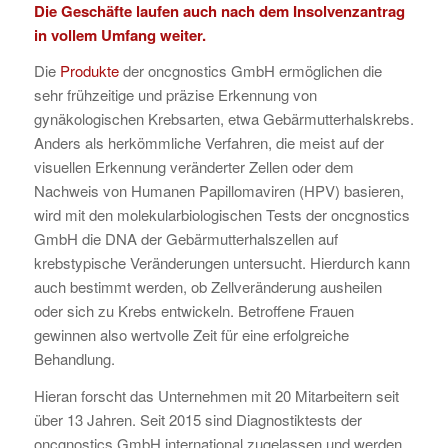
Die Geschäfte laufen auch nach dem Insolvenzantrag
in vollem Umfang weiter.
Die
Produkte
der oncgnostics GmbH ermöglichen die
sehr frühzeitige und präzise Erkennung von
gynäkologischen Krebsarten, etwa Gebärmutterhalskrebs.
Anders als herkömmliche Verfahren, die meist auf der
visuellen Erkennung veränderter Zellen oder dem
Nachweis von Humanen Papillomaviren (HPV) basieren,
wird mit den molekularbiologischen Tests der oncgnostics
GmbH die DNA der Gebärmutterhalszellen auf
krebstypische Veränderungen untersucht. Hierdurch kann
auch bestimmt werden, ob Zellveränderung ausheilen
oder sich zu Krebs entwickeln. Betroffene Frauen
gewinnen also wertvolle Zeit für eine erfolgreiche
Behandlung.
Hieran forscht das Unternehmen mit 20 Mitarbeitern seit
über 13 Jahren. Seit 2015 sind Diagnostiktests der
oncgnostics GmbH international zugelassen und werden