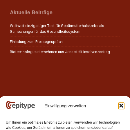
Aktuelle Beiträge
Weltweit einzigartiger Test für Gebärmutterhalskrebs als
Gamechanger für das Gesundheitssystem
Einladung zum Pressegespräch
Biotechnologieunternehmen aus Jena stellt Insolvenzantrag
Einwilligung verwalten
Kontakt
Um Ihnen ein optimales Erlebnis zu bieten, verwenden wir Technologien
Epitype GmbH
wie Cookies, um Geräteinformationen zu speichern und/oder darauf