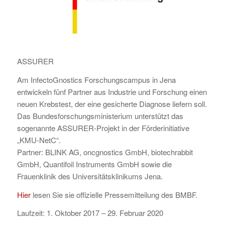
ASSURER
Am InfectoGnostics Forschungscampus in Jena
entwickeln fünf Partner aus Industrie und Forschung einen
neuen Krebstest, der eine gesicherte Diagnose liefern soll.
Das Bundesforschungsministerium unterstützt das
sogenannte ASSURER-Projekt in der Förderinitiative
„KMU-NetC“.
Partner: BLINK AG, oncgnostics GmbH, biotechrabbit
GmbH, Quantifoil Instruments GmbH sowie die
Frauenklinik des Universitätsklinikums Jena.
Hier
lesen Sie sie offizielle Pressemitteilung des BMBF.
Laufzeit: 1. Oktober 2017 – 29. Februar 2020