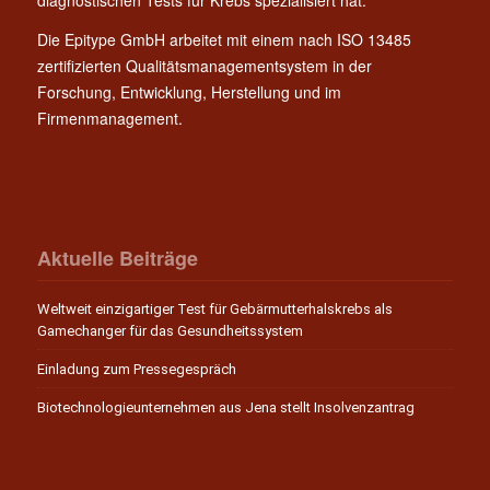
diagnostischen Tests für Krebs spezialisiert hat.
Die Epitype GmbH arbeitet mit einem nach ISO 13485
zertifizierten Qualitätsmanagementsystem in der
Forschung, Entwicklung, Herstellung und im
Firmenmanagement.
Aktuelle Beiträge
Weltweit einzigartiger Test für Gebärmutterhalskrebs als
Gamechanger für das Gesundheitssystem
Einladung zum Pressegespräch
Biotechnologieunternehmen aus Jena stellt Insolvenzantrag