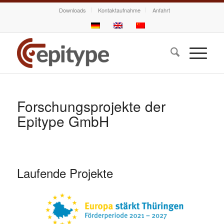
Downloads
Kontaktaufnahme
Anfahrt
Forschungsprojekte der
Epitype GmbH
Laufende Projekte