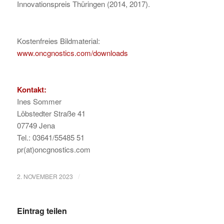
Innovationspreis Thüringen (2014, 2017).
Kostenfreies Bildmaterial:
www.oncgnostics.com/downloads
Kontakt:
Ines Sommer
Löbstedter Straße 41
07749 Jena
Tel.: 03641/55485 51
pr(at)oncgnostics.com
/
2. NOVEMBER 2023
Eintrag teilen