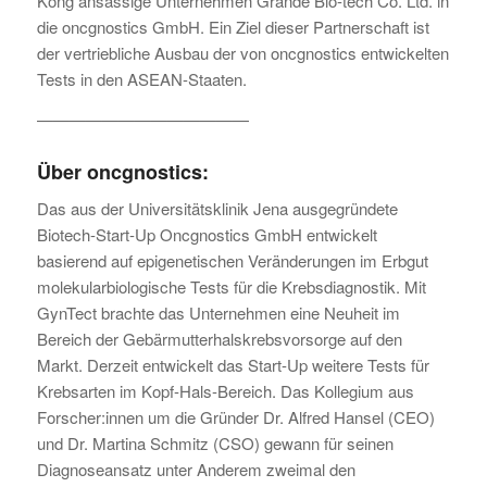
Kong ansässige Unternehmen Grande Bio-tech Co. Ltd. in
die oncgnostics GmbH. Ein Ziel dieser Partnerschaft ist
der vertriebliche Ausbau der von oncgnostics entwickelten
Tests in den ASEAN-Staaten.
—————————————
Über oncgnostics:
Das aus der Universitätsklinik Jena ausgegründete
Biotech-Start-Up Oncgnostics GmbH entwickelt
basierend auf epigenetischen Veränderungen im Erbgut
molekularbiologische Tests für die Krebsdiagnostik. Mit
GynTect brachte das Unternehmen eine Neuheit im
Bereich der Gebärmutterhalskrebsvorsorge auf den
Markt. Derzeit entwickelt das Start-Up weitere Tests für
Krebsarten im Kopf-Hals-Bereich. Das Kollegium aus
Forscher:innen um die Gründer Dr. Alfred Hansel (CEO)
und Dr. Martina Schmitz (CSO) gewann für seinen
Diagnoseansatz unter Anderem zweimal den