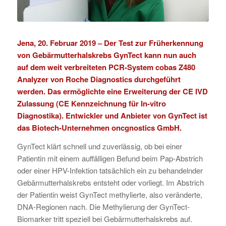
Jena, 20. Februar 2019 – Der Test zur Früherkennung
von Gebärmutterhalskrebs
GynTect
kann nun auch
auf dem weit verbreiteten
PCR-System cobas Z480
Analyzer
von Roche Diagnostics durchgeführt
werden. Das ermöglichte eine Erweiterung der CE IVD
Zulassung (CE Kennzeichnung für In-vitro
Diagnostika). Entwickler und Anbieter von GynTect ist
das Biotech-Unternehmen
oncgnostics GmbH
.
GynTect klärt schnell und zuverlässig, ob bei einer
Patientin mit einem auffälligen Befund beim Pap-Abstrich
oder einer HPV-Infektion tatsächlich ein zu behandelnder
Gebärmutterhalskrebs entsteht oder vorliegt. Im Abstrich
der Patientin weist GynTect methylierte, also veränderte,
DNA-Regionen nach. Die Methylierung der GynTect-
Biomarker tritt speziell bei Gebärmutterhalskrebs auf.