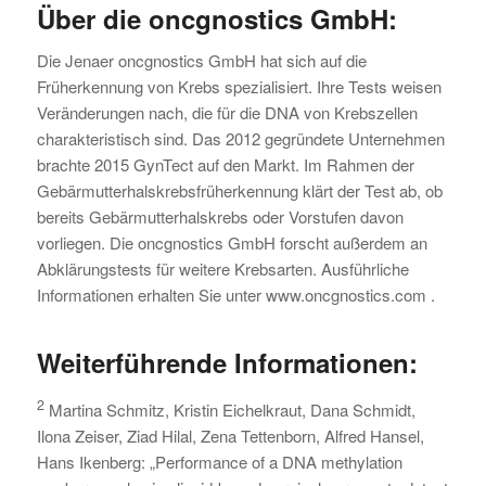
Über die oncgnostics GmbH:
Die Jenaer oncgnostics GmbH hat sich auf die
Früherkennung von Krebs spezialisiert. Ihre Tests weisen
Veränderungen nach, die für die DNA von Krebszellen
charakteristisch sind. Das 2012 gegründete Unternehmen
brachte 2015 GynTect auf den Markt. Im Rahmen der
Gebärmutterhalskrebsfrüherkennung klärt der Test ab, ob
bereits Gebärmutterhalskrebs oder Vorstufen davon
vorliegen. Die oncgnostics GmbH forscht außerdem an
Abklärungstests für weitere Krebsarten. Ausführliche
Informationen erhalten Sie unter www.oncgnostics.com .
Weiterführende Informationen:
2
Martina Schmitz, Kristin Eichelkraut, Dana Schmidt,
Ilona Zeiser, Ziad Hilal, Zena Tettenborn, Alfred Hansel,
Hans Ikenberg: „Performance of a DNA methylation