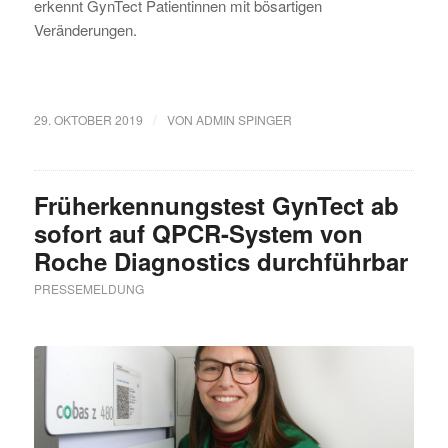
erkennt GynTect Patientinnen mit bösartigen
Veränderungen.
/
29. OKTOBER 2019
VON
ADMIN SPINGER
Früherkennungstest GynTect ab
sofort auf QPCR-System von
Roche Diagnostics durchführbar
PRESSEMELDUNG