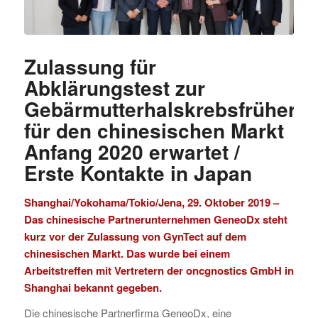
Zulassung für
Abklärungstest zur
Gebärmutterhalskrebsfrüherk
für den chinesischen Markt
Anfang 2020 erwartet /
Erste Kontakte in Japan
Shanghai/Yokohama/Tokio/Jena, 29. Oktober 2019 –
Das chinesische Partnerunternehmen
GeneoDx
steht
kurz vor der Zulassung von GynTect auf dem
chinesischen Markt. Das wurde bei einem
Arbeitstreffen mit Vertretern der
oncgnostics GmbH
in
Shanghai bekannt gegeben.
Die chinesische Partnerfirma GeneoDx, eine