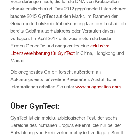
Veränderungen nach, die für die DNA von Krebszellen
charakteristisch sind. Das 2012 gegründete Unternehmen
brachte 2015 GynTect auf den Markt. Im Rahmen der
Gebärmutterhalskrebsfrüherkennung klärt der Test ab, ob
bereits Gebärmutterhalskrebs oder Vorstufen davon
vorliegen. Im April 2017 unterzeichneten die beiden
Firmen GeneoDx und oncgnostics eine
exklusive
Lizenzvereinbarung für GynTect
in China, Hongkong und
Macao.
Die oncgnostics GmbH forscht außerdem an
Abklärungstests für weitere Krebsarten. Ausführliche
Informationen erhalten Sie unter
www.oncgnostics.com
.
Über GynTect:
GynTect ist ein molekularbiologischer Test, der sechs
Bereiche des humanen Erbguts erkennt, die nur bei der
Entwicklung von Krebszellen methyliert vorliegen. Somit