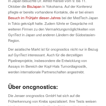
In Japan besuchte Dr. Alfred Hansel vom 9. bis 11.
Oktober die
BioJapan
in Yokohama. Auf der Konferenz
pflegte er bereits vorhandene Kontakte, die er bei einem
Besuch im Frühjahr diesen Jahres
bei der MedTech Japan
in Tokio geknüpft hatte. Zudem führte er Gespräche mit
weiteren Firmen zu den Vermarktungsmöglichkeiten von
GynTect in Japan und anderen Ländern der Südostasien-
Region.
Der asiatische Markt ist für oncgnostics nicht nur in Bezug
auf GynTect interessant. Auch für die derzeitigen
Pipelineprojekte, insbesondere die Entwicklung von
Assays im Bereich der Kopf-Hals Tumordiagnostik,
werden internationale Partnerschaften angestrebt.
Über oncgnostics:
Die Jenaer oncgnostics GmbH hat sich auf die
Früherkennung von Krebs spezialisiert. Ihre Tests weisen