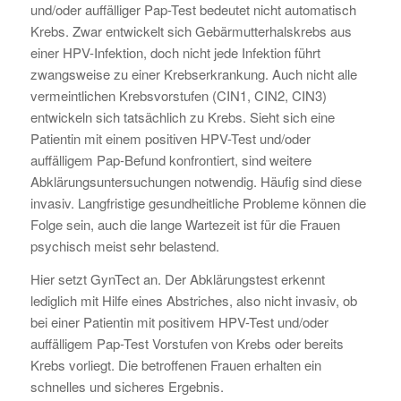
und/oder auffälliger Pap-Test bedeutet nicht automatisch
Krebs. Zwar entwickelt sich Gebärmutterhalskrebs aus
einer HPV-Infektion, doch nicht jede Infektion führt
zwangsweise zu einer Krebserkrankung. Auch nicht alle
vermeintlichen Krebsvorstufen (CIN1, CIN2, CIN3)
entwickeln sich tatsächlich zu Krebs. Sieht sich eine
Patientin mit einem positiven HPV-Test und/oder
auffälligem Pap-Befund konfrontiert, sind weitere
Abklärungsuntersuchungen notwendig. Häufig sind diese
invasiv. Langfristige gesundheitliche Probleme können die
Folge sein, auch die lange Wartezeit ist für die Frauen
psychisch meist sehr belastend.
Hier setzt GynTect an. Der Abklärungstest erkennt
lediglich mit Hilfe eines Abstriches, also nicht invasiv, ob
bei einer Patientin mit positivem HPV-Test und/oder
auffälligem Pap-Test Vorstufen von Krebs oder bereits
Krebs vorliegt. Die betroffenen Frauen erhalten ein
schnelles und sicheres Ergebnis.