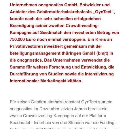
Unternehmen
oncgnostics GmbH
, Entwickler und
Anbieter des Gebärmutterhalskrebstests „
GynTect
“,
konnte nach der sehr schnellen erfolgreichen
Beendigung seiner zweiten Crowdinvesting-
Kampagne auf
Seedmatch
den investierten Betrag von
750.000 Euro noch einmal verdoppeln. Ein Kreis an
Privatinvestoren investiert gemeinsam mit der
beteiligungsmanagement thüringen GmbH (bm|t)
in
die oncgnostics. Das Unternehmen verwendet die
Summe für weitere Forschung und Entwicklung, die
Durchführung von Studien sowie die Intensivierung
internationaler Marketingaktivitäten.
Für seinen Gebärmutterhalskrebstest GynTect startete
oncgnostics im Dezember letzten Jahres bereits die
zweite Crowdinvesting-Kampagne auf der Plattform
Seedmatch. Innerhalb von drei Stunden war die Funding-