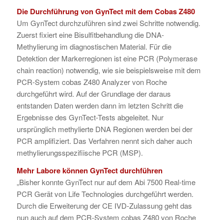
Die Durchführung von GynTect mit dem Cobas Z480
Um GynTect durchzuführen sind zwei Schritte notwendig.
Zuerst fixiert eine Bisulfitbehandlung die DNA-
Methylierung im diagnostischen Material. Für die
Detektion der Markerregionen ist eine PCR (Polymerase
chain reaction) notwendig, wie sie beispielsweise mit dem
PCR-System cobas Z480 Analyzer von Roche
durchgeführt wird. Auf der Grundlage der daraus
entstanden Daten werden dann im letzten Schritt die
Ergebnisse des GynTect-Tests abgeleitet. Nur
ursprünglich methylierte DNA Regionen werden bei der
PCR amplifiziert. Das Verfahren nennt sich daher auch
methylierungsspezifiische PCR (MSP).
Mehr Labore können GynTect durchführen
„Bisher konnte GynTect nur auf dem Abi 7500 Real-time
PCR Gerät von Life Technologies durchgeführt werden.
Durch die Erweiterung der CE IVD-Zulassung geht das
nun auch auf dem PCR-System cobas Z480 von Roche