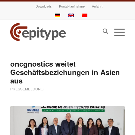
Downloads
Kontaktaufnahme
Anfahrt
oncgnostics weitet
Geschäftsbeziehungen in Asien
aus
PRESSEMELDUNG