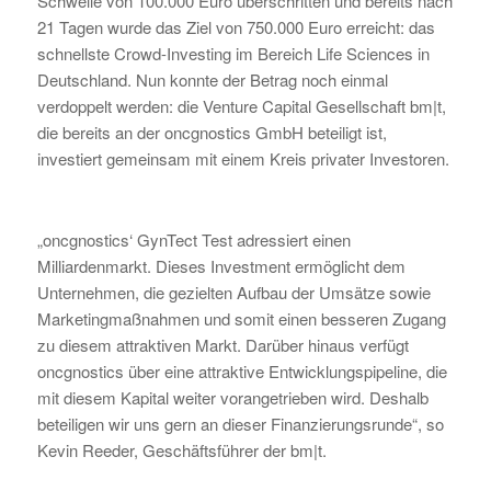
Schwelle von 100.000 Euro überschritten und bereits nach
21 Tagen wurde das Ziel von 750.000 Euro erreicht: das
schnellste Crowd-Investing im Bereich Life Sciences in
Deutschland. Nun konnte der Betrag noch einmal
verdoppelt werden: die Venture Capital Gesellschaft bm|t,
die bereits an der oncgnostics GmbH beteiligt ist,
investiert gemeinsam mit einem Kreis privater Investoren.
„oncgnostics‘ GynTect Test adressiert einen
Milliardenmarkt. Dieses Investment ermöglicht dem
Unternehmen, die gezielten Aufbau der Umsätze sowie
Marketingmaßnahmen und somit einen besseren Zugang
zu diesem attraktiven Markt. Darüber hinaus verfügt
oncgnostics über eine attraktive Entwicklungspipeline, die
mit diesem Kapital weiter vorangetrieben wird. Deshalb
beteiligen wir uns gern an dieser Finanzierungsrunde“, so
Kevin Reeder, Geschäftsführer der bm|t.