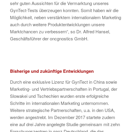
sehr guten Aussichten für die Vermarktung unseres
GynTect-Tests überzeugen konnten. Somit haben wir die
Möglichkeit, neben verstärktem internationalem Marketing
auch durch weitere Produktentwicklungen unsere
Marktchancen zu verbessern“, so Dr. Alfred Hansel,
Geschäftsführer der oncgnostics GmbH.
Bisherige und zukünftige Entwicklungen
Durch eine exklusive Lizenz für GynTect in China sowie
Marketing- und Vertriebspartnerschaften in Portugal, der
Slowakei und Tschechien wurden erste erfolgreiche
Schritte im internationalen Marketing unternommen.
Weitere strategische Partnerschaften, u.a. in den USA,
werden angestrebt. Im Dezember 2017 startete zudem
eine auf drei Jahre angelegte Studie gemeinsam mit zehn
Forschungszentren in ganz Deutschland, die das