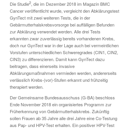
2
Die Studie
, die im Dezember 2018 im Magazin BMC
Cancer veröffentlicht wurde, vergleicht den Abklärungstest
GynTect mit zwei weiteren Tests, die in der
Gebärmutterhalskrebsvorsorge bei auffälligen Befunden
zur Abklärung verwendet werden. Alle drei Tests
erkannten zwar zuverlässig bereits vorhandenen Krebs,
doch nur GynTect war in der Lage auch bei vermeintlichen
Vorstufen unterschiedlichen Schweregrades (CIN1, CIN2,
CIN3) zu differenzieren. Damit kann GynTect dazu
beitragen, dass einerseits invasive
Abklärungsmaßnahmen vermieden werden, andererseits
verlässlich Krebs-(vor)-Stufen erkannt und frühzeitig
therapiert werden.
Der Gemeinsame Bundesausschuss (G-BA) beschloss
Ende November 2018 ein organisiertes Programm zur
Früherkennung von Gebärmutterhalskrebs. Zukünftig
sollen Frauen ab 35 Jahre alle drei Jahre eine Co-Testung
aus Pap- und HPV-Test erhalten. Ein positiver HPV-Test