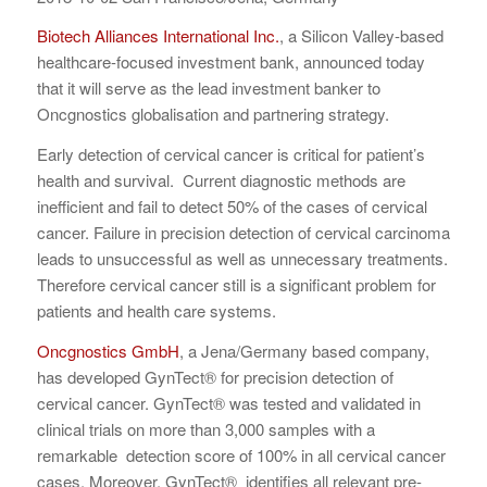
Biotech Alliances International Inc.
, a Silicon Valley-based
healthcare-focused investment bank, announced today
that it will serve as the lead investment banker to
Oncgnostics globalisation and partnering strategy.
Early detection of cervical cancer is critical for patient’s
health and survival. Current diagnostic methods are
inefficient and fail to detect 50% of the cases of cervical
cancer. Failure in precision detection of cervical carcinoma
leads to unsuccessful as well as unnecessary treatments.
Therefore cervical cancer still is a significant problem for
patients and health care systems.
Oncgnostics GmbH
, a Jena/Germany based company,
has developed GynTect® for precision detection of
cervical cancer. GynTect® was tested and validated in
clinical trials on more than 3,000 samples with a
remarkable detection score of 100% in all cervical cancer
cases. Moreover, GynTect® identifies all relevant pre-