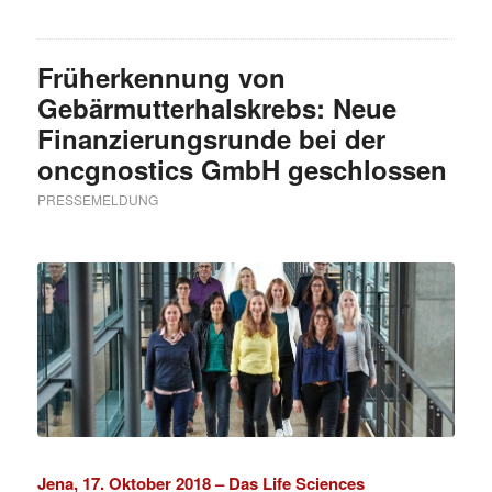
Früherkennung von
Gebärmutterhalskrebs: Neue
Finanzierungsrunde bei der
oncgnostics GmbH geschlossen
PRESSEMELDUNG
Jena, 17. Oktober 2018 –
Das Life Sciences