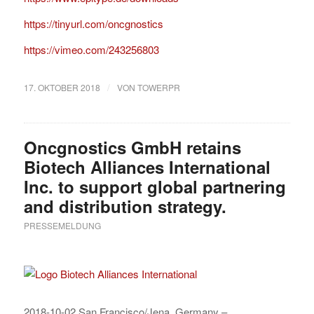
https://tinyurl.com/oncgnostics
https://vimeo.com/243256803
/
17. OKTOBER 2018
VON
TOWERPR
Oncgnostics GmbH retains
Biotech Alliances International
Inc. to support global partnering
and distribution strategy.
PRESSEMELDUNG
2018-10-02 San Francisco/Jena, Germany –