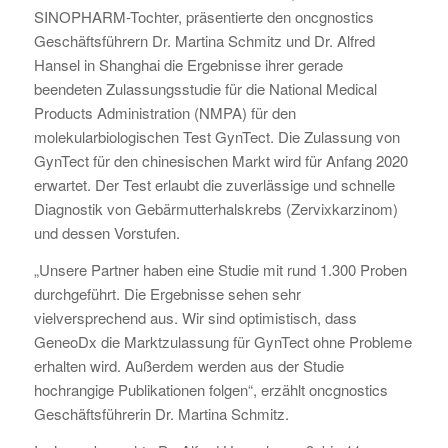
SINOPHARM-Tochter, präsentierte den oncgnostics
Geschäftsführern Dr. Martina Schmitz und Dr. Alfred
Hansel in Shanghai die Ergebnisse ihrer gerade
beendeten Zulassungsstudie für die National Medical
Products Administration (NMPA) für den
molekularbiologischen Test GynTect. Die Zulassung von
GynTect für den chinesischen Markt wird für Anfang 2020
erwartet. Der Test erlaubt die zuverlässige und schnelle
Diagnostik von Gebärmutterhalskrebs (Zervixkarzinom)
und dessen Vorstufen.
„Unsere Partner haben eine Studie mit rund 1.300 Proben
durchgeführt. Die Ergebnisse sehen sehr
vielversprechend aus. Wir sind optimistisch, dass
GeneoDx die Marktzulassung für GynTect ohne Probleme
erhalten wird. Außerdem werden aus der Studie
hochrangige Publikationen folgen“, erzählt oncgnostics
Geschäftsführerin Dr. Martina Schmitz.