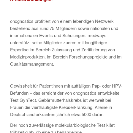
oncgnostics profitiert von einem lebendigen Netzwerk
bestehend aus rund 75 Mitgliedern sowie nationalen und
internationalen Events und Schulungen. medways
unterstützt seine Mitglieder zudem mit langjähriger
Expertise im Bereich Zulassung und Zertifizierung von
Medizinprodukten, im Bereich Forschungsprojekte und im
Qualitätsmanagement.
Gewissheit für Patientinnen mit auffälligen Pap- oder HPV-
Befunden – das erreicht der von oncgnostics entwickelte
Test GynTect. Gebärmutterhalskrebs ist weltweit bei
Frauen die vierthäufigste Krebserkrankung. Alleine in
Deutschland erkranken jährlich etwa 5000 daran.
Der hoch zuverlässige molekularbiologische Test klärt
frühzeitig ab, ob eine zu behandelnde