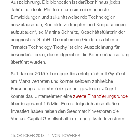
Auszeichnung. Die bionection ist darüber hinaus jedes
Jahr eine ideale Plattform, um sich über neueste
Entwicklungen und zukunftsweisende Technologien
auszutauschen, Kontakte zu knüpfen und Kooperationen
aufzubauen“, so Martina Schmitz, Geschäftsführerin der
oncgnostics GmbH. Die mit einem Geldpreis dotierte
Transfer-Technology-Trophy ist eine Auszeichnung für
besondere Ideen, die erfolgreich in die Kommerzialisierung
überführt wurden.
Seit Januar 2015 ist oncgnostics erfolgreich mit GynTect
am Markt vertreten und konnte seitdem zahlreiche
Forschungs- und Vertriebspartner gewinnen. Jüngst
konnte das Unternehmen eine
zweite Finanzierungsrunde
über insgesamt 1,5 Mio. Euro erfolgreich abschließen.
Investiert haben neben den Seedmatchinvestoren die
Venture Capital Gesellschaft bm|t und private Investoren.
/
25. OKTOBER 2018
VON
TOWERPR