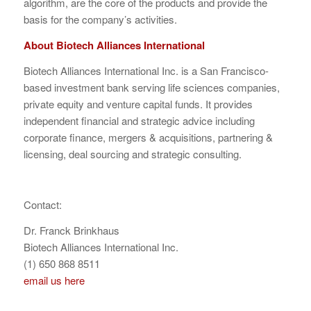
algorithm, are the core of the products and provide the
basis for the company’s activities.
About Biotech Alliances International
Biotech Alliances International Inc. is a San Francisco-
based investment bank serving life sciences companies,
private equity and venture capital funds. It provides
independent financial and strategic advice including
corporate finance, mergers & acquisitions, partnering &
licensing, deal sourcing and strategic consulting.
Contact:
Dr. Franck Brinkhaus
Biotech Alliances International Inc.
(1) 650 868 8511
email us here