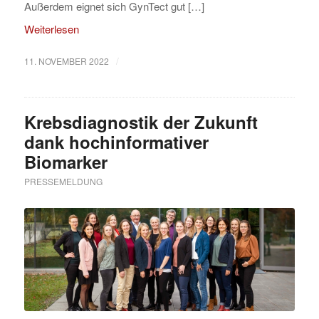
Außerdem eignet sich GynTect gut […]
Weiterlesen
/
11. NOVEMBER 2022
Krebsdiagnostik der Zukunft
dank hochinformativer
Biomarker
PRESSEMELDUNG