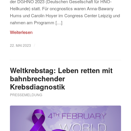
der DGHNO 2023 (Deutschen Gesellschaft für HNO-
Heilkunde) statt. Für oncgnostics waren Anna-Bawany
Hums und Carolin Hoyer im Congress Center Leipzig und
nahmen am Programm […]
Weiterlesen
/
22. MAI 2023
Weltkrebstag: Leben retten mit
bahnbrechender
Krebsdiagnostik
PRESSEMELDUNG