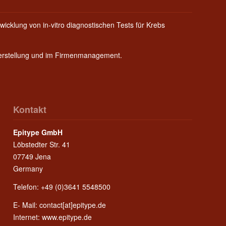
wicklung von in-vitro diagnostischen Tests für Krebs
Herstellung und im Firmenmanagement.
Kontakt
Epitype GmbH
Löbstedter Str. 41
07749 Jena
Germany
Telefon: +49 (0)3641 5548500
E- Mail:
contact[at]epitype.de
Internet:
www.epitype.de