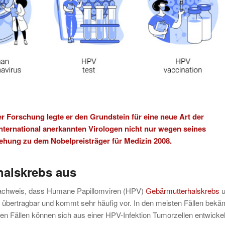
er Forschung legte er den Grundstein für eine neue Art der
ternational anerkannten Virologen nicht nur wegen seines
ziehung zu dem Nobelpreisträger für Medizin 2008.
halskrebs aus
 Nachweis, dass Humane Papillomviren (HPV)
Gebärmutterhalskrebs
u
 übertragbar und kommt sehr häufig vor. In den meisten Fällen bekä
n Fällen können sich aus einer HPV-Infektion Tumorzellen entwickel