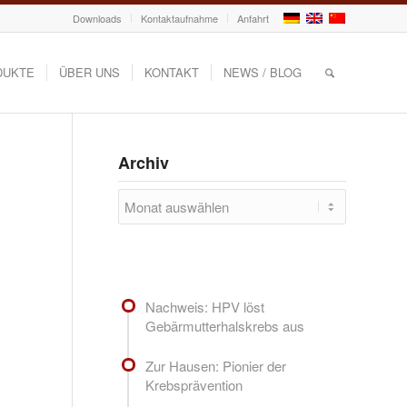
Downloads
Kontaktaufnahme
Anfahrt
DUKTE
ÜBER UNS
KONTAKT
NEWS / BLOG
Archiv
Nachweis: HPV löst
Gebärmutterhalskrebs aus
Zur Hausen: Pionier der
Krebsprävention