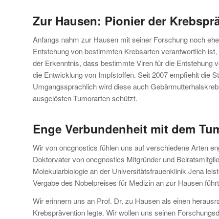
Zur Hausen: Pionier der Krebspr
Anfangs nahm zur Hausen mit seiner Forschung noch eher 
Entstehung von bestimmten Krebsarten verantwortlich ist, 
der Erkenntnis, dass bestimmte Viren für die Entstehung 
die Entwicklung von Impfstoffen. Seit 2007 empfiehlt die 
Umgangssprachlich wird diese auch Gebärmutterhalskreb
ausgelösten Tumorarten schützt.
Enge Verbundenheit mit dem Tu
Wir von oncgnostics fühlen uns auf verschiedene Arten en
Doktorvater von oncgnostics Mitgründer und Beiratsmitgli
Molekularbiologie an der Universitätsfrauenklinik Jena lei
Vergabe des Nobelpreises für Medizin an zur Hausen führt
Wir erinnern uns an Prof. Dr. zu Hausen als einen herausr
Krebsprävention legte. Wir wollen uns seinen Forschungs