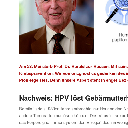
Am 28. Mai starb Prof. Dr. Harald zur Hausen. Mit sein
Krebsprävention. Wir von oncgnostics gedenken des in
Pioniergeistes. Denn unsere Arbeit steht in enger Be
Nachweis: HPV löst Gebärmutter
Bereits in den 1980er Jahren erbrachte zur Hausen den
andere Tumorarten auslösen können. Das Virus ist sexuell
das körpereigne Immunsystem den Erreger, doch in wenige