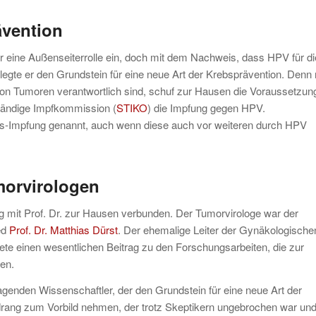
ävention
eine Außenseiterrolle ein, doch mit dem Nachweis, dass HPV für di
legte er den Grundstein für eine neue Art der Krebsprävention. Denn 
von Tumoren verantwortlich sind, schuf zur Hausen die Voraussetzung
Ständige Impfkommission (
STIKO
) die Impfung gegen HPV.
s-Impfung genannt, auch wenn diese auch vor weiteren durch HPV
morvirologen
g mit Prof. Dr. zur Hausen verbunden. Der Tumorvirologe war der
ed
Prof. Dr. Matthias Dürst
. Der ehemalige Leiter der Gynäkologische
stete einen wesentlichen Beitrag zu den Forschungsarbeiten, die zur
en.
agenden Wissenschaftler, der den Grundstein für eine neue Art der
drang zum Vorbild nehmen, der trotz Skeptikern ungebrochen war un