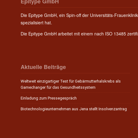
Epitype GmbH
Die Epitype GmbH, ein Spin-off der Universitäts-Frauenklinik
spezialisiert hat.
Die Epitype GmbH arbeitet mit einem nach ISO 13485 zerti
Aktuelle Beiträge
Weltweit einzigartiger Test für Gebärmutterhalskrebs als
Gamechanger für das Gesundheitssystem
Einladung zum Pressegespräch
Biotechnologieunternehmen aus Jena stellt Insolvenzantrag