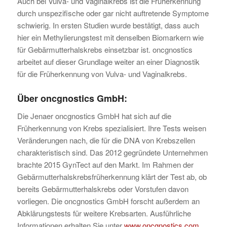
Auch bei Vulva- und Vaginalkrebs ist die Früherkennung
durch unspezifische oder gar nicht auftretende Symptome
schwierig. In ersten Studien wurde bestätigt, dass auch
hier ein Methylierungstest mit denselben Biomarkern wie
für Gebärmutterhalskrebs einsetzbar ist. oncgnostics
arbeitet auf dieser Grundlage weiter an einer Diagnostik
für die Früherkennung von Vulva- und Vaginalkrebs.
Über oncgnostics GmbH:
Die Jenaer oncgnostics GmbH hat sich auf die
Früherkennung von Krebs spezialisiert. Ihre Tests weisen
Veränderungen nach, die für die DNA von Krebszellen
charakteristisch sind. Das 2012 gegründete Unternehmen
brachte 2015 GynTect auf den Markt. Im Rahmen der
Gebärmutterhalskrebsfrüherkennung klärt der Test ab, ob
bereits Gebärmutterhalskrebs oder Vorstufen davon
vorliegen. Die oncgnostics GmbH forscht außerdem an
Abklärungstests für weitere Krebsarten. Ausführliche
Informationen erhalten Sie unter
www.oncgnostics.com
.