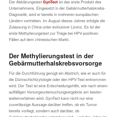
Der Abklärungstest
GynTect
ist das erste Produkt des
Unternehmens. Eingesetzt in der Gebärmutterhalskrebs-
Diagnostik, wird er bereits in mehreren europäischen
Ländern vertrieben. Im August dieses Jahres erfolgte die
Zulassung in China unter exklusiver Lizenz. Es ist der
erste Methylierungstest zur Triage bei HPV-positiven
Fällen auf dem chinesischen Markt.
Der Methylierungstest in der
Gebärmutterhalskrebsvorsorge
Für die Durchführung genügt ein Abstrich, wie er auch für
die Dünnschichtzytologie oder den HPV-Test entnommen
wird. Der Test ist eine Entscheidungshilfe, wie nach einem
auffälligen Vorsorgeuntersuchungsergebnis am besten
weiterverfahren wird. GynTect kann nicht nur eine
zuverlässige Aussage darüber treffen, ob ein Tumor
bereits vorliegt, sondern auch darüber, ob
Gebärmutterhalskrebs entstehen wird – und das Jahre im