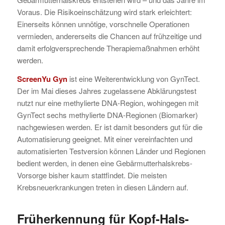
Voraus. Die Risikoeinschätzung wird stark erleichtert:
Einerseits können unnötige, vorschnelle Operationen
vermieden, andererseits die Chancen auf frühzeitige und
damit erfolgversprechende Therapiemaßnahmen erhöht
werden.
ScreenYu Gyn
ist eine Weiterentwicklung von GynTect.
Der im Mai dieses Jahres zugelassene Abklärungstest
nutzt nur eine methylierte DNA-Region, wohingegen mit
GynTect sechs methylierte DNA-Regionen (Biomarker)
nachgewiesen werden. Er ist damit besonders gut für die
Automatisierung geeignet. Mit einer vereinfachten und
automatisierten Testversion können Länder und Regionen
bedient werden, in denen eine Gebärmutterhalskrebs-
Vorsorge bisher kaum stattfindet. Die meisten
Krebsneuerkrankungen treten in diesen Ländern auf.
Früherkennung für Kopf-Hals-