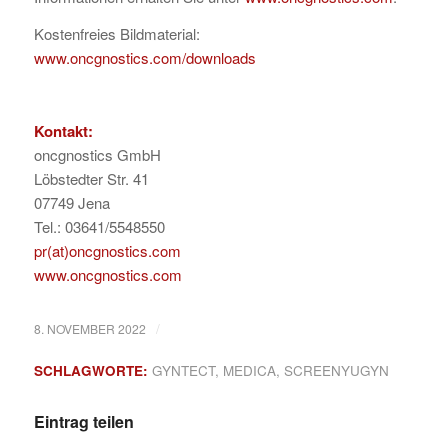
Kostenfreies Bildmaterial:
www.oncgnostics.com/downloads
Kontakt:
oncgnostics GmbH
Löbstedter Str. 41
07749 Jena
Tel.: 03641/5548550
pr(at)oncgnostics.com
www.oncgnostics.com
/
8. NOVEMBER 2022
SCHLAGWORTE:
GYNTECT
,
MEDICA
,
SCREENYUGYN
Eintrag teilen