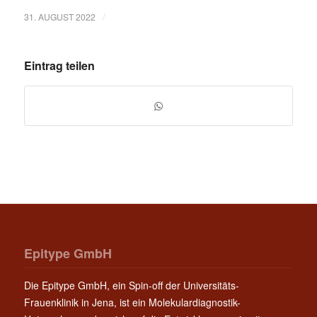
/
31. AUGUST 2022
Eintrag teilen
Epitype GmbH
Die Epitype GmbH, ein Spin-off der Universitäts-
Frauenklinik in Jena, ist ein Molekulardiagnostik-