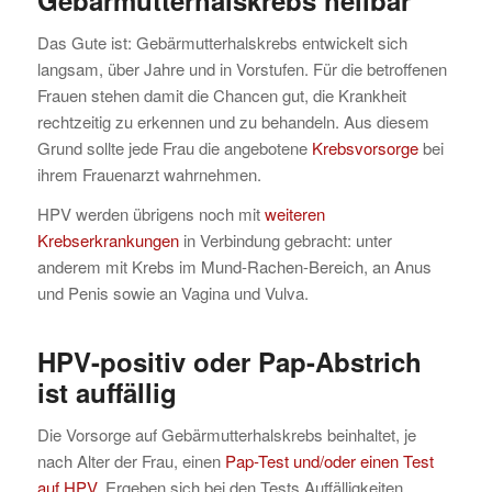
Das Gute ist: Gebärmutterhalskrebs entwickelt sich
langsam, über Jahre und in Vorstufen. Für die betroffenen
Frauen stehen damit die Chancen gut, die Krankheit
rechtzeitig zu erkennen und zu behandeln. Aus diesem
Grund sollte jede Frau die angebotene
Krebsvorsorge
bei
ihrem Frauenarzt wahrnehmen.
HPV werden übrigens noch mit
weiteren
Krebserkrankungen
in Verbindung gebracht: unter
anderem mit Krebs im Mund-Rachen-Bereich, an Anus
und Penis sowie an Vagina und Vulva.
HPV-positiv oder Pap-Abstrich
ist auffällig
Die Vorsorge auf Gebärmutterhalskrebs beinhaltet, je
nach Alter der Frau, einen
Pap-Test und/oder einen Test
auf HPV
. Ergeben sich bei den Tests Auffälligkeiten,