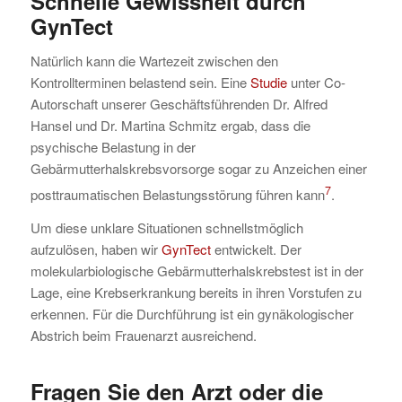
Schnelle Gewissheit durch
GynTect
Natürlich kann die Wartezeit zwischen den
Kontrollterminen belastend sein. Eine
Studie
unter Co-
Autorschaft unserer Geschäftsführenden Dr. Alfred
Hansel und Dr. Martina Schmitz ergab, dass die
psychische Belastung in der
Gebärmutterhalskrebsvorsorge sogar zu Anzeichen einer
7
posttraumatischen Belastungsstörung führen kann
.
Um diese unklare Situationen schnellstmöglich
aufzulösen, haben wir
GynTect
entwickelt. Der
molekularbiologische Gebärmutterhalskrebstest ist in der
Lage, eine Krebserkrankung bereits in ihren Vorstufen zu
erkennen. Für die Durchführung ist ein gynäkologischer
Abstrich beim Frauenarzt ausreichend.
Fragen Sie den Arzt oder die