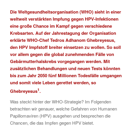
Die Weltgesundheitsorganisation (WHO) sieht in einer
weltweit verstärkten Impfung gegen HPV-Infektionen
eine große Chance im Kampf gegen verschiedene
Krebsarten. Auf der Jahrestagung der Organisation
erklärte
WHO-Chef Tedros Adhanom Ghebreyesus,
den HPV Impfstoff breiter einsetzen zu wollen. So soll
vor allem gegen die global zunehmenden Fälle von
Gebärmutterhalskrebs vorgegangen werden. Mit
zusätzlichen Behandlungen und neuen Tests könnten
bis zum Jahr 2050 fünf Millionen Todesfälle umgangen
und somit viele Leben gerettet werden, so
1
Ghebreyesus
.
Was steckt hinter der WHO-Strategie? Im Folgenden
betrachten wir genauer, welche Gefahren von Humanen
Papillomaviren (HPV) ausgehen und besprechen die
Chancen, die das Impfen gegen HPV bietet.