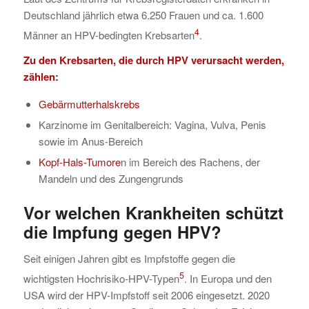
Deutschland jährlich etwa 6.250 Frauen und ca. 1.600
4
Männer an HPV-bedingten Krebsarten
.
Zu den Krebsarten, die durch HPV verursacht werden,
zählen:
Gebärmutterhalskrebs
Karzinome im Genitalbereich: Vagina, Vulva, Penis
sowie im Anus-Bereich
Kopf-Hals-Tumore
n im Bereich des Rachens, der
Mandeln und des Zungengrunds
Vor welchen Krankheiten schützt
die Impfung gegen HPV?
Seit einigen Jahren gibt es Impfstoffe gegen die
5
wichtigsten Hochrisiko-HPV-Typen
. In Europa und den
USA wird der HPV-Impfstoff seit 2006 eingesetzt. 2020