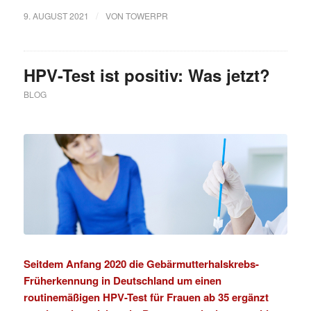
/
9. AUGUST 2021
VON
TOWERPR
HPV-Test ist positiv: Was jetzt?
BLOG
Seitdem Anfang 2020 die
Gebärmutterhalskrebs-
Früherkennung in Deutschland um einen
routinemäßigen HPV-Test für Frauen ab 35 ergänzt