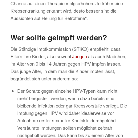
Chance auf einen Therapieerfolg erhöhen. Je früher eine
Krebserkrankung erkannt wird, desto besser sind die
Aussichten auf Heilung für Betroffene“.
Wer sollte geimpft werden?
Die Ständige Impfkommission (STIKO) empfiehlt, dass
Eltern ihre Kinder, also sowohl
Jungen
als auch Mädchen,
im Alter von 9 bis 14 Jahren gegen HPV impfen lassen.
Das junge Alter, in dem man die Kinder impfen lässt,
begründet sich unter anderem so:
Der Schutz gegen einzelne HPV-Typen kann nicht
mehr hergestellt werden, wenn dazu bereits eine
bleibende Infektion oder gar Krebsvorstufe vorliegt. Die
Impfung gegen HPV wird daher idealerweise vor
Aufnahme erster sexueller Kontakte durchgeführt.
Versäumte Impfungen sollten möglichst zeitnah
nachgeholt werden. Das kann bis zu einem Alter von