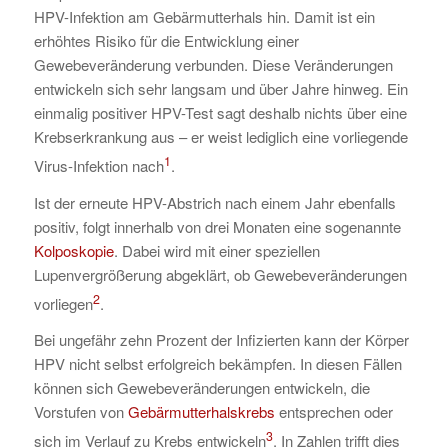
HPV-Infektion am Gebärmutterhals hin. Damit ist ein
erhöhtes Risiko für die Entwicklung einer
Gewebeveränderung verbunden. Diese Veränderungen
entwickeln sich sehr langsam und über Jahre hinweg. Ein
einmalig positiver HPV-Test sagt deshalb nichts über eine
Krebserkrankung aus – er weist lediglich eine vorliegende
1
Virus-Infektion nach
.
Ist der erneute HPV-Abstrich nach einem Jahr ebenfalls
positiv, folgt innerhalb von drei Monaten eine sogenannte
Kolposkopie
. Dabei wird mit einer speziellen
Lupenvergrößerung abgeklärt, ob Gewebeveränderungen
2
vorliegen
.
Bei ungefähr zehn Prozent der Infizierten kann der Körper
HPV nicht selbst erfolgreich bekämpfen. In diesen Fällen
können sich Gewebeveränderungen entwickeln, die
Vorstufen von
Gebärmutterhalskrebs
entsprechen oder
3
sich im Verlauf zu Krebs entwickeln
. In Zahlen trifft dies