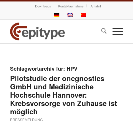
Downloads
Kontaktaufnahme
Anfahrt
Schlagwortarchiv für:
HPV
Pilotstudie der oncgnostics
GmbH und Medizinische
Hochschule Hannover:
Krebsvorsorge von Zuhause ist
möglich
PRESSEMELDUNG