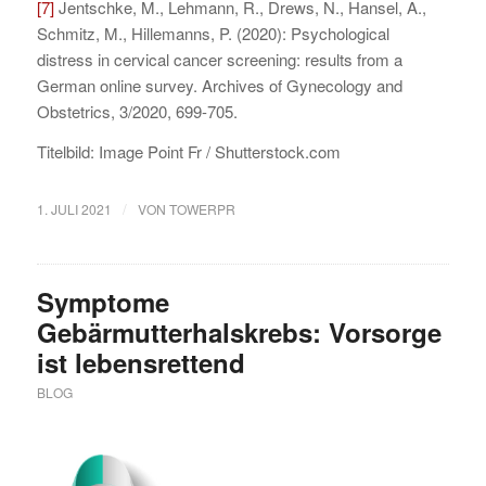
[7]
Jentschke, M., Lehmann, R., Drews, N., Hansel, A.,
Schmitz, M., Hillemanns, P. (2020): Psychological
distress in cervical cancer screening: results from a
German online survey. Archives of Gynecology and
Obstetrics, 3/2020, 699-705.
Titelbild: Image Point Fr / Shutterstock.com
/
1. JULI 2021
VON
TOWERPR
Symptome
Gebärmutterhalskrebs: Vorsorge
ist lebensrettend
BLOG