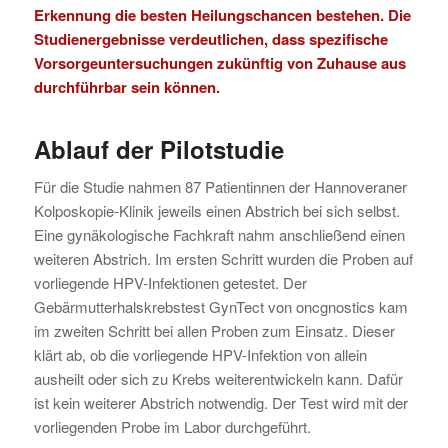
Erkennung die besten Heilungschancen bestehen. Die
Studienergebnisse verdeutlichen, dass spezifische
Vorsorgeuntersuchungen zukünftig von Zuhause aus
durchführbar sein können.
Ablauf der Pilotstudie
Für die Studie nahmen 87 Patientinnen der Hannoveraner
Kolposkopie-Klinik jeweils einen Abstrich bei sich selbst.
Eine gynäkologische Fachkraft nahm anschließend einen
weiteren Abstrich. Im ersten Schritt wurden die Proben auf
vorliegende HPV-Infektionen getestet. Der
Gebärmutterhalskrebstest GynTect von oncgnostics kam
im zweiten Schritt bei allen Proben zum Einsatz. Dieser
klärt ab, ob die vorliegende HPV-Infektion von allein
ausheilt oder sich zu Krebs weiterentwickeln kann. Dafür
ist kein weiterer Abstrich notwendig. Der Test wird mit der
vorliegenden Probe im Labor durchgeführt.