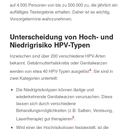
auf 4.500 Personen von bis zu 500.000 zu, die jährlich ein
auffälliges Testergebnis erhalten. Daher ist es wichtig,
Vorsorgetermine wahrzunehmen.
Unterscheidung von Hoch- und
Niedrigrisiko HPV-Typen
Inzwischen sind über 200 verschiedene HPV-Arten
bekannt. Gebärmutterhalskrebs oder Genitalwarzen
4
werden von etwa 40 HPV-Typen ausgelöst
. Sie sind in
zwei Kategorien unterteilt:
Die Niedrigrisikotypen können lästige und
wiederkehrende Genitalwarzen verursachen. Diese
lassen sich durch verschiedene
Behandlungsmöglichkeiten (z.B. Salben, Vereisung,
5
Lasertherapie) gut therapieren
.
Wird einer der Hochrisikotypen festgestellt, ist die