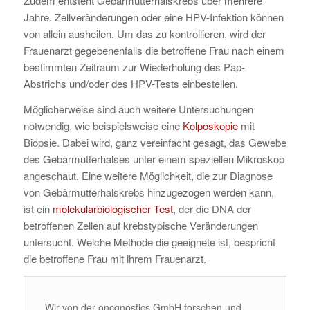
Zudem entsteht Gebärmutterhalskrebs über mehrere
Jahre. Zellveränderungen oder eine HPV-Infektion können
von allein ausheilen. Um das zu kontrollieren, wird der
Frauenarzt gegebenenfalls die betroffene Frau nach einem
bestimmten Zeitraum zur Wiederholung des Pap-
Abstrichs und/oder des HPV-Tests einbestellen.
Möglicherweise sind auch weitere Untersuchungen
notwendig, wie beispielsweise eine
Kolposkopie
mit
Biopsie. Dabei wird, ganz vereinfacht gesagt, das Gewebe
des Gebärmutterhalses unter einem speziellen Mikroskop
angeschaut. Eine weitere Möglichkeit, die zur Diagnose
von Gebärmutterhalskrebs hinzugezogen werden kann,
ist ein
molekularbiologischer Test
, der die DNA der
betroffenen Zellen auf krebstypische Veränderungen
untersucht. Welche Methode die geeignete ist, bespricht
die betroffene Frau mit ihrem Frauenarzt.
Wir von der oncgnostics GmbH forschen und