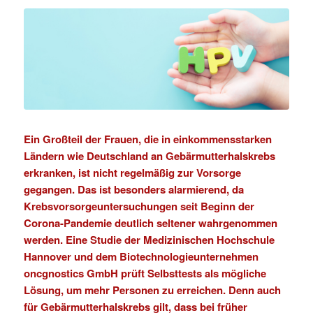
Ein Großteil der Frauen, die in einkommensstarken
Ländern wie Deutschland an Gebärmutterhalskrebs
erkranken, ist nicht regelmäßig zur Vorsorge
gegangen. Das ist besonders alarmierend, da
Krebsvorsorgeuntersuchungen seit Beginn der
Corona-Pandemie deutlich seltener wahrgenommen
werden. Eine
Studie
der
Medizinischen Hochschule
Hannover
und dem Biotechnologieunternehmen
oncgnostics GmbH
prüft Selbsttests als mögliche
Lösung, um mehr Personen zu erreichen. Denn auch
für Gebärmutterhalskrebs gilt, dass bei früher