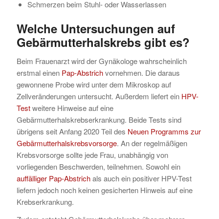
Schmerzen beim Stuhl- oder Wasserlassen
Welche Untersuchungen auf
Gebärmutterhalskrebs gibt es?
Beim Frauenarzt wird der Gynäkologe wahrscheinlich
erstmal einen
Pap-Abstrich
vornehmen. Die daraus
gewonnene Probe wird unter dem Mikroskop auf
Zellveränderungen untersucht. Außerdem liefert ein
HPV-
Test
weitere Hinweise auf eine
Gebärmutterhalskrebserkrankung. Beide Tests sind
übrigens seit Anfang 2020 Teil des
Neuen Programms zur
Gebärmutterhalskrebsvorsorge
. An der regelmäßigen
Krebsvorsorge sollte jede Frau, unabhängig von
vorliegenden Beschwerden, teilnehmen. Sowohl ein
auffälliger Pap-Abstrich
als auch ein positiver HPV-Test
liefern jedoch noch keinen gesicherten Hinweis auf eine
Krebserkrankung.