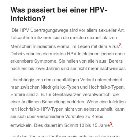
Was passiert bei einer HPV-
Infektion?
Die HPV Übertragungswege sind vor allem sexueller Art.
Tatsächlich infizieren sich die meisten sexuell aktiven
2
Menschen mindestens einmal im Leben mit dem Virus
.
Dabei verlaufen die meisten HPV-Infektionen jedoch ohne
erkennbare Symptome. Sie heilen von allein aus. Bereits
nach ein bis zwei Jahren sind sie nicht mehr nachweisbar.
Unabhängig von dem unauffälligen Verlauf unterscheidet
man zwischen Niedrigrisiko-Typen und Hochrisiko-Typen.
Erstere sind z. B. für Genitalwarzen verantwortlich, die
einer ärztlichen Behandlung bedürfen. Wenn eine Infektion
mit Hochrisiko-HPV-Typen nicht von selbst ausheilt, kann
sie sich über verschiedene Vorstufen zu Krebs
3
entwickeln. Dies dauert im Schnitt 10 bis 15 Jahre
.
Laut des Zentrums für Krebsregisterdaten erkranken in