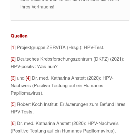
Ihres Vertrauens!
Quellen
[1]
Projektgruppe ZERVITA (Hrsg.): HPV-Test.
[2]
Deutsches Krebsforschungszentrum (DKFZ) (2021):
HPV-positiv: Was nun?
[3]
und
[4]
Dr. med. Katharina Anstett (2020): HPV-
Nachweis (Positive Testung auf ein Humanes
Papillomavirus).
[5]
Robert Koch Institut: Erläuterungen zum Befund Ihres
HPV-Tests.
[6]
Dr. med. Katharina Anstett (2020): HPV-Nachweis
(Positive Testung auf ein Humanes Papillomavirus).