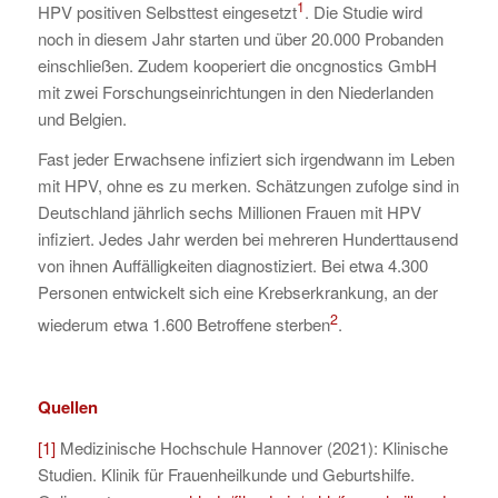
1
HPV positiven Selbsttest eingesetzt
. Die Studie wird
noch in diesem Jahr starten und über 20.000 Probanden
einschließen. Zudem kooperiert die oncgnostics GmbH
mit zwei Forschungseinrichtungen in den Niederlanden
und Belgien.
Fast jeder Erwachsene infiziert sich irgendwann im Leben
mit HPV, ohne es zu merken. Schätzungen zufolge sind in
Deutschland jährlich sechs Millionen Frauen mit HPV
infiziert. Jedes Jahr werden bei mehreren Hunderttausend
von ihnen Auffälligkeiten diagnostiziert. Bei etwa 4.300
Personen entwickelt sich eine Krebserkrankung, an der
2
wiederum etwa 1.600 Betroffene sterben
.
Quellen
[1]
Medizinische Hochschule Hannover (2021): Klinische
Studien. Klinik für Frauenheilkunde und Geburtshilfe.