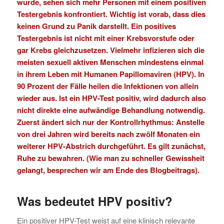
wurde, sehen sich mehr Personen mit einem positiven
Testergebnis konfrontiert. Wichtig ist vorab, dass dies
keinen Grund zu Panik darstellt. Ein positives
Testergebnis ist nicht mit einer Krebsvorstufe oder
gar Krebs gleichzusetzen.
Vielmehr infizieren sich die
meisten sexuell aktiven Menschen mindestens einmal
in ihrem Leben mit Humanen Papillomaviren (HPV). In
90 Prozent der Fälle heilen die Infektionen von allein
wieder aus.
Ist ein HPV-Test positiv, wird dadurch also
nicht direkte eine aufwändige Behandlung notwendig.
Zuerst ändert sich nur der Kontrollrhythmus: Anstelle
von drei Jahren wird bereits nach zwölf Monaten ein
weiterer HPV-Abstrich durchgeführt. Es gilt zunächst,
Ruhe zu bewahren. (Wie man zu schneller Gewissheit
gelangt, besprechen wir am Ende des Blogbeitrags
).
Was bedeutet HPV positiv
?
Ein positiver HPV-Test weist auf eine klinisch relevante