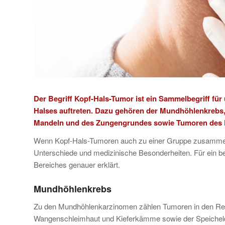
Der Begriff Kopf-Hals-Tumor ist ein Sammelbegriff für
Halses auftreten.
Dazu gehören der Mundhöhlenkrebs
Mandeln und des Zungengrundes sowie Tumoren des K
Wenn Kopf-Hals-Tumoren auch zu einer Gruppe zusammeng
Unterschiede und medizinische Besonderheiten. Für ein b
Bereiches genauer erklärt.
Mundhöhlenkrebs
Zu den Mundhöhlenkarzinomen zählen Tumoren in den Reg
Wangenschleimhaut und Kieferkämme sowie der Speicheld