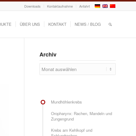
Downloads
Kontaktaufnahme
Anfahrt
DUKTE
ÜBER UNS
KONTAKT
NEWS / BLOG
Archiv
Mundhöhlenkrebs
Oropharynx: Rachen, Mandeln und
Zungengrund
Krebs am Kehlkopf und
Schlundrachen