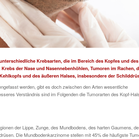
 unterschiedliche Krebsarten, die im Bereich des Kopfes und des
, Krebs der Nase und Nasennebenhöhlen, Tumoren im
Rachen, d
ehlkopfs und des äußeren Halses, insbesondere der Schilddrü
efasst werden, gibt es doch zwischen den Arten wesentliche
esseres Verständnis sind im Folgenden die Tumorarten des Kopf-Hal
ionen der Lippe, Zunge, des Mundbodens, des harten Gaumens, de
rüsen. Die Mundbodenkarzinome stellen mit 45% die häufigste Tumo