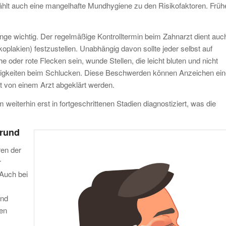
hlt auch eine mangelhafte Mundhygiene zu den Risikofaktoren. Früh
ge wichtig. Der regelmäßige Kontrolltermin beim Zahnarzt dient auc
plakien) festzustellen. Unabhängig davon sollte jeder selbst auf
der rote Flecken sein, wunde Stellen, die leicht bluten und nicht
erigkeiten beim Schlucken. Diese Beschwerden können Anzeichen ein
t von einem Arzt abgeklärt werden.
eiterhin erst in fortgeschrittenen Stadien diagnostiziert, was die
rund
en der
r
Auch bei
und
nen