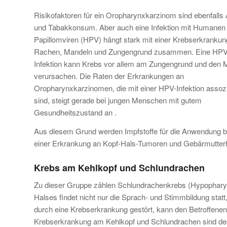
Risikofaktoren für ein Oropharynxkarzinom sind ebenfalls 
und Tabakkonsum. Aber auch eine Infektion mit Humanen
Papillomviren (HPV) hängt stark mit einer Krebserkrankun
Rachen, Mandeln und Zungengrund zusammen. Eine HPV
Infektion kann Krebs vor allem am Zungengrund und den 
verursachen. Die Raten der Erkrankungen an
Oropharynxkarzinomen, die mit einer HPV-Infektion assozi
sind, steigt gerade bei jungen Menschen mit gutem
Gesundheitszustand an .
Aus diesem Grund werden Impfstoffe für die Anwendung b
einer Erkrankung an Kopf-Hals-Tumoren und Gebärmutter
Krebs am Kehlkopf und Schlundrachen
Zu dieser Gruppe zählen Schlundrachenkrebs (Hypopharyn
Halses findet nicht nur die Sprach- und Stimmbildung stat
durch eine Krebserkrankung gestört, kann den Betroffene
Krebserkrankung am Kehlkopf und Schlundrachen sind desh