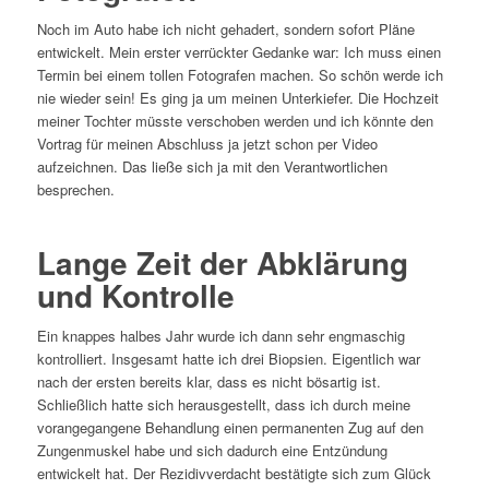
Noch im Auto habe ich nicht gehadert, sondern sofort Pläne
entwickelt. Mein erster verrückter Gedanke war: Ich muss einen
Termin bei einem tollen Fotografen machen. So schön werde ich
nie wieder sein! Es ging ja um meinen Unterkiefer. Die Hochzeit
meiner Tochter müsste verschoben werden und ich könnte den
Vortrag für meinen Abschluss ja jetzt schon per Video
aufzeichnen. Das ließe sich ja mit den Verantwortlichen
besprechen.
Lange Zeit der Abklärung
und Kontrolle
Ein knappes halbes Jahr wurde ich dann sehr engmaschig
kontrolliert. Insgesamt hatte ich drei Biopsien. Eigentlich war
nach der ersten bereits klar, dass es nicht bösartig ist.
Schließlich hatte sich herausgestellt, dass ich durch meine
vorangegangene Behandlung einen permanenten Zug auf den
Zungenmuskel habe und sich dadurch eine Entzündung
entwickelt hat. Der Rezidivverdacht bestätigte sich zum Glück