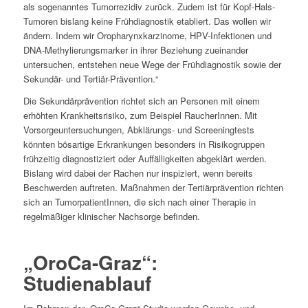
als sogenanntes Tumorrezidiv zurück. Zudem ist für Kopf-Hals-
Tumoren bislang keine Frühdiagnostik etabliert. Das wollen wir
ändern. Indem wir Oropharynxkarzinome, HPV-Infektionen und
DNA-Methylierungsmarker in ihrer Beziehung zueinander
untersuchen, entstehen neue Wege der Frühdiagnostik sowie der
Sekundär- und Tertiär-Prävention.“
Die Sekundärprävention richtet sich an Personen mit einem
erhöhten Krankheitsrisiko, zum Beispiel RaucherInnen. Mit
Vorsorgeuntersuchungen, Abklärungs- und Screeningtests
könnten bösartige Erkrankungen besonders in Risikogruppen
frühzeitig diagnostiziert oder Auffälligkeiten abgeklärt werden.
Bislang wird dabei der Rachen nur inspiziert, wenn bereits
Beschwerden auftreten. Maßnahmen der Tertiärprävention richten
sich an TumorpatientInnen, die sich nach einer Therapie in
regelmäßiger klinischer Nachsorge befinden.
„OroCa-Graz“:
Studienablauf