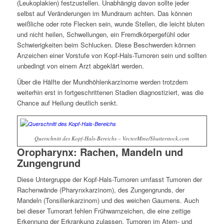
(Leukoplakien) festzustellen. Unabhängig davon sollte jeder
selbst auf Veränderungen im Mundraum achten. Das können
weißliche oder rote Flecken sein, wunde Stellen, die leicht bluten
und nicht heilen, Schwellungen, ein Fremdkörpergefühl oder
Schwierigkeiten beim Schlucken. Diese Beschwerden können
Anzeichen einer Vorstufe von Kopf-Hals-Tumoren sein und sollten
unbedingt von einem Arzt abgeklärt werden.
Über die Hälfte der Mundhöhlenkarzinome werden trotzdem
weiterhin erst in fortgeschrittenen Stadien diagnostiziert, was die
Chance auf Heilung deutlich senkt.
Querschnitt des Kopf-Hals-Bereichs – VectorMine/Shutterstock.com
Oropharynx: Rachen, Mandeln und
Zungengrund
Diese Untergruppe der Kopf-Hals-Tumoren umfasst Tumoren der
Rachenwände (Pharynxkarzinom), des Zungengrunds, der
Mandeln (Tonsillenkarzinom) und des weichen Gaumens. Auch
bei dieser Tumorart fehlen Frühwarnzeichen, die eine zeitige
Erkennung der Erkrankung zulassen. Tumoren im Atem- und