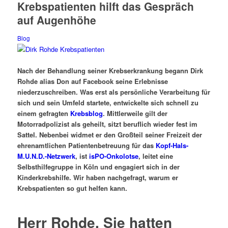
Krebspatienten hilft das Gespräch
auf Augenhöhe
Blog
Nach der Behandlung seiner Krebserkrankung begann Dirk
Rohde alias Don auf Facebook seine Erlebnisse
niederzuschreiben. Was erst als persönliche Verarbeitung für
sich und sein Umfeld startete, entwickelte sich schnell zu
einem gefragten
Krebsblog
. Mittlerweile gilt der
Motorradpolizist als geheilt, sitzt beruflich wieder fest im
Sattel. Nebenbei widmet er den Großteil seiner Freizeit der
ehrenamtlichen Patientenbetreuung für das
Kopf-Hals-
M.U.N.D.-Netzwerk
, ist
isPO-Onkolotse
, leitet eine
Selbsthilfegruppe in Köln und engagiert sich in der
Kinderkrebshilfe. Wir haben nachgefragt, warum er
Krebspatienten so gut helfen kann.
Herr Rohde, Sie hatten