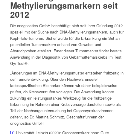
Methylierungsmarkern seit
2012
Die oncgnostics GmbH beschäftigt sich seit ihrer Gründung 2012
speziell mit der Suche nach DNA-Methylierungsmarkern, auch für
Kopf-Hals-Tumoren. Bisher wurde für die Erkrankung ein Set an
potentiellen Tumormarkern anhand von Gewebe- und
Abstrichproben etabliert. Einer dieser Tumormarker findet bereits
Anwendung in der Diagnostik von Gebärmutterhalskrebs im Test
GynTect®.
„Änderungen im DNA-Methylierungsmuster entstehen frühzeitig in
der Tumorentwicklung. Über den Nachweis unserer
krebsspezifischen Biomarker können wir daher beispielsweise
prüfen, ob Krebsvorstufen vorliegen. Die Anwendung könnte
zukünftig ein leistungsstarkes Werkzeug für die frühzeitige
Erkennung im Rahmen einer Krebsvorsorge darstellen sowie als
Teil der Nachsorgeuntersuchung bei Oropharynxkarzinomen
gelten“, so Dr. Martina Schmitz, Geschäftsführerin der
oncgnostics GmbH.
[1]
Universität Leipzig (2020): Oropharynxkarzinom: Gute