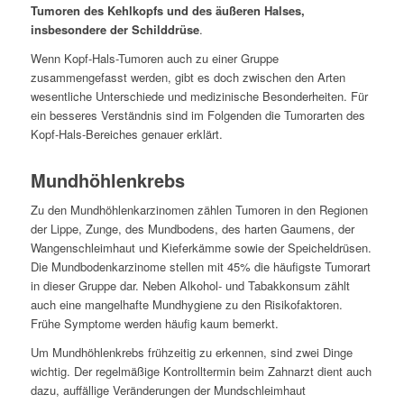
Tumoren des Kehlkopfs und des äußeren Halses,
insbesondere der Schilddrüse
.
Wenn Kopf-Hals-Tumoren auch zu einer Gruppe
zusammengefasst werden, gibt es doch zwischen den Arten
wesentliche Unterschiede und medizinische Besonderheiten. Für
ein besseres Verständnis sind im Folgenden die Tumorarten des
Kopf-Hals-Bereiches genauer erklärt.
Mundhöhlenkrebs
Zu den Mundhöhlenkarzinomen zählen Tumoren in den Regionen
der Lippe, Zunge, des Mundbodens, des harten Gaumens, der
Wangenschleimhaut und Kieferkämme sowie der Speicheldrüsen.
Die Mundbodenkarzinome stellen mit 45% die häufigste Tumorart
in dieser Gruppe dar. Neben Alkohol- und Tabakkonsum zählt
auch eine mangelhafte Mundhygiene zu den Risikofaktoren.
Frühe Symptome werden häufig kaum bemerkt.
Um Mundhöhlenkrebs frühzeitig zu erkennen, sind zwei Dinge
wichtig. Der regelmäßige Kontrolltermin beim Zahnarzt dient auch
dazu, auffällige Veränderungen der Mundschleimhaut