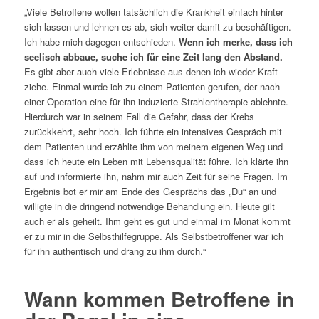
„Viele Betroffene wollen tatsächlich die Krankheit einfach hinter
sich lassen und lehnen es ab, sich weiter damit zu beschäftigen.
Ich habe mich dagegen entschieden.
Wenn ich merke, dass ich
seelisch abbaue, suche ich für eine Zeit lang den Abstand.
Es gibt aber auch viele Erlebnisse aus denen ich wieder Kraft
ziehe. Einmal wurde ich zu einem Patienten gerufen, der nach
einer Operation eine für ihn induzierte Strahlentherapie ablehnte.
Hierdurch war in seinem Fall die Gefahr, dass der Krebs
zurückkehrt, sehr hoch. Ich führte ein intensives Gespräch mit
dem Patienten und erzählte ihm von meinem eigenen Weg und
dass ich heute ein Leben mit Lebensqualität führe. Ich klärte ihn
auf und informierte ihn, nahm mir auch Zeit für seine Fragen. Im
Ergebnis bot er mir am Ende des Gesprächs das „Du“ an und
willigte in die dringend notwendige Behandlung ein. Heute gilt
auch er als geheilt. Ihm geht es gut und einmal im Monat kommt
er zu mir in die Selbsthilfegruppe. Als Selbstbetroffener war ich
für ihn authentisch und drang zu ihm durch.“
Wann kommen Betroffene in