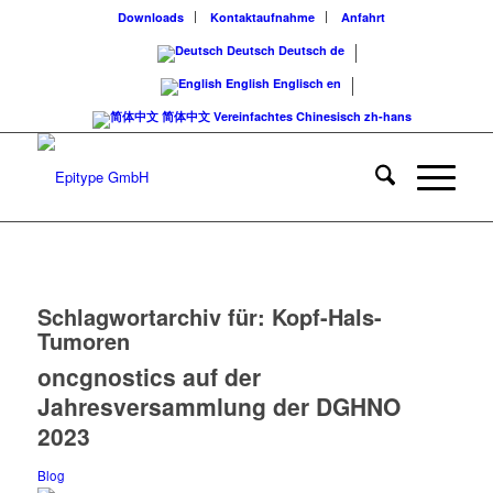
Downloads
Kontaktaufnahme
Anfahrt
Deutsch
Deutsch
de
English
Englisch
en
简体中文
Vereinfachtes Chinesisch
zh-hans
Schlagwortarchiv für:
Kopf-Hals-
Tumoren
oncgnostics auf der
Jahresversammlung der DGHNO
2023
Blog