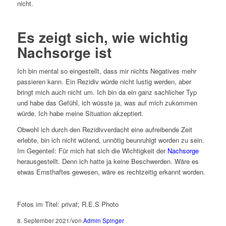
nicht.
Es zeigt sich, wie wichtig
Nachsorge ist
Ich bin mental so eingestellt, dass mir nichts Negatives mehr
passieren kann. Ein Rezidiv würde nicht lustig werden, aber
bringt mich auch nicht um. Ich bin da ein ganz sachlicher Typ
und habe das Gefühl, ich wüsste ja, was auf mich zukommen
würde. Ich habe meine Situation akzeptiert.
Obwohl ich durch den Rezidivverdacht eine aufreibende Zeit
erlebte, bin ich nicht wütend, unnötig beunruhigt worden zu sein.
Im Gegenteil: Für mich hat sich die Wichtigkeit der
Nachsorge
herausgestellt. Denn ich hatte ja keine Beschwerden. Wäre es
etwas Ernsthaftes gewesen, wäre es rechtzeitig erkannt worden.
Fotos im Titel: privat; R.E.S Photo
/
8. September 2021
von
Admin Spinger