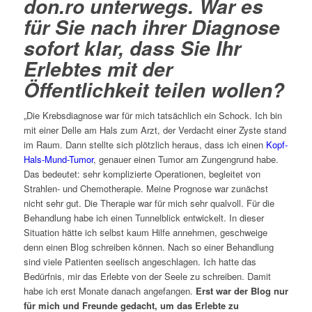
don.ro
unterwegs. War es
für Sie nach ihrer Diagnose
sofort klar, dass Sie Ihr
Erlebtes mit der
Öffentlichkeit teilen wollen?
„Die Krebsdiagnose war für mich tatsächlich ein Schock. Ich bin
mit einer Delle am Hals zum Arzt, der Verdacht einer Zyste stand
im Raum. Dann stellte sich plötzlich heraus, dass ich einen
Kopf-
Hals-Mund-Tumor
, genauer einen Tumor am Zungengrund habe.
Das bedeutet: sehr komplizierte Operationen, begleitet von
Strahlen- und Chemotherapie. Meine Prognose war zunächst
nicht sehr gut. Die Therapie war für mich sehr qualvoll. Für die
Behandlung habe ich einen Tunnelblick entwickelt. In dieser
Situation hätte ich selbst kaum Hilfe annehmen, geschweige
denn einen Blog schreiben können. Nach so einer Behandlung
sind viele Patienten seelisch angeschlagen. Ich hatte das
Bedürfnis, mir das Erlebte von der Seele zu schreiben. Damit
habe ich erst Monate danach angefangen.
Erst war der Blog nur
für mich und Freunde gedacht, um das Erlebte zu