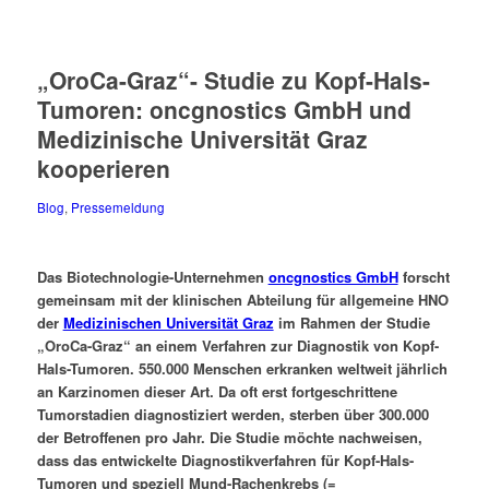
„OroCa-Graz“- Studie zu Kopf-Hals-
Tumoren: oncgnostics GmbH und
Medizinische Universität Graz
kooperieren
Blog
,
Pressemeldung
Das Biotechnologie-Unternehmen
oncgnostics GmbH
forscht
gemeinsam mit der klinischen Abteilung für allgemeine HNO
der
Medizinischen Universität Graz
im Rahmen der Studie
„OroCa-Graz“ an einem Verfahren zur Diagnostik von Kopf-
Hals-Tumoren. 550.000 Menschen erkranken weltweit jährlich
an Karzinomen dieser Art. Da oft erst fortgeschrittene
Tumorstadien diagnostiziert werden, sterben über 300.000
der Betroffenen pro Jahr. Die Studie möchte nachweisen,
dass das entwickelte Diagnostikverfahren für Kopf-Hals-
Tumoren und speziell Mund-Rachenkrebs (=