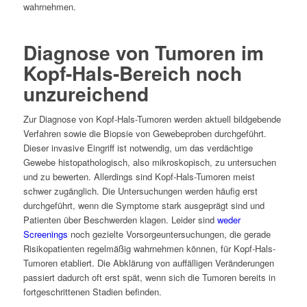
wahrnehmen.
Diagnose von Tumoren im
Kopf-Hals-Bereich noch
unzureichend
Zur Diagnose von Kopf-Hals-Tumoren werden aktuell bildgebende
Verfahren sowie die Biopsie von Gewebeproben durchgeführt.
Dieser invasive Eingriff ist notwendig, um das verdächtige
Gewebe histopathologisch, also mikroskopisch, zu untersuchen
und zu bewerten. Allerdings sind Kopf-Hals-Tumoren meist
schwer zugänglich. Die Untersuchungen werden häufig erst
durchgeführt, wenn die Symptome stark ausgeprägt sind und
Patienten über Beschwerden klagen. Leider sind
weder
Screenings
noch gezielte Vorsorgeuntersuchungen, die gerade
Risikopatienten regelmäßig wahrnehmen können, für Kopf-Hals-
Tumoren etabliert. Die Abklärung von auffälligen Veränderungen
passiert dadurch oft erst spät, wenn sich die Tumoren bereits in
fortgeschrittenen Stadien befinden.