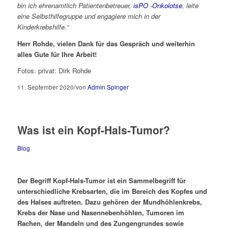
bin ich ehrenamtlich Patientenbetreuer,
isPO -Onkolotse
, leite
eine Selbsthilfegruppe und engagiere mich in der
Kinderkrebshilfe.“
Herr Rohde, vielen Dank für das Gespräch und weiterhin
alles Gute für Ihre Arbeit!
Fotos: privat: Dirk Rohde
/
11. September 2020
von
Admin Spinger
Was ist ein Kopf-Hals-Tumor?
Blog
Der Begriff Kopf-Hals-Tumor ist ein Sammelbegriff für
unterschiedliche Krebsarten, die im Bereich des Kopfes und
des Halses auftreten.
Dazu gehören der Mundhöhlenkrebs,
Krebs der Nase und Nasennebenhöhlen, Tumoren im
Rachen, der Mandeln und des Zungengrundes sowie