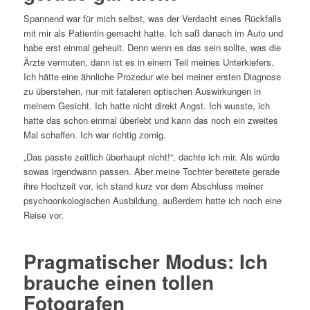
Spannend war für mich selbst, was der Verdacht eines Rückfalls
mit mir als Patientin gemacht hatte. Ich saß danach im Auto und
habe erst einmal geheult. Denn wenn es das sein sollte, was die
Ärzte vermuten, dann ist es in einem Teil meines Unterkiefers.
Ich hätte eine ähnliche Prozedur wie bei meiner ersten Diagnose
zu überstehen, nur mit fataleren optischen Auswirkungen in
meinem Gesicht. Ich hatte nicht direkt Angst. Ich wusste, ich
hatte das schon einmal überlebt und kann das noch ein zweites
Mal schaffen. Ich war richtig zornig.
„Das passte zeitlich überhaupt nicht!“, dachte ich mir. Als würde
sowas irgendwann passen. Aber meine Tochter bereitete gerade
ihre Hochzeit vor, ich stand kurz vor dem Abschluss meiner
psychoonkologischen Ausbildung, außerdem hatte ich noch eine
Reise vor.
Pragmatischer Modus: Ich
brauche einen tollen
Fotografen