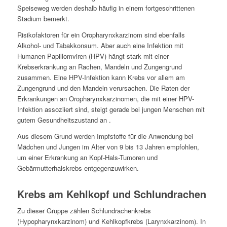
Speiseweg werden deshalb häufig in einem fortgeschrittenen
Stadium bemerkt.
Risikofaktoren für ein Oropharynxkarzinom sind ebenfalls
Alkohol- und Tabakkonsum. Aber auch eine Infektion mit
Humanen Papillomviren (HPV) hängt stark mit einer
Krebserkrankung an Rachen, Mandeln und Zungengrund
zusammen. Eine HPV-Infektion kann Krebs vor allem am
Zungengrund und den Mandeln verursachen. Die Raten der
Erkrankungen an Oropharynxkarzinomen, die mit einer HPV-
Infektion assoziiert sind, steigt gerade bei jungen Menschen mit
gutem Gesundheitszustand an .
Aus diesem Grund werden Impfstoffe für die Anwendung bei
Mädchen und Jungen im Alter von 9 bis 13 Jahren empfohlen,
um einer Erkrankung an Kopf-Hals-Tumoren und
Gebärmutterhalskrebs entgegenzuwirken.
Krebs am Kehlkopf und Schlundrachen
Zu dieser Gruppe zählen Schlundrachenkrebs
(Hypopharynxkarzinom) und Kehlkopfkrebs (Larynxkarzinom). In