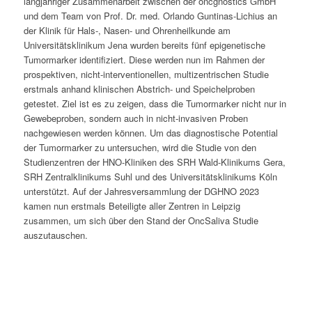
langjähriger Zusammenarbeit zwischen der oncgnostics GmbH
und dem Team von Prof. Dr. med. Orlando Guntinas-Lichius an
der Klinik für Hals-, Nasen- und Ohrenheilkunde am
Universitätsklinikum Jena wurden bereits fünf epigenetische
Tumormarker identifiziert. Diese werden nun im Rahmen der
prospektiven, nicht-interventionellen, multizentrischen Studie
erstmals anhand klinischen Abstrich- und Speichelproben
getestet. Ziel ist es zu zeigen, dass die Tumormarker nicht nur in
Gewebeproben, sondern auch in nicht-invasiven Proben
nachgewiesen werden können. Um das diagnostische Potential
der Tumormarker zu untersuchen, wird die Studie von den
Studienzentren der HNO-Kliniken des SRH Wald-Klinikums Gera,
SRH Zentralklinikums Suhl und des Universitätsklinikums Köln
unterstützt. Auf der Jahresversammlung der DGHNO 2023
kamen nun erstmals Beteiligte aller Zentren in Leipzig
zusammen, um sich über den Stand der OncSaliva Studie
auszutauschen.