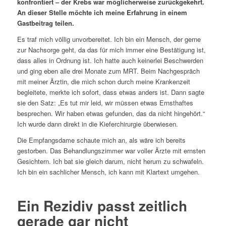
konfrontiert – der Krebs war möglicherweise zurückgekehrt.
An dieser Stelle möchte ich meine Erfahrung in einem
Gastbeitrag teilen.
Es traf mich völlig unvorbereitet. Ich bin ein Mensch, der gerne
zur Nachsorge geht, da das für mich immer eine Bestätigung ist,
dass alles in Ordnung ist. Ich hatte auch keinerlei Beschwerden
und ging eben alle drei Monate zum MRT. Beim Nachgespräch
mit meiner Ärztin, die mich schon durch meine Krankenzeit
begleitete, merkte ich sofort, dass etwas anders ist. Dann sagte
sie den Satz: „Es tut mir leid, wir müssen etwas Ernsthaftes
besprechen. Wir haben etwas gefunden, das da nicht hingehört.“
Ich wurde dann direkt in die Kieferchirurgie überwiesen.
Die Empfangsdame schaute mich an, als wäre ich bereits
gestorben. Das Behandlungszimmer war voller Ärzte mit ernsten
Gesichtern. Ich bat sie gleich darum, nicht herum zu schwafeln.
Ich bin ein sachlicher Mensch, ich kann mit Klartext umgehen.
Ein Rezidiv passt zeitlich
gerade gar nicht