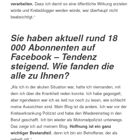
verarbeiten.
Dass ich damit so eine öffentliche Wirkung erzielen
würde und Krebsblogger werden würde, war überhaupt nicht
beabsichtigt.“
Sie haben aktuell rund 18
000 Abonnenten auf
Facebook – Tendenz
steigend. Wie fanden die
alle zu Ihnen?
„Als ich in der akuten Situation war, hatte ich niemanden, mit
dem ich über die Krankheit reden konnte. Ich habe gegoogelt,
aber irgendwann war ich es leid nur noch zu lesen, wie schlecht
meine Aussichten sind. Mein Blog ist da anders. Ich war vor der
Krebserkrankung Polizist und habe den Wiedereinstieg in den
Beruf geschafft. Ich bin wieder als Motorradpolizist unterwegs.
Das zeige ich auf meinem Blog.
Hoffnung ist ein ganz
wichtiger Bestandteil
, denn ich bin ein Betroffener, der als
geheilt gilt.“