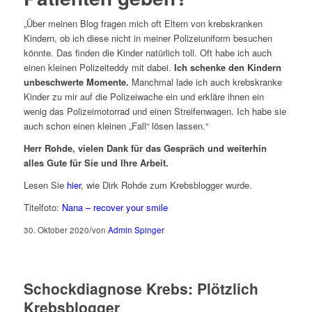
„Über meinen Blog fragen mich oft Eltern von krebskranken
Kindern, ob ich diese nicht in meiner Polizeiuniform besuchen
könnte. Das finden die Kinder natürlich toll. Oft habe ich auch
einen kleinen Polizeiteddy mit dabei.
Ich schenke den Kindern
unbeschwerte Momente.
Manchmal lade ich auch krebskranke
Kinder zu mir auf die Polizeiwache ein und erkläre ihnen ein
wenig das Polizeimotorrad und einen Streifenwagen. Ich habe sie
auch schon einen kleinen „Fall“ lösen lassen.“
Herr Rohde, vielen Dank für das Gespräch und weiterhin
alles Gute für Sie und Ihre Arbeit.
Lesen Sie
hier
, wie Dirk Rohde zum Krebsblogger wurde.
Titelfoto:
Nana – recover your smile
/
30. Oktober 2020
von
Admin Spinger
Schockdiagnose Krebs: Plötzlich
Krebsblogger