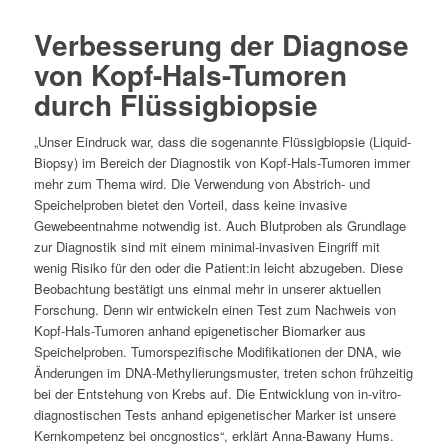
Verbesserung der Diagnose
von Kopf-Hals-Tumoren
durch Flüssigbiopsie
„Unser Eindruck war, dass die sogenannte Flüssigbiopsie (Liquid-
Biopsy) im Bereich der Diagnostik von Kopf-Hals-Tumoren immer
mehr zum Thema wird. Die Verwendung von Abstrich- und
Speichelproben bietet den Vorteil, dass keine invasive
Gewebeentnahme notwendig ist. Auch Blutproben als Grundlage
zur Diagnostik sind mit einem minimal-invasiven Eingriff mit
wenig Risiko für den oder die Patient:in leicht abzugeben. Diese
Beobachtung bestätigt uns einmal mehr in unserer aktuellen
Forschung. Denn wir entwickeln einen Test zum Nachweis von
Kopf-Hals-Tumoren anhand epigenetischer Biomarker aus
Speichelproben. Tumorspezifische Modifikationen der DNA, wie
Änderungen im DNA-Methylierungsmuster, treten schon frühzeitig
bei der Entstehung von Krebs auf. Die Entwicklung von in-vitro-
diagnostischen Tests anhand epigenetischer Marker ist unsere
Kernkompetenz bei oncgnostics“, erklärt Anna-Bawany Hums.