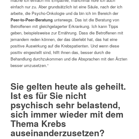
mache ich einfach mit Empathie, manchmal höre ich auch
einfach nur zu. Aber grundsätzlich ist eine Säule, nach der ich
arbeite, die Psycho-Onkologie und da bin ich im Bereich der
Peer-to-Peer-Beratung
unterwegs. Das ist die Beratung von
Betroffenen mit gleichgelagerter Erkrankung. Ich kann Tipps
geben, beispielsweise zur Ernährung. Dass die Betroffenen mit
jemandem reden können, der das überlebt hat, das hat eine
positive Auswirkung auf die Krebspatienten. Und wenn diese
positiv eingestellt sind, hilft ihnen das, besser durch die
Behandlung durchzukommen und die Absprachen mit den Ärzten
besser umzusetzen.“
Sie gelten heute als geheilt.
Ist es für Sie nicht
psychisch sehr belastend,
sich immer wieder mit dem
Thema Krebs
auseinanderzusetzen?