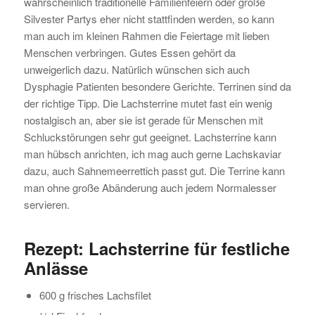
wahrscheinlich traditionelle Familienfeiern oder große
Silvester Partys eher nicht stattfinden werden, so kann
man auch im kleinen Rahmen die Feiertage mit lieben
Menschen verbringen. Gutes Essen gehört da
unweigerlich dazu. Natürlich wünschen sich auch
Dysphagie Patienten besondere Gerichte. Terrinen sind da
der richtige Tipp. Die Lachsterrine mutet fast ein wenig
nostalgisch an, aber sie ist gerade für Menschen mit
Schluckstörungen sehr gut geeignet. Lachsterrine kann
man hübsch anrichten, ich mag auch gerne Lachskaviar
dazu, auch Sahnemeerrettich passt gut. Die Terrine kann
man ohne große Abänderung auch jedem Normalesser
servieren.
Rezept: Lachsterrine für festliche
Anlässe
600 g frisches Lachsfilet