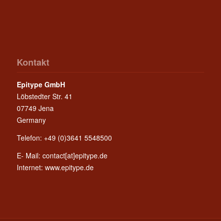
Kontakt
Epitype GmbH
Löbstedter Str. 41
07749 Jena
Germany
Telefon: +49 (0)3641 5548500
E- Mail:
contact[at]epitype.de
Internet:
www.epitype.de