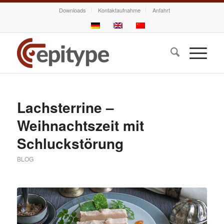
Downloads
Kontaktaufnahme
Anfahrt
Lachsterrine –
Weihnachtszeit mit
Schluckstörung
BLOG