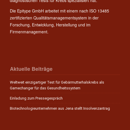
diagnostischen Tests für Krebs spezialisiert hat.
Die Epitype GmbH arbeitet mit einem nach ISO 13485
zertifizierten Qualitätsmanagementsystem in der
Forschung, Entwicklung, Herstellung und im
Firmenmanagement.
Aktuelle Beiträge
Weltweit einzigartiger Test für Gebärmutterhalskrebs als
Gamechanger für das Gesundheitssystem
Einladung zum Pressegespräch
Biotechnologieunternehmen aus Jena stellt Insolvenzantrag