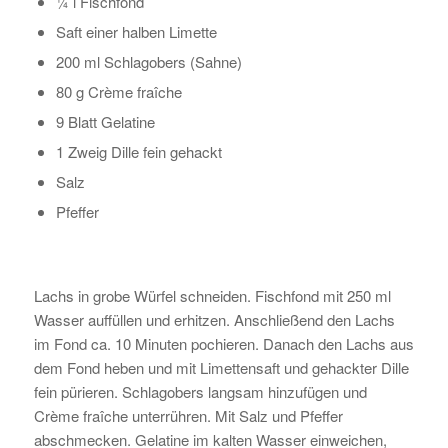
¼ l Fischfond
Saft einer halben Limette
200 ml Schlagobers (Sahne)
80 g Crème fraîche
9 Blatt Gelatine
1 Zweig Dille fein gehackt
Salz
Pfeffer
Lachs in grobe Würfel schneiden. Fischfond mit 250 ml
Wasser auffüllen und erhitzen. Anschließend den Lachs
im Fond ca. 10 Minuten pochieren. Danach den Lachs aus
dem Fond heben und mit Limettensaft und gehackter Dille
fein pürieren. Schlagobers langsam hinzufügen und
Crème fraîche unterrühren. Mit Salz und Pfeffer
abschmecken. Gelatine im kalten Wasser einweichen,