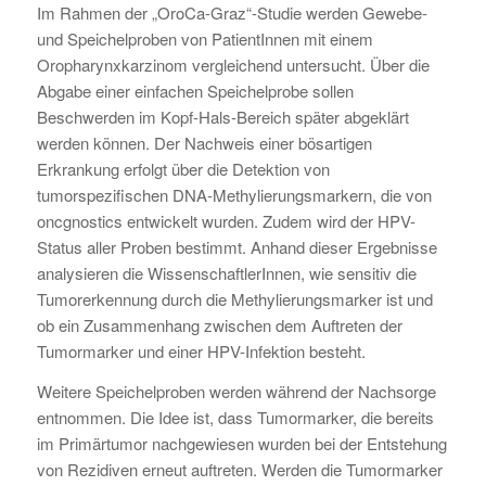
Im Rahmen der „OroCa-Graz“-Studie werden Gewebe-
und Speichelproben von PatientInnen mit einem
Oropharynxkarzinom vergleichend untersucht. Über die
Abgabe einer einfachen Speichelprobe sollen
Beschwerden im Kopf-Hals-Bereich später abgeklärt
werden können. Der Nachweis einer bösartigen
Erkrankung erfolgt über die Detektion von
tumorspezifischen DNA-Methylierungsmarkern, die von
oncgnostics entwickelt wurden. Zudem wird der HPV-
Status aller Proben bestimmt. Anhand dieser Ergebnisse
analysieren die WissenschaftlerInnen, wie sensitiv die
Tumorerkennung durch die Methylierungsmarker ist und
ob ein Zusammenhang zwischen dem Auftreten der
Tumormarker und einer HPV-Infektion besteht.
Weitere Speichelproben werden während der Nachsorge
entnommen. Die Idee ist, dass Tumormarker, die bereits
im Primärtumor nachgewiesen wurden bei der Entstehung
von Rezidiven erneut auftreten. Werden die Tumormarker