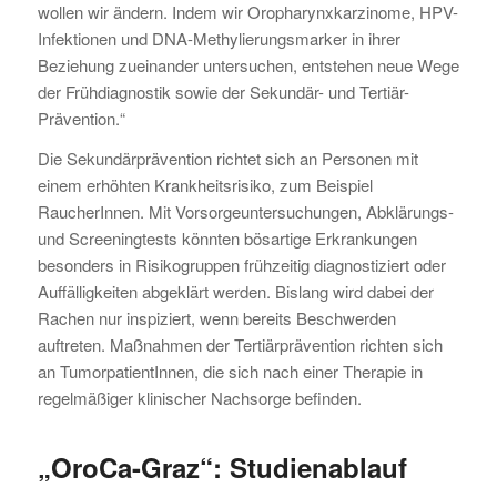
wollen wir ändern. Indem wir Oropharynxkarzinome, HPV-
Infektionen und DNA-Methylierungsmarker in ihrer
Beziehung zueinander untersuchen, entstehen neue Wege
der Frühdiagnostik sowie der Sekundär- und Tertiär-
Prävention.“
Die Sekundärprävention richtet sich an Personen mit
einem erhöhten Krankheitsrisiko, zum Beispiel
RaucherInnen. Mit Vorsorgeuntersuchungen, Abklärungs-
und Screeningtests könnten bösartige Erkrankungen
besonders in Risikogruppen frühzeitig diagnostiziert oder
Auffälligkeiten abgeklärt werden. Bislang wird dabei der
Rachen nur inspiziert, wenn bereits Beschwerden
auftreten. Maßnahmen der Tertiärprävention richten sich
an TumorpatientInnen, die sich nach einer Therapie in
regelmäßiger klinischer Nachsorge befinden.
„OroCa-Graz“: Studienablauf