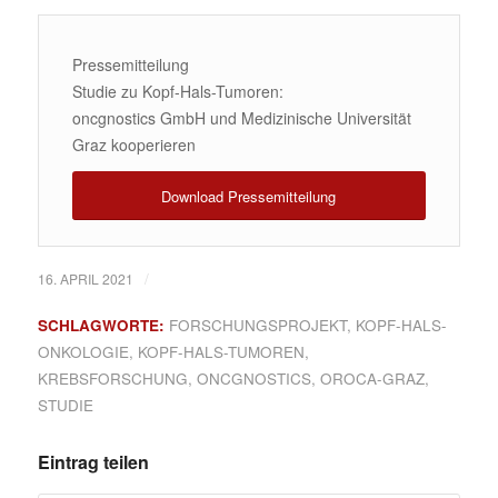
Pressemitteilung
Studie zu Kopf-Hals-Tumoren:
oncgnostics GmbH und Medizinische Universität
Graz kooperieren
Download Pressemitteilung
/
16. APRIL 2021
SCHLAGWORTE:
FORSCHUNGSPROJEKT
,
KOPF-HALS-
ONKOLOGIE
,
KOPF-HALS-TUMOREN
,
KREBSFORSCHUNG
,
ONCGNOSTICS
,
OROCA-GRAZ
,
STUDIE
Eintrag teilen