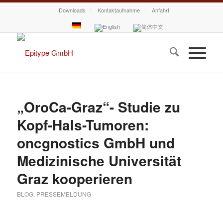
Downloads
Kontaktaufnahme
Anfahrt
„OroCa-Graz“- Studie zu
Kopf-Hals-Tumoren:
oncgnostics GmbH und
Medizinische Universität
Graz kooperieren
BLOG
,
PRESSEMELDUNG