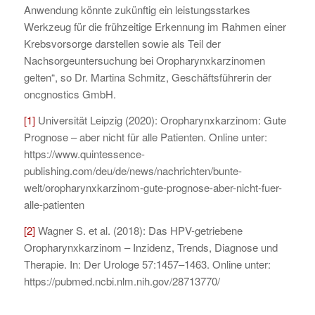
Anwendung könnte zukünftig ein leistungsstarkes
Werkzeug für die frühzeitige Erkennung im Rahmen einer
Krebsvorsorge darstellen sowie als Teil der
Nachsorgeuntersuchung bei Oropharynxkarzinomen
gelten“, so Dr. Martina Schmitz, Geschäftsführerin der
oncgnostics GmbH.
[1]
Universität Leipzig (2020): Oropharynxkarzinom: Gute
Prognose – aber nicht für alle Patienten. Online unter:
https://www.quintessence-
publishing.com/deu/de/news/nachrichten/bunte-
welt/oropharynxkarzinom-gute-prognose-aber-nicht-fuer-
alle-patienten
[2]
Wagner S. et al. (2018): Das HPV-getriebene
Oropharynxkarzinom – Inzidenz, Trends, Diagnose und
Therapie. In: Der Urologe 57:1457–1463. Online unter:
https://pubmed.ncbi.nlm.nih.gov/28713770/