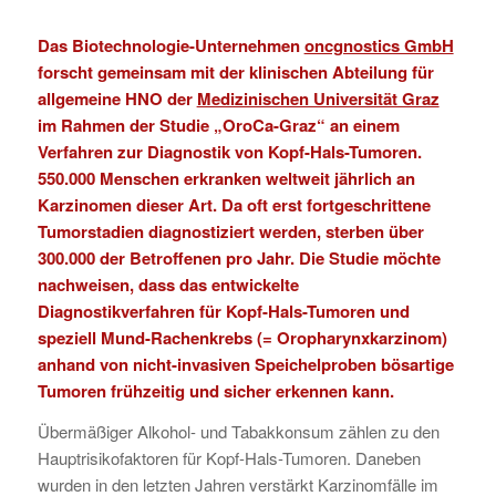
Das Biotechnologie-Unternehmen
oncgnostics GmbH
forscht gemeinsam mit der klinischen Abteilung für
allgemeine HNO der
Medizinischen Universität Graz
im Rahmen der Studie „OroCa-Graz“ an einem
Verfahren zur Diagnostik von Kopf-Hals-Tumoren.
550.000 Menschen erkranken weltweit jährlich an
Karzinomen dieser Art. Da oft erst fortgeschrittene
Tumorstadien diagnostiziert werden, sterben über
300.000 der Betroffenen pro Jahr. Die Studie möchte
nachweisen, dass das entwickelte
Diagnostikverfahren für Kopf-Hals-Tumoren und
speziell Mund-Rachenkrebs (= Oropharynxkarzinom)
anhand von nicht-invasiven Speichelproben bösartige
Tumoren frühzeitig und sicher erkennen kann.
Übermäßiger Alkohol- und Tabakkonsum zählen zu den
Hauptrisikofaktoren für Kopf-Hals-Tumoren. Daneben
wurden in den letzten Jahren verstärkt Karzinomfälle im