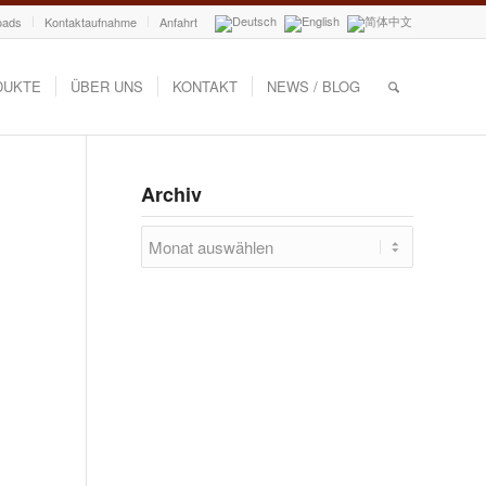
oads
Kontaktaufnahme
Anfahrt
DUKTE
ÜBER UNS
KONTAKT
NEWS / BLOG
Archiv