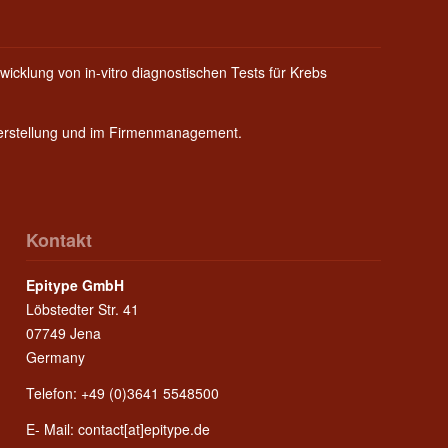
wicklung von in-vitro diagnostischen Tests für Krebs
Herstellung und im Firmenmanagement.
Kontakt
Epitype GmbH
Löbstedter Str. 41
07749 Jena
Germany
Telefon: +49 (0)3641 5548500
E- Mail:
contact[at]epitype.de