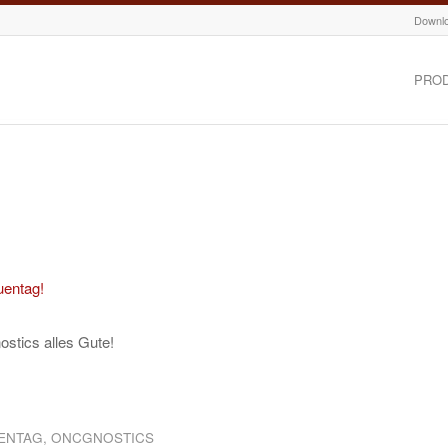
Downl
PRO
ostics alles Gute!
ENTAG
,
ONCGNOSTICS