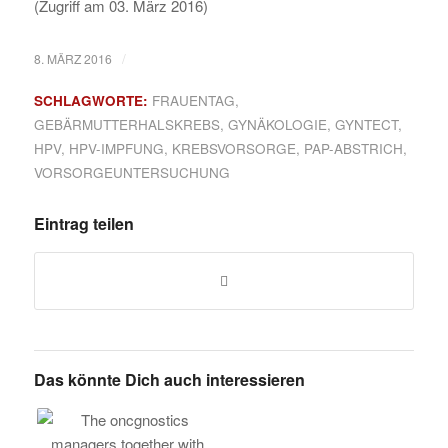
(Zugriff am 03. März 2016)
/
8. MÄRZ 2016
SCHLAGWORTE:
FRAUENTAG
,
GEBÄRMUTTERHALSKREBS
,
GYNÄKOLOGIE
,
GYNTECT
,
HPV
,
HPV-IMPFUNG
,
KREBSVORSORGE
,
PAP-ABSTRICH
,
VORSORGEUNTERSUCHUNG
Eintrag teilen
Das könnte Dich auch interessieren