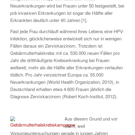
Neuerkrankungen wird bei Frauen unter 50 festgestellt, bei
prä-invasiven Erkrankungen ist sogar die Hälfte aller
Erkrankten deutlich unter 40 Jahren [1].
Fast jede Frau durchläuft während ihres Lebens eine HPV-
Infektion, glücklicherweise entwickelt sich nur in wenigen
Fällen daraus ein Zervixkarzinom. Trotzdem ist
Gebärmutterhalskrebs mit ca. 530.000 neuen Fällen pro
Jahr die dritthäufigste Krebserkrankung bei Frauen
weltweit, mehr als die Hälfte aller Erkrankungen verlaufen
tödlich. Pro Jahr verzeichnet Europa ca. 55.000
Neuerkrankungen (World Health Organization, 2010), in
Deutschland erhalten etwa 4.600 Frauen jährlich die
Diagnose Zervixkarzinom (Robert Koch-Institut, 2012).
Aus diesem Grund und vor
allem, weil
Vorsorgeuntersuchungen gerade in jungen Jahren