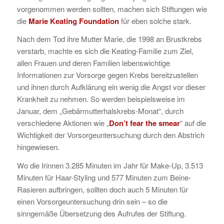
vorgenommen werden sollten, machen sich Stiftungen wie
die
Marie Keating Foundation
für eben solche stark.
Nach dem Tod ihre Mutter Marie, die 1998 an Brustkrebs
verstarb, machte es sich die Keating-Familie zum Ziel,
allen Frauen und deren Familien lebenswichtige
Informationen zur Vorsorge gegen Krebs bereitzustellen
und ihnen durch Aufklärung ein wenig die Angst vor dieser
Krankheit zu nehmen. So werden beispielsweise im
Januar, dem „Gebärmutterhalskrebs-Monat“, durch
verschiedene Aktionen wie „
Don’t fear the smear
“ auf die
Wichtigkeit der Vorsorgeuntersuchung durch den Abstrich
hingewiesen.
Wo die Irinnen 3.285 Minuten im Jahr für Make-Up, 3.513
Minuten für Haar-Styling und 577 Minuten zum Beine-
Rasieren aufbringen, sollten doch auch 5 Minuten für
einen Vorsorgeuntersuchung drin sein – so die
sinngemäße Übersetzung des Aufrufes der Stiftung.