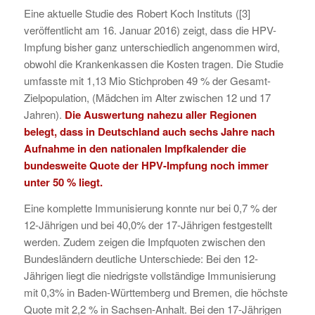
Eine aktuelle Studie des Robert Koch Instituts ([3]
veröffentlicht am 16. Januar 2016) zeigt, dass die HPV-
Impfung bisher ganz unterschiedlich angenommen wird,
obwohl die Krankenkassen die Kosten tragen. Die Studie
umfasste mit 1,13 Mio Stichproben 49 % der Gesamt-
Zielpopulation, (Mädchen im Alter zwischen 12 und 17
Jahren).
Die Auswertung nahezu aller Regionen
belegt, dass in Deutschland auch sechs Jahre nach
Aufnahme in den nationalen Impfkalender die
bundesweite Quote der HPV-Impfung noch immer
unter 50 % liegt.
Eine komplette Immunisierung konnte nur bei 0,7 % der
12-Jährigen und bei 40,0% der 17-Jährigen festgestellt
werden. Zudem zeigen die Impfquoten zwischen den
Bundesländern deutliche Unterschiede: Bei den 12-
Jährigen liegt die niedrigste vollständige Immunisierung
mit 0,3% in Baden-Württemberg und Bremen, die höchste
Quote mit 2,2 % in Sachsen-Anhalt. Bei den 17-Jährigen