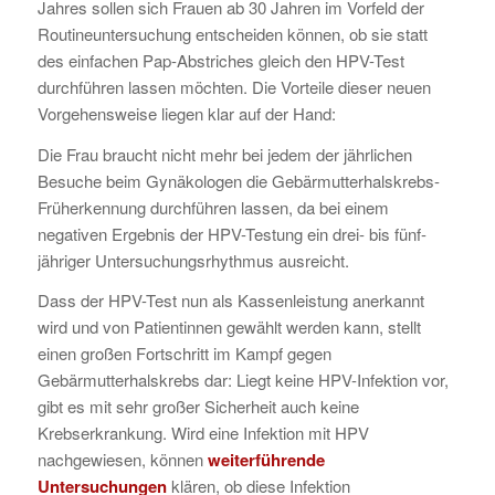
Jahres sollen sich Frauen ab 30 Jahren im Vorfeld der
Routineuntersuchung entscheiden können, ob sie statt
des einfachen Pap-Abstriches gleich den HPV-Test
durchführen lassen möchten. Die Vorteile dieser neuen
Vorgehensweise liegen klar auf der Hand:
Die Frau braucht nicht mehr bei jedem der jährlichen
Besuche beim Gynäkologen die Gebärmutterhalskrebs-
Früherkennung durchführen lassen, da bei einem
negativen Ergebnis der HPV-Testung ein drei- bis fünf-
jähriger Untersuchungsrhythmus ausreicht.
Dass der HPV-Test nun als Kassenleistung anerkannt
wird und von Patientinnen gewählt werden kann, stellt
einen großen Fortschritt im Kampf gegen
Gebärmutterhalskrebs dar: Liegt keine HPV-Infektion vor,
gibt es mit sehr großer Sicherheit auch keine
Krebserkrankung. Wird eine Infektion mit HPV
nachgewiesen, können
weiterführende
Untersuchungen
klären, ob diese Infektion