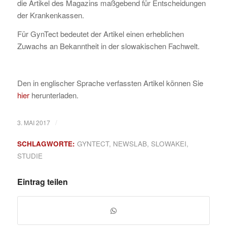
die Artikel des Magazins maßgebend für Entscheidungen
der Krankenkassen.
Für GynTect bedeutet der Artikel einen erheblichen
Zuwachs an Bekanntheit in der slowakischen Fachwelt.
Den in englischer Sprache verfassten Artikel können Sie
hier
herunterladen.
/
3. MAI 2017
SCHLAGWORTE:
GYNTECT
,
NEWSLAB
,
SLOWAKEI
,
STUDIE
Eintrag teilen