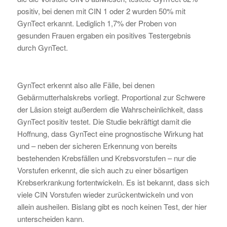
positiv, bei denen mit CIN 1 oder 2 wurden 50% mit
GynTect erkannt. Lediglich 1,7% der Proben von
gesunden Frauen ergaben ein positives Testergebnis
durch GynTect.
GynTect erkennt also alle Fälle, bei denen
Gebärmutterhalskrebs vorliegt. Proportional zur Schwere
der Läsion steigt außerdem die Wahrscheinlichkeit, dass
GynTect positiv testet. Die Studie bekräftigt damit die
Hoffnung, dass GynTect eine prognostische Wirkung hat
und – neben der sicheren Erkennung von bereits
bestehenden Krebsfällen und Krebsvorstufen – nur die
Vorstufen erkennt, die sich auch zu einer bösartigen
Krebserkrankung fortentwickeln. Es ist bekannt, dass sich
viele CIN Vorstufen wieder zurückentwickeln und von
allein ausheilen. Bislang gibt es noch keinen Test, der hier
unterscheiden kann.