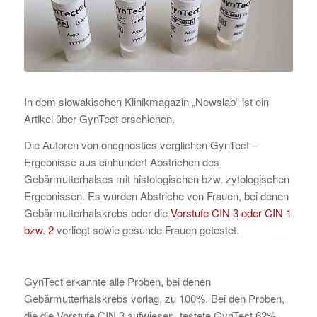
In dem slowakischen Klinikmagazin „Newslab“ ist ein
Artikel über GynTect erschienen.
Die Autoren von oncgnostics verglichen GynTect –
Ergebnisse aus einhundert Abstrichen des
Gebärmutterhalses mit histologischen bzw. zytologischen
Ergebnissen. Es wurden Abstriche von Frauen, bei denen
Gebärmutterhalskrebs oder die
Vorstufe CIN 3 oder CIN 1
bzw. 2
vorliegt sowie gesunde Frauen getestet.
GynTect erkannte alle Proben, bei denen
Gebärmutterhalskrebs vorlag, zu 100%. Bei den Proben,
die die Vorstufe CIN 3 aufwiesen, testete GynTect 62%