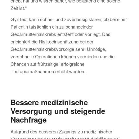
erlebt hat und wissen daher, wie belastend eine solche
Zeit ist.“
GynTect kann schnell und zuverlässig klären, ob bei einer
Patientin tatsächlich ein zu behandelnder
Gebärmutterhalskrebs entsteht oder vorliegt. Das
erleichtert die Risikoeinschätzung bei der
Gebärmutterhalskrebsvorsorge sehr: Unnötige,
vorschnelle Operationen können vermieden und die
Chancen auf frühzeitige, erfolgreiche
Therapiemaßnahmen erhöht werden.
Bessere medizinische
Versorgung und steigende
Nachfrage
Aufgrund des besseren Zugangs zu medizinischer
Versorgung und der stetig wachsenden Aufklärung bei