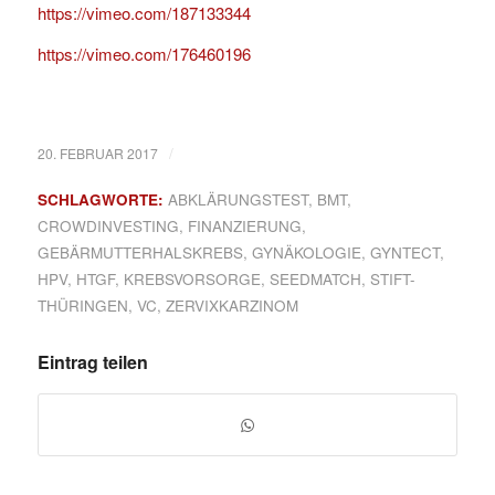
https://vimeo.com/187133344
https://vimeo.com/176460196
/
20. FEBRUAR 2017
SCHLAGWORTE:
ABKLÄRUNGSTEST
,
BMT
,
CROWDINVESTING
,
FINANZIERUNG
,
GEBÄRMUTTERHALSKREBS
,
GYNÄKOLOGIE
,
GYNTECT
,
HPV
,
HTGF
,
KREBSVORSORGE
,
SEEDMATCH
,
STIFT-
THÜRINGEN
,
VC
,
ZERVIXKARZINOM
Eintrag teilen