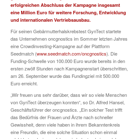
erfolgreichen Abschluss der Kampagne insgesamt
eine Million Euro für weitere Forschung, Entwicklung
und internationalen Vertriebsausbau.
Für seinen Gebärmutterhalskrebstest GynTect startete
das Unternehmen oncgnostics im Sommer letzten Jahres
eine Crowdinvesting-Kampagne auf der Plattform
Seedmatch (
www.seedmatch.com/oncgnostics
). Die
Funding-Schwelle von 100.000 Euro wurde bereits in den
ersten zwölf Stunden nach Kampagnenstart überschritten,
am 26. September wurde das Fundingziel mit 500.000
Euro erreicht.
„Wir freuen uns sehr darüber, dass wir so viele Menschen
von GynTect überzeugen konnten“, so Dr. Alfred Hansel,
Geschäftsführer der oncgnostics. „Ein solcher Test trifft
das Bedürfnis der Frauen und Ärzte nach schneller
Gewissheit, denn viele haben in ihrem Bekanntenkreis
eine Freundin, die eine solche Situation schon einmal