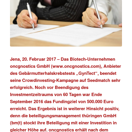
Jena, 20. Februar 2017 –
Das Biotech-Unternehmen
oncgnostics GmbH (www.oncgnostics.com), Anbieter
des Gebärmutterhalskrebstests „GynTect“, beendet
seine Crowdinvesting-Kampagne auf Seedmatch sehr
erfolgreich. Noch vor Beendigung des
Investmentzeitraums von 60 Tagen war Ende
September 2016 das Fundingziel von 500.000 Euro
erreicht. Das Ergebnis ist in weiterer Hinsicht positiv,
denn die beteiligungsmanagement thüringen GmbH
(
bm|t
) stockt ihre Beteiligung mit einer Investition in
gleicher Höhe auf. oncgnostics erhält nach dem