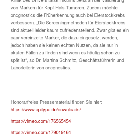
von Markern für Kopf-Hals-Tumoren. Zudem möchte
oncgnostics die Früherkennung auch bei Eierstockkrebs
verbessern. „Die Screeningmethoden für Eierstockkrebs
sind aktuell leider kaum zufriedenstellend. Zwar gibt es ein
paar vereinzelte Marker, die dazu eingesetzt werden,
jedoch haben sie keinen echten Nutzen, da sie nur in
akuten Fällen zu finden sind wenn es häufig schon zu
spät ist“, so Dr. Martina Schmitz, Geschäftsführerin und
Laborleiterin von oncgnostics.
Honorarfreies Pressematerial finden Sie hier:
https://www.epitype.de/downloads/
https://vimeo.com/176565454
https://vimeo.com/179019164