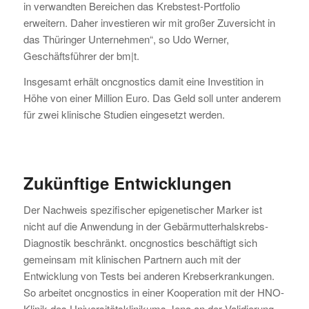
in verwandten Bereichen das Krebstest-Portfolio
erweitern. Daher investieren wir mit großer Zuversicht in
das Thüringer Unternehmen“, so Udo Werner,
Geschäftsführer der bm|t.
Insgesamt erhält oncgnostics damit eine Investition in
Höhe von einer Million Euro. Das Geld soll unter anderem
für zwei klinische Studien eingesetzt werden.
Zukünftige Entwicklungen
Der Nachweis spezifischer epigenetischer Marker ist
nicht auf die Anwendung in der Gebärmutterhalskrebs-
Diagnostik beschränkt. oncgnostics beschäftigt sich
gemeinsam mit klinischen Partnern auch mit der
Entwicklung von Tests bei anderen Krebserkrankungen.
So arbeitet oncgnostics in einer Kooperation mit der HNO-
Klinik des Universitätsklinikums Jena an der Validierung