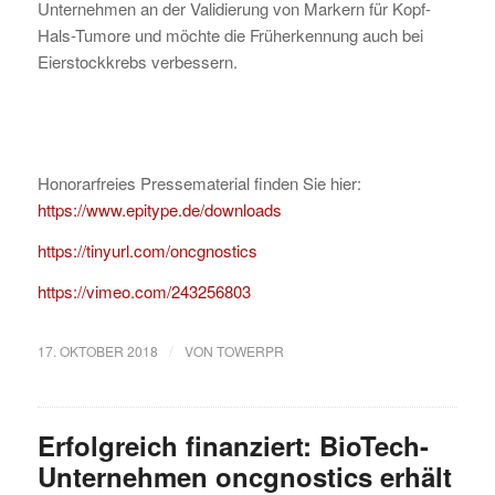
Unternehmen an der Validierung von Markern für Kopf-
Hals-Tumore und möchte die Früherkennung auch bei
Eierstockkrebs verbessern.
Honorarfreies Pressematerial finden Sie hier:
https://www.epitype.de/downloads
https://tinyurl.com/oncgnostics
https://vimeo.com/243256803
/
17. OKTOBER 2018
VON
TOWERPR
Erfolgreich finanziert: BioTech-
Unternehmen oncgnostics erhält