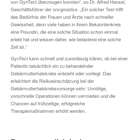
von GynTect überzeugen konnten“, so Dr. Alfred Hansel,
Geschäftsführer der oncgnostics. „Ein solcher Test trifft
das Bedürfnis der Frauen und Ärzte nach schneller
Gewissheit, denn viele haben in ihrem Bekanntenkreis
eine Freundin, die eine solche Situation schon einmal
erlebt hat und wissen daher, wie belastend eine solche
Zeit ist.“
GynTect kann schnell und zuverlässig klären, ob bei einer
Patientin tatsächlich ein zu behandelnder
Gebärmutterhalskrebs entsteht oder vorliegt. Das
erleichtert die Risikoeinschätzung bei der
Gebärmutterhalskrebsvorsorge sehr: Unnötige,
vorschnelle Operationen können vermieden und die
Chancen auf frühzeitige, erfolgreiche
Therapiemaßnahmen erhöht werden.