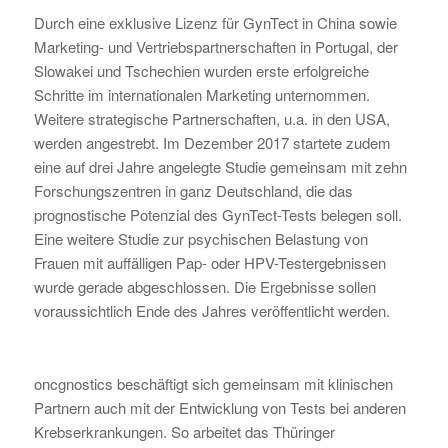
Durch eine exklusive Lizenz für GynTect in China sowie
Marketing- und Vertriebspartnerschaften in Portugal, der
Slowakei und Tschechien wurden erste erfolgreiche
Schritte im internationalen Marketing unternommen.
Weitere strategische Partnerschaften, u.a. in den USA,
werden angestrebt. Im Dezember 2017 startete zudem
eine auf drei Jahre angelegte Studie gemeinsam mit zehn
Forschungszentren in ganz Deutschland, die das
prognostische Potenzial des GynTect-Tests belegen soll.
Eine weitere Studie zur psychischen Belastung von
Frauen mit auffälligen Pap- oder HPV-Testergebnissen
wurde gerade abgeschlossen. Die Ergebnisse sollen
voraussichtlich Ende des Jahres veröffentlicht werden.
oncgnostics beschäftigt sich gemeinsam mit klinischen
Partnern auch mit der Entwicklung von Tests bei anderen
Krebserkrankungen. So arbeitet das Thüringer