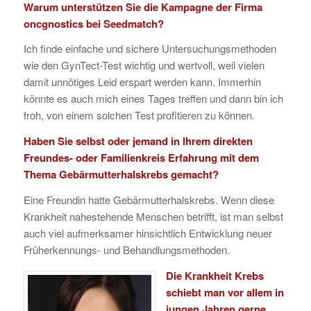
Warum unterstützen Sie die Kampagne der Firma
oncgnostics bei Seedmatch?
Ich finde einfache und sichere Untersuchungsmethoden
wie den GynTect-Test wichtig und wertvoll, weil vielen
damit unnötiges Leid erspart werden kann. Immerhin
könnte es auch mich eines Tages treffen und dann bin ich
froh, von einem solchen Test profitieren zu können.
Haben Sie selbst oder jemand in Ihrem direkten
Freundes- oder Familienkreis Erfahrung mit dem
Thema Gebärmutterhalskrebs gemacht?
Eine Freundin hatte Gebärmutterhalskrebs. Wenn diese
Krankheit nahestehende Menschen betrifft, ist man selbst
auch viel aufmerksamer hinsichtlich Entwicklung neuer
Früherkennungs- und Behandlungsmethoden.
Die Krankheit Krebs
schiebt man vor allem in
jungen Jahren gerne