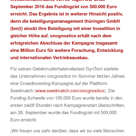
September 2016 das Fundingziel von 500.000 Euro
erreicht. Das Ergebnis ist in weiterer Hinsicht positiv,
denn die beteiligungsmanagement thüringen GmbH
(
bm|t
) stockt ihre Beteiligung mit einer Investition in
gleicher Höhe auf. oncgnostics erhält nach dem
erfolgreichen Abschluss der Kampagne insgesamt
eine Million Euro für weitere Forschung, Entwicklung
und internationalen Vertriebsausbau.
Für seinen Gebärmutterhalskrebstest GynTect startete
das Unternehmen oncgnostics im Sommer letzten Jahres
eine Crowdinvesting-Kampagne auf der Plattform
Seedmatch (
www.seedmatch.com/oncgnostics
). Die
Funding-Schwelle von 100.000 Euro wurde bereits in den
ersten zwölf Stunden nach Kampagnenstart überschritten,
am 26. September wurde das Fundingziel mit 500.000
Euro erreicht.
„Wir freuen uns sehr darüber, dass wir so viele Menschen