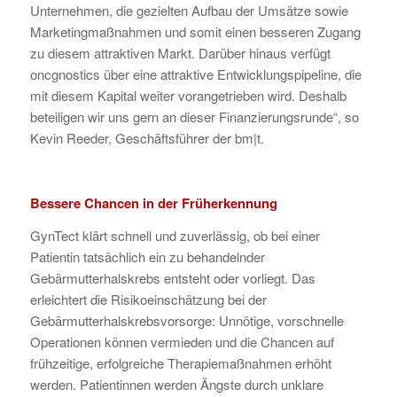
Unternehmen, die gezielten Aufbau der Umsätze sowie
Marketingmaßnahmen und somit einen besseren Zugang
zu diesem attraktiven Markt. Darüber hinaus verfügt
oncgnostics über eine attraktive Entwicklungspipeline, die
mit diesem Kapital weiter vorangetrieben wird. Deshalb
beteiligen wir uns gern an dieser Finanzierungsrunde“, so
Kevin Reeder, Geschäftsführer der bm|t.
Bessere Chancen in der Früherkennung
GynTect klärt schnell und zuverlässig, ob bei einer
Patientin tatsächlich ein zu behandelnder
Gebärmutterhalskrebs entsteht oder vorliegt. Das
erleichtert die Risikoeinschätzung bei der
Gebärmutterhalskrebsvorsorge: Unnötige, vorschnelle
Operationen können vermieden und die Chancen auf
frühzeitige, erfolgreiche Therapiemaßnahmen erhöht
werden. Patientinnen werden Ängste durch unklare