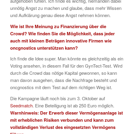
aufgehoben fühlen. Ich finde es wichtig, niemanden dabei
unnötig Angst zu machen und glaube, dass mehr Wissen
und Aufklärung genau diese Angst nehmen können.
Wie ist Ihre Meinung zu Finanzierung über die
Crowd? Wie finden Sie die Möglichkeit, dass jeder
auch mit kleinen Beträgen innovative Firmen wie
oncgnostics unterstützen kann?
Ich finde die Idee super. Man könnte es gleichzeitig als ein
Voting ansehen, in diesem Fall für den GynTect-Test. Wird
durch die Crowd das nötige Kapital gewonnen, so kann
man davon ausgehen, dass die Nachfrage besteht und
oncgnostics mit dem Test auf dem richtigen Weg ist.
Die Kampagne läuft noch bis zum 3. Oktober auf
Seedmatch
. Eine Beteiligung ist ab 250 Euro möglich.
Warnhinweis: Der Erwerb dieser Vermögensanlage ist
mit erheblichen Risiken verbunden und kann zum
vollständigen Verlust des eingesetzten Vermögens