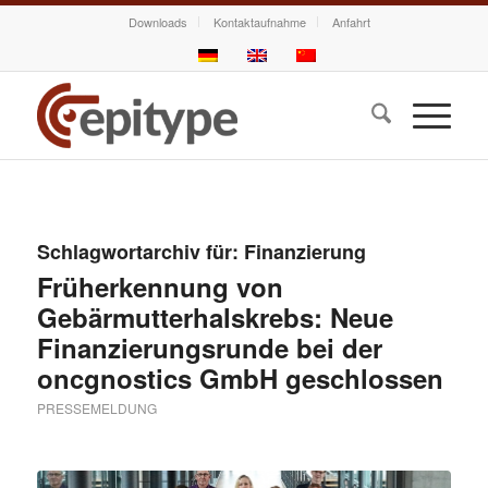
Downloads
Kontaktaufnahme
Anfahrt
Schlagwortarchiv für:
Finanzierung
Früherkennung von
Gebärmutterhalskrebs: Neue
Finanzierungsrunde bei der
oncgnostics GmbH geschlossen
PRESSEMELDUNG