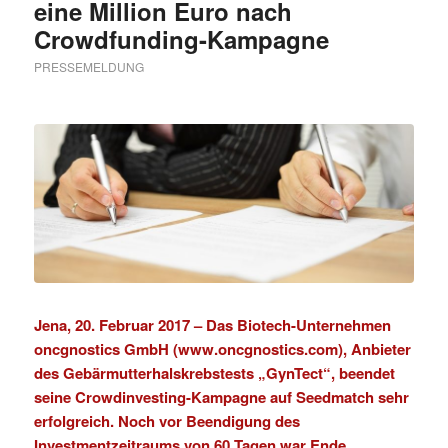
eine Million Euro nach
Crowdfunding-Kampagne
PRESSEMELDUNG
Jena, 20. Februar 2017 –
Das Biotech-Unternehmen
oncgnostics GmbH (www.oncgnostics.com), Anbieter
des Gebärmutterhalskrebstests „GynTect“, beendet
seine Crowdinvesting-Kampagne auf Seedmatch sehr
erfolgreich. Noch vor Beendigung des
Investmentzeitraums von 60 Tagen war Ende