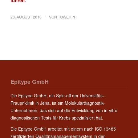
führen.
/
23. AUGUST 2016
VON
TOWERPR
Epitype GmbH
Die Epitype GmbH, ein Spin-off der Universitäts-
Frauenklinik in Jena, ist ein Molekulardiagnostik-
Unternehmen, das sich auf die Entwicklung von in-vitro
diagnostischen Tests für Krebs spezialisiert hat.
Die Epitype GmbH arbeitet mit einem nach ISO 13485
zertifizierten Qualitätsmanagementsystem in der