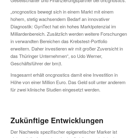
Gesellschafter und Finanzierungspartner bei oncgnostics.
„oncgnostics bewegt sich in einem Markt mit einem
hohem, stetig wachsendem Bedarf an innovativer
Diagnostik: GynTect hat ein hohes Marktpotenzial im
Milliardenbereich. Zusätzlich werden weitere Forschungen
in verwandten Bereichen das Krebstest-Portfolio
erweitern. Daher investieren wir mit großer Zuversicht in
das Thüringer Unternehmen“, so Udo Werner,
Geschäftsführer der bm|t.
Insgesamt erhält oncgnostics damit eine Investition in
Höhe von einer Million Euro. Das Geld soll unter anderem
für zwei klinische Studien eingesetzt werden.
Zukünftige Entwicklungen
Der Nachweis spezifischer epigenetischer Marker ist