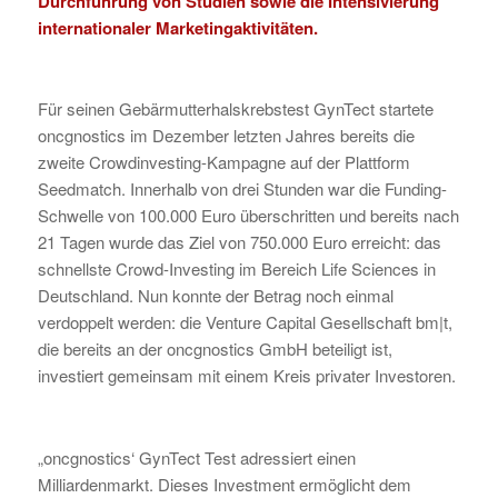
Durchführung von Studien sowie die Intensivierung
internationaler Marketingaktivitäten.
Für seinen Gebärmutterhalskrebstest GynTect startete
oncgnostics im Dezember letzten Jahres bereits die
zweite Crowdinvesting-Kampagne auf der Plattform
Seedmatch. Innerhalb von drei Stunden war die Funding-
Schwelle von 100.000 Euro überschritten und bereits nach
21 Tagen wurde das Ziel von 750.000 Euro erreicht: das
schnellste Crowd-Investing im Bereich Life Sciences in
Deutschland. Nun konnte der Betrag noch einmal
verdoppelt werden: die Venture Capital Gesellschaft bm|t,
die bereits an der oncgnostics GmbH beteiligt ist,
investiert gemeinsam mit einem Kreis privater Investoren.
„oncgnostics‘ GynTect Test adressiert einen
Milliardenmarkt. Dieses Investment ermöglicht dem