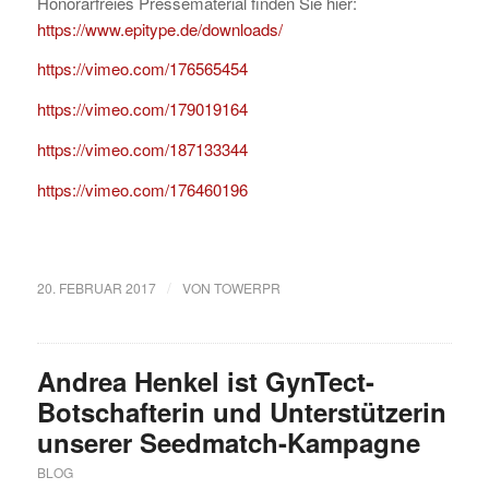
Honorarfreies Pressematerial finden Sie hier:
https://www.epitype.de/downloads/
https://vimeo.com/176565454
https://vimeo.com/179019164
https://vimeo.com/187133344
https://vimeo.com/176460196
/
20. FEBRUAR 2017
VON
TOWERPR
Andrea Henkel ist GynTect-
Botschafterin und Unterstützerin
unserer Seedmatch-Kampagne
BLOG