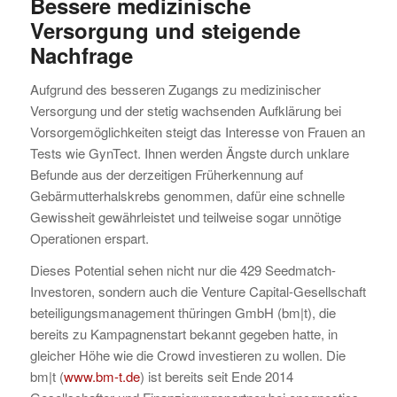
Bessere medizinische
Versorgung und steigende
Nachfrage
Aufgrund des besseren Zugangs zu medizinischer
Versorgung und der stetig wachsenden Aufklärung bei
Vorsorgemöglichkeiten steigt das Interesse von Frauen an
Tests wie GynTect. Ihnen werden Ängste durch unklare
Befunde aus der derzeitigen Früherkennung auf
Gebärmutterhalskrebs genommen, dafür eine schnelle
Gewissheit gewährleistet und teilweise sogar unnötige
Operationen erspart.
Dieses Potential sehen nicht nur die 429 Seedmatch-
Investoren, sondern auch die Venture Capital-Gesellschaft
beteiligungsmanagement thüringen GmbH (bm|t), die
bereits zu Kampagnenstart bekannt gegeben hatte, in
gleicher Höhe wie die Crowd investieren zu wollen. Die
bm|t (
www.bm-t.de
) ist bereits seit Ende 2014