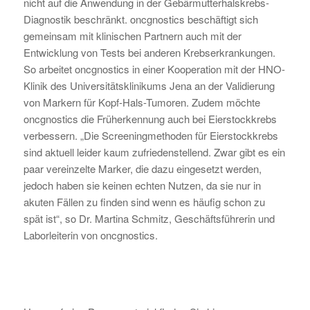
nicht auf die Anwendung in der Gebärmutterhalskrebs-
Diagnostik beschränkt. oncgnostics beschäftigt sich
gemeinsam mit klinischen Partnern auch mit der
Entwicklung von Tests bei anderen Krebserkrankungen.
So arbeitet oncgnostics in einer Kooperation mit der HNO-
Klinik des Universitätsklinikums Jena an der Validierung
von Markern für Kopf-Hals-Tumoren. Zudem möchte
oncgnostics die Früherkennung auch bei Eierstockkrebs
verbessern. „Die Screeningmethoden für Eierstockkrebs
sind aktuell leider kaum zufriedenstellend. Zwar gibt es ein
paar vereinzelte Marker, die dazu eingesetzt werden,
jedoch haben sie keinen echten Nutzen, da sie nur in
akuten Fällen zu finden sind wenn es häufig schon zu
spät ist“, so Dr. Martina Schmitz, Geschäftsführerin und
Laborleiterin von oncgnostics.