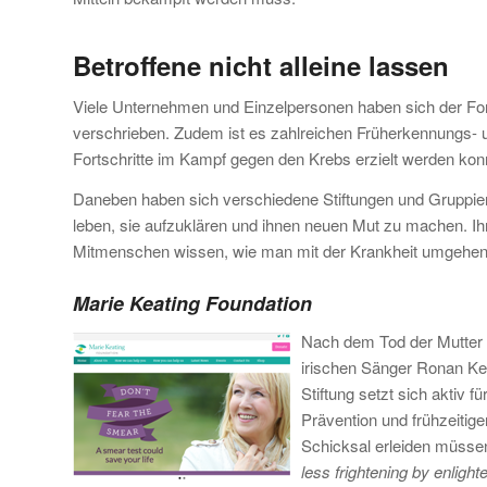
Betroffene nicht alleine lassen
Viele Unternehmen und Einzelpersonen haben sich der For
verschrieben. Zudem ist es zahlreichen Früherkennungs-
Fortschritte im Kampf gegen den Krebs erzielt werden kon
Daneben haben sich verschiedene Stiftungen und Gruppier
leben, sie aufzuklären und ihnen neuen Mut zu machen. Ih
Mitmenschen wissen, wie man mit der Krankheit umgehen
Marie Keating Foundation
Nach dem Tod der Mutter 
irischen Sänger Ronan Kea
Stiftung setzt sich aktiv 
Prävention und frühzeitig
Schicksal erleiden müssen
less frightening by enlight