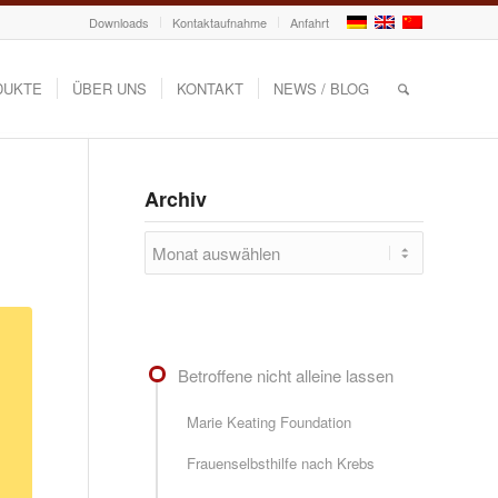
Downloads
Kontaktaufnahme
Anfahrt
DUKTE
ÜBER UNS
KONTAKT
NEWS / BLOG
Archiv
Betroffene nicht alleine lassen
Marie Keating Foundation
Frauenselbsthilfe nach Krebs