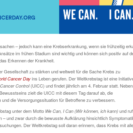
rsachen – jedoch kann eine Krebserkrankung, wenn sie frühzeitig erk
-Ansätze im frühen Stadium sind wichtig und können sich positiv auf d
das Erkennen der Krankheit.
 Gesellschaft zu stärken und weltweit für die Sache Krebs zu
rld Cancer Day
ins Leben gerufen. Der Weltkrebstag ist eine Initiativ
l Cancer Control
(UICC) und findet jährlich am 4. Februar statt. Neben
 Bewusstseins zielt die UICC mit diesem Tag darauf ab, die
 und die Versorgungssituation für Betroffene zu verbessern.
rebstag unter dem Motto
We Can, I Can (Wir können, ich kann)
und ruf
n – und zwar durch die bewusste Aufklärung hinsichtlich Symptomati
chungen. Der Weltkrebstag soll daran erinnern, dass Krebs mit all