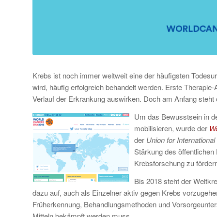
Krebs ist noch immer weltweit eine der häufigsten Todesu
wird, häufig erfolgreich behandelt werden. Erste Therapie
Verlauf der Erkrankung auswirken. Doch am Anfang steht 
Um das Bewusstsein in der
mobilisieren, wurde der
Wo
der
Union for Internationa
Stärkung des öffentlichen
Krebsforschung zu fördern
Bis 2018 steht der Weltk
dazu auf, auch als Einzelner aktiv gegen Krebs vorzugehe
Früherkennung, Behandlungsmethoden und Vorsorgeuntersu
Mitteln bekämpft werden muss.