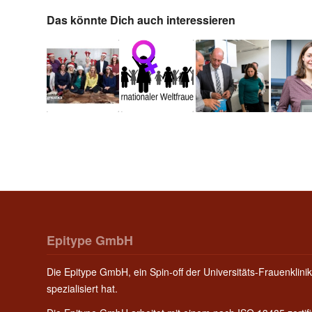
Das könnte Dich auch interessieren
Epitype GmbH
Die Epitype GmbH, ein Spin-off der Universitäts-Frauenklinik
spezialisiert hat.