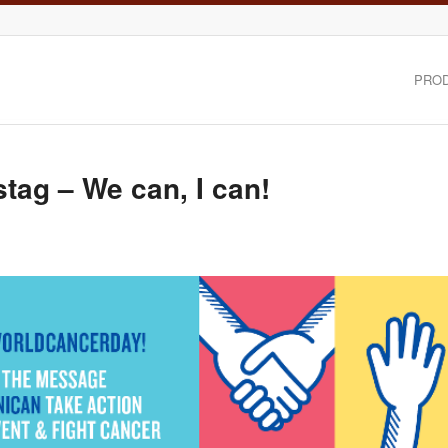
PRO
tag – We can, I can!