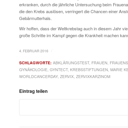
erkranken, durch die jährliche Untersuchung beim Frauenarz
die den Krebs auslösen, verringert die Chancen einer Ans
Gebärmutterhals.
Wir hoffen, dass der Weltkrebstag auch in diesem Jahr vi
große Schritte im Kampf gegen die Krankheit machen kan
/
4. FEBRUAR 2016
SCHLAGWORTE:
ABKLÄRUNGSTEST
,
FRAUEN
,
FRAUENS
GYNÄKOLOGIE
,
GYNTECT
,
KREBSSTIFTUNGEN
,
MARIE K
WORLDCANCERDAY
,
ZERVIX
,
ZERVIXKARZINOM
Eintrag teilen