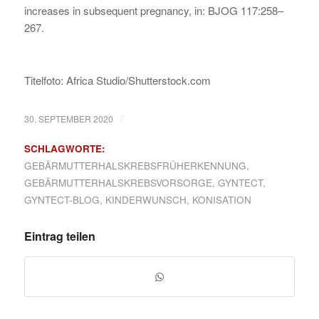
increases in subsequent pregnancy, in: BJOG 117:258–
267.
Titelfoto: Africa Studio/Shutterstock.com
/
30. SEPTEMBER 2020
SCHLAGWORTE:
GEBÄRMUTTERHALSKREBSFRÜHERKENNUNG
,
GEBÄRMUTTERHALSKREBSVORSORGE
,
GYNTECT
,
GYNTECT-BLOG
,
KINDERWUNSCH
,
KONISATION
Eintrag teilen