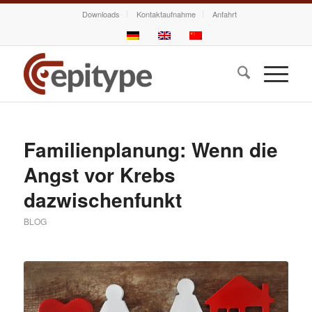
Downloads
Kontaktaufnahme
Anfahrt
Familienplanung: Wenn die
Angst vor Krebs
dazwischenfunkt
BLOG