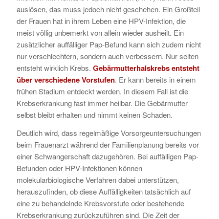
auslösen, das muss jedoch nicht geschehen. Ein Großteil
der Frauen hat in ihrem Leben eine HPV-Infektion, die
meist völlig unbemerkt von allein wieder ausheilt. Ein
zusätzlicher auffälliger Pap-Befund kann sich zudem nicht
nur verschlechtern, sondern auch verbessern. Nur selten
entsteht wirklich Krebs.
Gebärmutterhalskrebs entsteht
über verschiedene Vorstufen
. Er kann bereits in einem
frühen Stadium entdeckt werden. In diesem Fall ist die
Krebserkrankung fast immer heilbar. Die Gebärmutter
selbst bleibt erhalten und nimmt keinen Schaden.
Deutlich wird, dass regelmäßige Vorsorgeuntersuchungen
beim Frauenarzt während der Familienplanung bereits vor
einer Schwangerschaft dazugehören. Bei auffälligen Pap-
Befunden oder HPV-Infektionen können
molekularbiologische Verfahren dabei unterstützen,
herauszufinden, ob diese Auffälligkeiten tatsächlich auf
eine zu behandelnde Krebsvorstufe oder bestehende
Krebserkrankung zurückzuführen sind. Die Zeit der