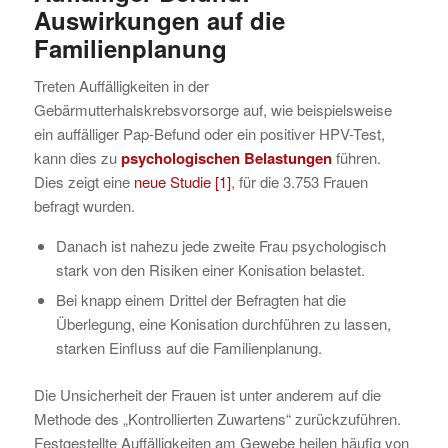
Auswirkungen auf die
Familienplanung
Treten Auffälligkeiten in der
Gebärmutterhalskrebsvorsorge auf, wie beispielsweise
ein auffälliger Pap-Befund oder ein positiver HPV-Test,
kann dies zu
psychologischen Belastungen
führen.
Dies zeigt eine
neue Studie
[1]
, für die 3.753 Frauen
befragt wurden.
Danach ist nahezu jede zweite Frau psychologisch
stark von den Risiken einer Konisation belastet.
Bei knapp einem Drittel der Befragten hat die
Überlegung, eine Konisation durchführen zu lassen,
starken Einfluss auf die Familienplanung.
Die Unsicherheit der Frauen ist unter anderem auf die
Methode des „Kontrollierten Zuwartens“ zurückzuführen.
Festgestellte Auffälligkeiten am Gewebe heilen häufig von