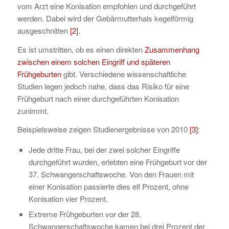
vom Arzt eine Konisation empfohlen und durchgeführt
werden. Dabei wird der Gebärmutterhals kegelförmig
ausgeschnitten
[2]
.
Es ist umstritten, ob es einen direkten
Zusammenhang
zwischen einem solchen Eingriff und späteren
Frühgeburten
gibt. Verschiedene wissenschaftliche
Studien legen jedoch nahe, dass das Risiko für eine
Frühgeburt nach einer durchgeführten Konisation
zunimmt.
Beispielsweise zeigen Studienergebnisse von 2010
[3]
:
Jede dritte Frau, bei der zwei solcher Eingriffe
durchgeführt wurden, erlebten eine Frühgeburt vor der
37. Schwangerschaftswoche. Von den Frauen mit
einer Konisation passierte dies elf Prozent, ohne
Konisation vier Prozent.
Extreme Frühgeburten vor der 28.
Schwangerschaftswoche kamen bei drei Prozent der