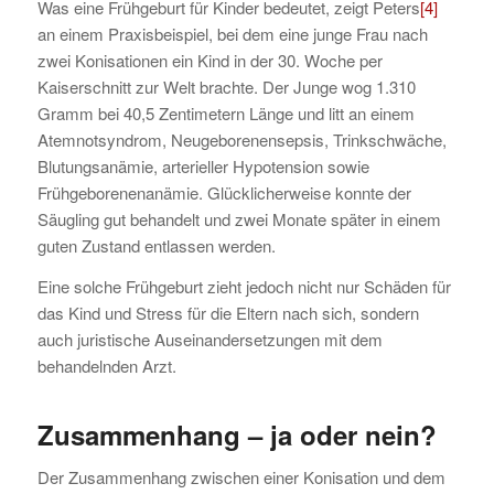
Was eine Frühgeburt für Kinder bedeutet, zeigt Peters
[4]
an einem Praxisbeispiel, bei dem eine junge Frau nach
zwei Konisationen ein Kind in der 30. Woche per
Kaiserschnitt zur Welt brachte. Der Junge wog 1.310
Gramm bei 40,5 Zentimetern Länge und litt an einem
Atemnotsyndrom, Neugeborenensepsis, Trinkschwäche,
Blutungsanämie, arterieller Hypotension sowie
Frühgeborenenanämie. Glücklicherweise konnte der
Säugling gut behandelt und zwei Monate später in einem
guten Zustand entlassen werden.
Eine solche Frühgeburt zieht jedoch nicht nur Schäden für
das Kind und Stress für die Eltern nach sich, sondern
auch juristische Auseinandersetzungen mit dem
behandelnden Arzt.
Zusammenhang – ja oder nein?
Der Zusammenhang zwischen einer Konisation und dem