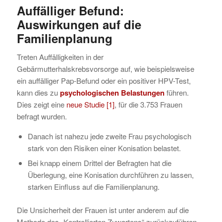
Auffälliger Befund
:
Auswirkungen auf die
Familienplanung
Treten Auffälligkeiten in der
Gebärmutterhalskrebsvorsorge auf, wie beispielsweise
ein auffälliger Pap-Befund oder ein positiver HPV-Test,
kann dies zu
psychologischen Belastungen
führen.
Dies zeigt eine
neue Studie
[1]
, für die 3.753 Frauen
befragt wurden.
Danach ist nahezu jede zweite Frau psychologisch
stark von den Risiken einer Konisation belastet.
Bei knapp einem Drittel der Befragten hat die
Überlegung, eine Konisation durchführen zu lassen,
starken Einfluss auf die Familienplanung.
Die Unsicherheit der Frauen ist unter anderem auf die
Methode des „Kontrollierten Zuwartens“ zurückzuführen.