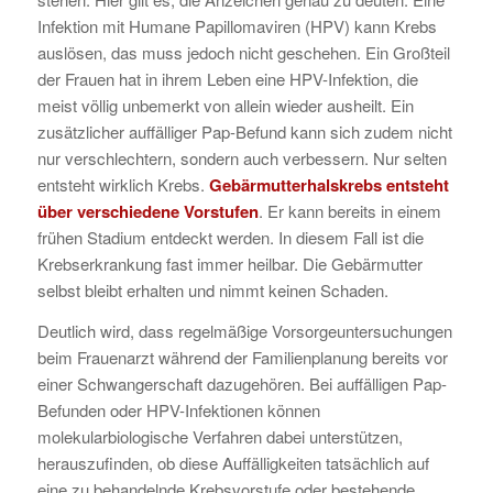
Infektion mit Humane Papillomaviren (HPV) kann Krebs
auslösen, das muss jedoch nicht geschehen. Ein Großteil
der Frauen hat in ihrem Leben eine HPV-Infektion, die
meist völlig unbemerkt von allein wieder ausheilt. Ein
zusätzlicher auffälliger Pap-Befund kann sich zudem nicht
nur verschlechtern, sondern auch verbessern. Nur selten
entsteht wirklich Krebs.
Gebärmutterhalskrebs entsteht
über verschiedene Vorstufen
. Er kann bereits in einem
frühen Stadium entdeckt werden. In diesem Fall ist die
Krebserkrankung fast immer heilbar. Die Gebärmutter
selbst bleibt erhalten und nimmt keinen Schaden.
Deutlich wird, dass regelmäßige Vorsorgeuntersuchungen
beim Frauenarzt während der Familienplanung bereits vor
einer Schwangerschaft dazugehören. Bei auffälligen Pap-
Befunden oder HPV-Infektionen können
molekularbiologische Verfahren dabei unterstützen,
herauszufinden, ob diese Auffälligkeiten tatsächlich auf
eine zu behandelnde Krebsvorstufe oder bestehende