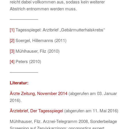
reicht dabei vollkommen aus, sodass kein weiterer
Abstrich entnommen werden muss.
——————–
[1]
Tagesspiegel: Arztbrief „Gebärmutterhalskrebs“
[2]
Soergel, Hillemanns (2011)
[3]
Mühlhauser, Filz (2010)
[4]
Peters (2010)
——————–
Literatur:
Ärzte Zeitung, November 2014
(abgerufen am 03. Januar
2016).
Ärztebrief, Der Tagesspiegel
(abgerufen am 11. Mai 2016)
Mühlhauser, Filz. Arznei-Telegramm 2008, Sonderbeilage
Screening auf Zervixkarzinom; oncgnostics expert