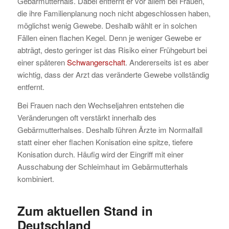
Gebärmutterhals. Dabei entfernt er vor allem bei Frauen,
die ihre Familienplanung noch nicht abgeschlossen haben,
möglichst wenig Gewebe. Deshalb wählt er in solchen
Fällen einen flachen Kegel. Denn je weniger Gewebe er
abträgt, desto geringer ist das Risiko einer Frühgeburt bei
einer späteren
Schwangerschaft
. Andererseits ist es aber
wichtig, dass der Arzt das veränderte Gewebe vollständig
entfernt.
Bei Frauen nach den Wechseljahren entstehen die
Veränderungen oft verstärkt innerhalb des
Gebärmutterhalses. Deshalb führen Ärzte im Normalfall
statt einer eher flachen Konisation eine spitze, tiefere
Konisation durch. Häufig wird der Eingriff mit einer
Ausschabung der Schleimhaut im Gebärmutterhals
kombiniert.
Zum aktuellen Stand in
Deutschland