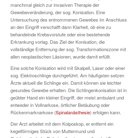
manchmal gleich zur invasiven Therapie der
Gewebeveränderung, der sog. Konisation. Eine
Untersuchung des entnommenen Gewebes im Anschluss
an den Eingriff verschafft dann Klarheit, ob eine zu
behandelnde Krebsvorstufe oder eine bestehende
Erkrankung vorlag. Das Ziel der Konisation, die
vollständige Entfernung der sog. Transformationszone mit
allen neoplastischen Läsionen, wurde damit erfüllt.
Eine solche Konisation wird mit Skalpell, Laser oder einer
sog. Elektroschlinge durchgeführt. Am häufigsten setzen
Ärzte aktuell die Schlinge ein. Damit können sie leichter
gesundes Gewebe erhalten. Die Schlingenkonisation ist in
geübter Hand ein kleiner Eingriff, der meist ambulant und
entweder in Vollnarkose, örtlicher Betäubung oder
Rückenmarknarkose (
Spinalanästhesie
) erfolgen kann.
Der Arzt arbeitet mit dem Kolposkop, er entfernt ein
kegelförmiges Stück von Muttermund und