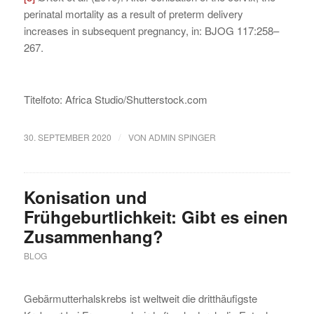
perinatal mortality as a result of preterm delivery
increases in subsequent pregnancy, in: BJOG 117:258–
267.
Titelfoto: Africa Studio/Shutterstock.com
/
30. SEPTEMBER 2020
VON
ADMIN SPINGER
Konisation und
Frühgeburtlichkeit: Gibt es einen
Zusammenhang?
BLOG
Gebärmutterhalskrebs ist weltweit die dritthäufigste