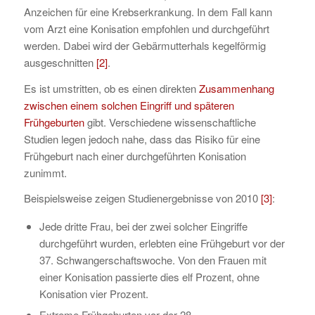
Anzeichen für eine Krebserkrankung. In dem Fall kann
vom Arzt eine Konisation empfohlen und durchgeführt
werden. Dabei wird der Gebärmutterhals kegelförmig
ausgeschnitten
[2]
.
Es ist umstritten, ob es einen direkten
Zusammenhang
zwischen einem solchen Eingriff und späteren
Frühgeburten
gibt. Verschiedene wissenschaftliche
Studien legen jedoch nahe, dass das Risiko für eine
Frühgeburt nach einer durchgeführten Konisation
zunimmt.
Beispielsweise zeigen Studienergebnisse von 2010
[3]
:
Jede dritte Frau, bei der zwei solcher Eingriffe
durchgeführt wurden, erlebten eine Frühgeburt vor der
37. Schwangerschaftswoche. Von den Frauen mit
einer Konisation passierte dies elf Prozent, ohne
Konisation vier Prozent.
Extreme Frühgeburten vor der 28.