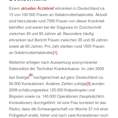
Einem
aktuellen Ärztebrief
erkranken in Deutschland ca.
13 von 100 000 Frauen an Gebärmutterhalskrebs. Aktuell
sind hierzulande rund 7000 Frauen von dieser Krankheit
betroffen und waren bei der Diagnose im Durchschnitt
zwischen 40 und 50 Jahren alt. Besonders häufig
erkranken laut Bericht Frauen zwischen 35 und 39 Jahren
sowie ab 60 Jahren. Pro Jahr sterben rund 1500 Frauen
an Gebärmutterhalskrebs
[1]
.
Weiterhin erfolgen nach Auswertung anonymisierter
Datensätze der Techniker Krankenkasse im Jahr 2009
[2]
laut Soergel
hochgerechnet auf ganz Deutschland ca.
90.000 Konisationen. Anderen Zahlen zufolge
[3]
wurden
2008 schätzungsweise 125.000 Kolposkopien und
Biopsien sowie ca. 140.000 Operationen (hauptsächlich
Konisationen) durchgeführt. Ist eine Frau konisiert ist das
Risiko, dass die Schwangerschaft vor Woche 37 mit einer
Frühgeburt endet, höher und nach zwei Konisationen noch