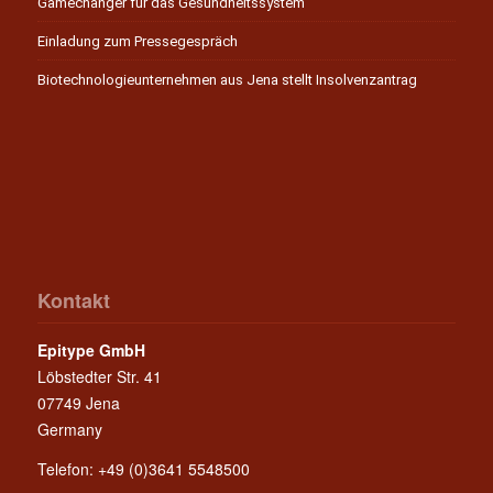
Gamechanger für das Gesundheitssystem
Einladung zum Pressegespräch
Biotechnologieunternehmen aus Jena stellt Insolvenzantrag
Kontakt
Epitype GmbH
Löbstedter Str. 41
07749 Jena
Germany
Telefon: +49 (0)3641 5548500