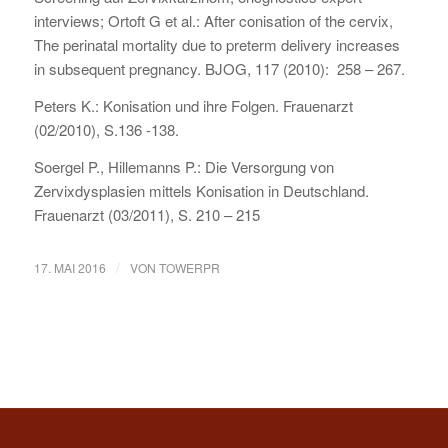
interviews; Ortoft G et al.: After conisation of the cervix,
The perinatal mortality due to preterm delivery increases
in subsequent pregnancy. BJOG, 117 (2010): 258 – 267.
Peters K.: Konisation und ihre Folgen. Frauenarzt
(02/2010), S.136 -138.
Soergel P., Hillemanns P.: Die Versorgung von
Zervixdysplasien mittels Konisation in Deutschland.
Frauenarzt (03/2011), S. 210 – 215
/
17. MAI 2016
VON
TOWERPR