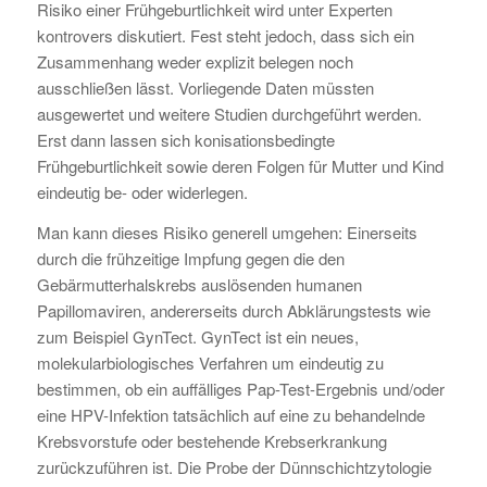
Risiko einer Frühgeburtlichkeit wird unter Experten
kontrovers diskutiert. Fest steht jedoch, dass sich ein
Zusammenhang weder explizit belegen noch
ausschließen lässt. Vorliegende Daten müssten
ausgewertet und weitere Studien durchgeführt werden.
Erst dann lassen sich konisationsbedingte
Frühgeburtlichkeit sowie deren Folgen für Mutter und Kind
eindeutig be- oder widerlegen.
Man kann dieses Risiko generell umgehen: Einerseits
durch die frühzeitige Impfung gegen die den
Gebärmutterhalskrebs auslösenden humanen
Papillomaviren, andererseits durch Abklärungstests wie
zum Beispiel GynTect. GynTect ist ein neues,
molekularbiologisches Verfahren um eindeutig zu
bestimmen, ob ein auffälliges Pap-Test-Ergebnis und/oder
eine HPV-Infektion tatsächlich auf eine zu behandelnde
Krebsvorstufe oder bestehende Krebserkrankung
zurückzuführen ist. Die Probe der Dünnschichtzytologie