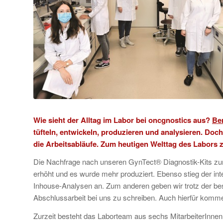
Wie sieht der Alltag im Labor bei oncgnostics aus?
Ber
tüfteln, entwickeln, produzieren und analysieren. Do
die Arbeitsabläufe. Zum heutigen Welttag des Labors zei
Die Nachfrage nach unseren GynTect® Diagnostik-Kits zur
erhöht und es wurde mehr produziert. Ebenso stieg der in
Inhouse-Analysen an. Zum anderen geben wir trotz der bes
Abschlussarbeit bei uns zu schreiben. Auch hierfür kom
Zurzeit besteht das Laborteam aus sechs MitarbeiterInne