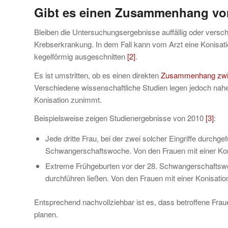
Gibt es einen Zusammenhang vo
Bleiben die Untersuchungsergebnisse auffällig oder verschl
Krebserkrankung. In dem Fall kann vom Arzt eine Konisat
kegelförmig ausgeschnitten
[2]
.
Es ist umstritten, ob es einen direkten
Zusammenhang zwisc
Verschiedene wissenschaftliche Studien legen jedoch nahe
Konisation zunimmt.
Beispielsweise zeigen Studienergebnisse von 2010
[3]
:
Jede dritte Frau, bei der zwei solcher Eingriffe durchge
Schwangerschaftswoche. Von den Frauen mit einer Konis
Extreme Frühgeburten vor der 28. Schwangerschaftswoc
durchführen ließen. Von den Frauen mit einer Konisatio
Entsprechend nachvollziehbar ist es, dass betroffene Frau
planen.