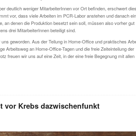
 deutlich weniger MitarbeiterInnen vor Ort befinden, erschwert die
mmt vor, dass viele Arbeiten im PCR-Labor anstehen und danach ein
e, an denen die Produktion besetzt sein soll, müssen also vorher gut
s drei MitarbeiterInnen beteiligt sind.
 uns geworden. Aus der Teilung in Home-Office und praktisches Arbe
lange Arbeitsweg an Home-Office-Tagen und die freie Zeiteinteilung der
tz freuen wir uns auf eine Zeit, in der eine freie Begegnung mit allen
t vor Krebs dazwischenfunkt