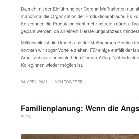
Da sich mit der Einführung der Corona-Maßnahmen nun aber
manchmal die Organisation der Produktionsabläufe. Es ko
KollegInnen die Produktion nicht mehr betreten dürfen. Tag
geplant werden, da an einem Herstellungsprozess mindesten
Mittlerweile ist die Umsetzung der Maßnahmen Routine für
konnten wir sogar Vorteile ziehen: Für einige entfällt der 
Arbeit zuhause erleichtert den Corona-Alltag. Nichtsdestotro
KollegInnen wieder möglich ist.
/
24. APRIL 2021
VON
TOWERPR
Familienplanung: Wenn die Angs
BLOG