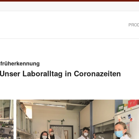
PRO
sfrüherkennung
 Unser Laboralltag in Coronazeiten