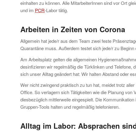
einhalten zu können. Alle MitarbeiterInnen sind vor Ort g
und im
PCR
-Labor tätig.
Arbeiten in Zeiten von Corona
Allgemein hat jede/r aus dem Team zwei feste Präsenztage 
Quarantäne muss. Außerdem testet sich jede/r zu Beginn 
Am Arbeitsplatz gelten die allgemeinen Hygienemaßnahm
desinfizieren wir regelmäßig die Türklinken und Telefone,
sich unser Alltag geändert hat: Wir halten Abstand oder es
Wer nicht zwingend praktisch zu tun hat, meidet trotz al
Office. So verlagern sich Tätigkeiten wie die Planung vo
diesbezüglich mittlerweile eingespielt. Die Kommunikation 
Gruppen-Tools halten und regelmäßig telefonieren.
Alltag im Labor: Absprachen sin