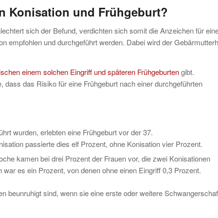
n Konisation und Frühgeburt?
echtert sich der Befund, verdichten sich somit die Anzeichen für ein
ion empfohlen und durchgeführt werden. Dabei wird der Gebärmutterh
hen einem solchen Eingriff und späteren Frühgeburten
gibt.
, dass das Risiko für eine Frühgeburt nach einer durchgeführten
führt wurden, erlebten eine Frühgeburt vor der 37.
ation passierte dies elf Prozent, ohne Konisation vier Prozent.
he kamen bei drei Prozent der Frauen vor, die zwei Konisationen
n war es ein Prozent, von denen ohne einen Eingriff 0,3 Prozent.
en beunruhigt sind, wenn sie eine erste oder weitere Schwangerschaf