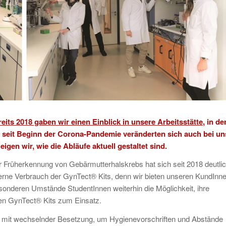
eits 2018 gaben wir einen Einblick in unsere Arbeitsstätte
, in de
ch seit Beginn der Corona-Pandemie veränderten sich auch bei un
gen wir, wie die Abläufe aktuell gestaltet sind.
 Früherkennung von Gebärmutterhalskrebs hat sich seit 2018 deutli
terne Verbrauch der GynTect® Kits, denn wir bieten unseren KundInn
onderen Umstände StudentInnen weiterhin die Möglichkeit, ihre
men GynTect® Kits zum Einsatz.
n mit wechselnder Besetzung, um Hygienevorschriften und Abstände