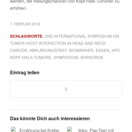
werden, die Heilungschancen von Kopf-Hals-Tumoren zu
erhöhen.
/
7. FEBRUAR 2018
SCHLAGWORTE:
2ND INTERNATIONAL SYMPOSIUM ON
TUMOR-HOST INTERACTION IN HEAD AND NECK
CANCER
,
ABKLÄRUNGSTEST
,
BIOMARKER
,
ESSEN
,
HPV
,
KOPF-HALS-TUMORE
,
SYMPOSIUM
,
VORSORGE
Eintrag teilen
Das könnte Dich auch interessieren