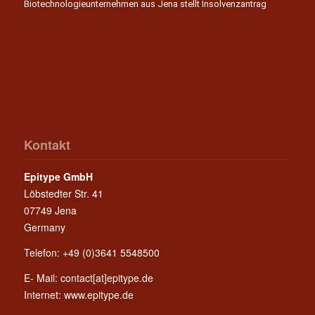
Biotechnologieunternehmen aus Jena stellt Insolvenzantrag
Kontakt
Epitype GmbH
Löbstedter Str. 41
07749 Jena
Germany
Telefon: +49 (0)3641 5548500
E- Mail:
contact[at]epitype.de
Internet:
www.epitype.de