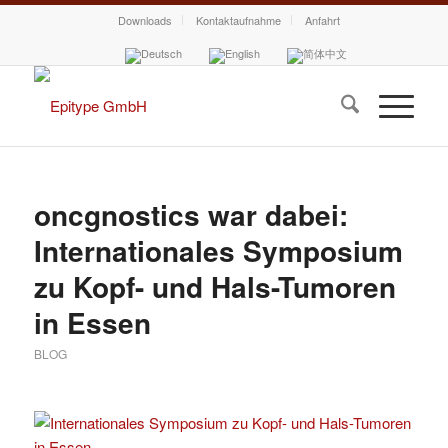
Downloads
Kontaktaufnahme
Anfahrt
oncgnostics war dabei:
Internationales Symposium
zu Kopf- und Hals-Tumoren
in Essen
BLOG