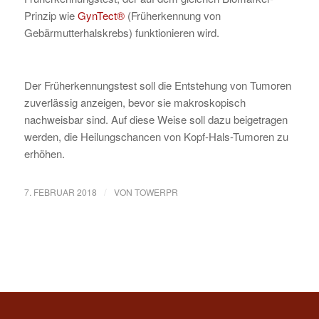
Prinzip wie
GynTect®
(Früherkennung von
Gebärmutterhalskrebs) funktionieren wird.
Der Früherkennungstest soll die Entstehung von Tumoren
zuverlässig anzeigen, bevor sie makroskopisch
nachweisbar sind. Auf diese Weise soll dazu beigetragen
werden, die Heilungschancen von Kopf-Hals-Tumoren zu
erhöhen.
/
7. FEBRUAR 2018
VON
TOWERPR