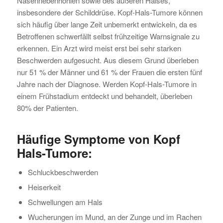
Nasennebenhöhlen sowie des äußeren Halses,
insbesondere der Schilddrüse. Kopf-Hals-Tumore können
sich häufig über lange Zeit unbemerkt entwickeln, da es
Betroffenen schwerfällt selbst frühzeitige Warnsignale zu
erkennen. Ein Arzt wird meist erst bei sehr starken
Beschwerden aufgesucht. Aus diesem Grund überleben
nur 51 % der Männer und 61 % der Frauen die ersten fünf
Jahre nach der Diagnose. Werden Kopf-Hals-Tumore in
einem Frühstadium entdeckt und behandelt, überleben
80% der Patienten.
Häufige Symptome von Kopf
Hals-Tumore:
Schluckbeschwerden
Heiserkeit
Schwellungen am Hals
Wucherungen im Mund, an der Zunge und im Rachen