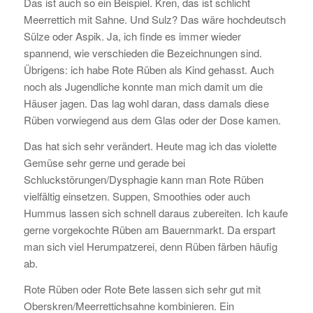
Das ist auch so ein Beispiel. Kren, das ist schlicht
Meerrettich mit Sahne. Und Sulz? Das wäre hochdeutsch
Sülze oder Aspik. Ja, ich finde es immer wieder
spannend, wie verschieden die Bezeichnungen sind.
Übrigens: ich habe Rote Rüben als Kind gehasst. Auch
noch als Jugendliche konnte man mich damit um die
Häuser jagen. Das lag wohl daran, dass damals diese
Rüben vorwiegend aus dem Glas oder der Dose kamen.
Das hat sich sehr verändert. Heute mag ich das violette
Gemüse sehr gerne und gerade bei
Schluckstörungen/Dysphagie kann man Rote Rüben
vielfältig einsetzen. Suppen, Smoothies oder auch
Hummus lassen sich schnell daraus zubereiten. Ich kaufe
gerne vorgekochte Rüben am Bauernmarkt. Da erspart
man sich viel Herumpatzerei, denn Rüben färben häufig
ab.
Rote Rüben oder Rote Bete lassen sich sehr gut mit
Oberskren/Meerrettichsahne kombinieren. Ein