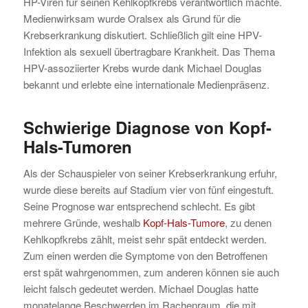
HP-Viren für seinen Kehlkopfkrebs verantwortlich machte.
Medienwirksam wurde Oralsex als Grund für die
Krebserkrankung diskutiert. Schließlich gilt eine HPV-
Infektion als sexuell übertragbare Krankheit. Das Thema
HPV-assoziierter Krebs wurde dank Michael Douglas
bekannt und erlebte eine internationale Medienpräsenz.
Schwierige Diagnose von Kopf-
Hals-Tumoren
Als der Schauspieler von seiner Krebserkrankung erfuhr,
wurde diese bereits auf Stadium vier von fünf eingestuft.
Seine Prognose war entsprechend schlecht. Es gibt
mehrere Gründe, weshalb
Kopf-Hals-Tumore
, zu denen
Kehlkopfkrebs zählt, meist sehr spät entdeckt werden.
Zum einen werden die Symptome von den Betroffenen
erst spät wahrgenommen, zum anderen können sie auch
leicht falsch gedeutet werden. Michael Douglas hatte
monatelange Beschwerden im Rachenraum, die mit