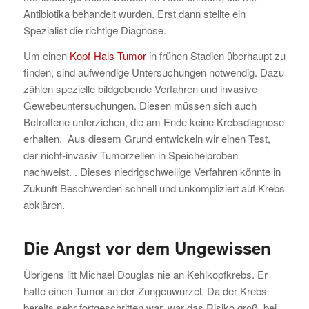
Antibiotika behandelt wurden. Erst dann stellte ein
Spezialist die richtige Diagnose.
Um einen
Kopf-Hals-Tumor
in frühen Stadien überhaupt zu
finden, sind aufwendige Untersuchungen notwendig. Dazu
zählen spezielle bildgebende Verfahren und invasive
Gewebeuntersuchungen. Diesen müssen sich auch
Betroffene unterziehen, die am Ende keine Krebsdiagnose
erhalten. Aus diesem Grund entwickeln wir einen Test,
der nicht-invasiv Tumorzellen in Speichelproben
nachweist. . Dieses niedrigschwellige Verfahren könnte in
Zukunft Beschwerden schnell und unkompliziert auf Krebs
abklären.
Die Angst vor dem Ungewissen
Übrigens litt Michael Douglas nie an Kehlkopfkrebs. Er
hatte einen Tumor an der Zungenwurzel. Da der Krebs
bereits sehr fortgeschritten war, war das Risiko groß, bei