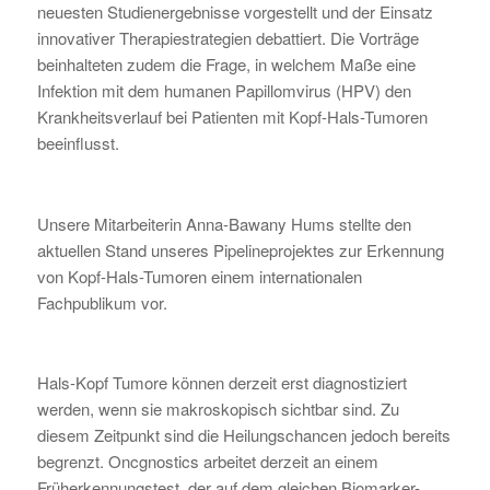
neuesten Studienergebnisse vorgestellt und der Einsatz
innovativer Therapiestrategien debattiert. Die Vorträge
beinhalteten zudem die Frage, in welchem Maße eine
Infektion mit dem humanen Papillomvirus (HPV) den
Krankheitsverlauf bei Patienten mit Kopf-Hals-Tumoren
beeinflusst.
Unsere Mitarbeiterin Anna-Bawany Hums stellte den
aktuellen Stand unseres Pipelineprojektes zur Erkennung
von Kopf-Hals-Tumoren einem internationalen
Fachpublikum vor.
Hals-Kopf Tumore können derzeit erst diagnostiziert
werden, wenn sie makroskopisch sichtbar sind. Zu
diesem Zeitpunkt sind die Heilungschancen jedoch bereits
begrenzt. Oncgnostics arbeitet derzeit an einem
Früherkennungstest, der auf dem gleichen Biomarker-