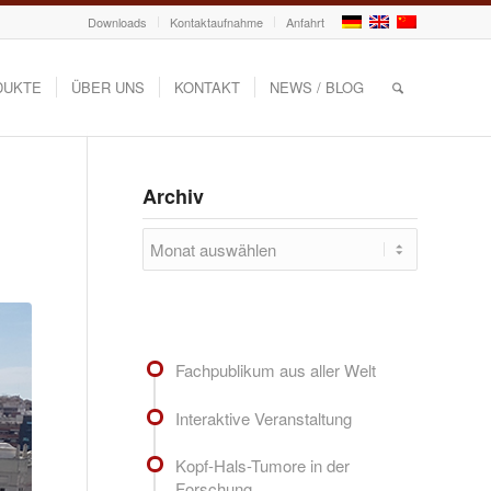
Downloads
Kontaktaufnahme
Anfahrt
DUKTE
ÜBER UNS
KONTAKT
NEWS / BLOG
Archiv
Fachpublikum aus aller Welt
Interaktive Veranstaltung
Kopf-Hals-Tumore in der
Forschung