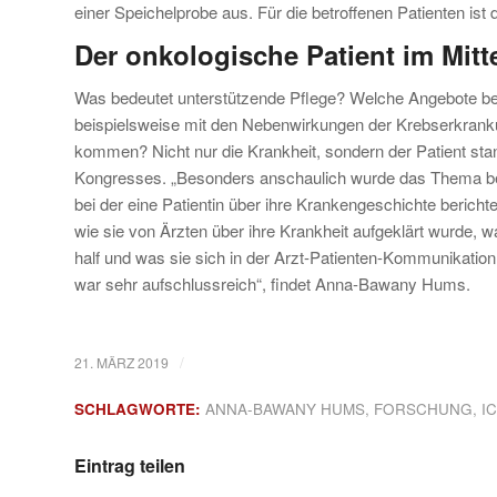
einer Speichelprobe aus. Für die betroffenen Patienten i
Der onkologische Patient im Mitt
Was bedeutet unterstützende Pflege? Welche Angebote be
beispielsweise mit den Nebenwirkungen der Krebserkrank
kommen? Nicht nur die Krankheit, sondern der Patient sta
Kongresses. „Besonders anschaulich wurde das Thema bei
bei der eine Patientin über ihre Krankengeschichte berichte
wie sie von Ärzten über ihre Krankheit aufgeklärt wurde, w
half und was sie sich in der Arzt-Patienten-Kommunikatio
war sehr aufschlussreich“, findet Anna-Bawany Hums.
/
21. MÄRZ 2019
SCHLAGWORTE:
ANNA-BAWANY HUMS
,
FORSCHUNG
,
I
Eintrag teilen