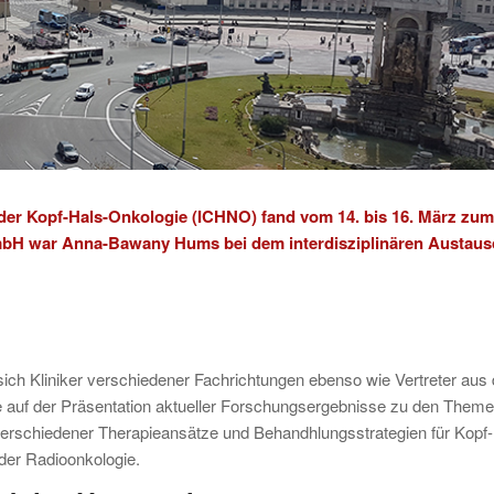
 der Kopf-Hals-Onkologie (
ICHNO
) fand vom 14. bis 16. März zum
 GmbH war Anna-Bawany Hums bei dem interdisziplinären Austau
ich Kliniker verschiedener Fachrichtungen ebenso wie Vertreter aus 
e auf der Präsentation aktueller Forschungsergebnisse zu den Them
erschiedener Therapieansätze und Behandhlungsstrategien für Kopf-
der Radioonkologie.