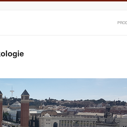
PRO
ologie