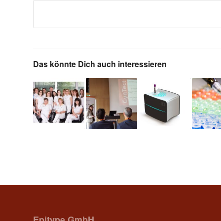
Das könnte Dich auch interessieren
Epitype GmbH