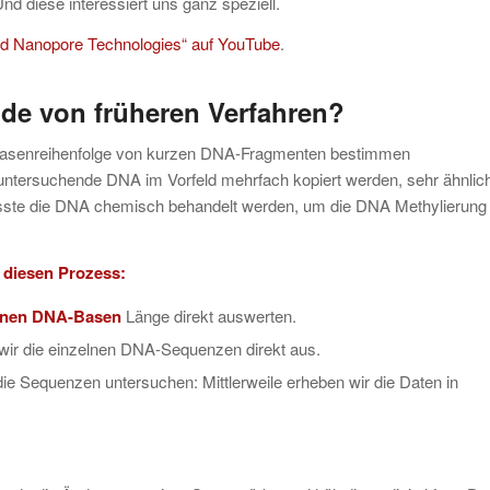
Und diese interessiert uns ganz speziell.
rd Nanopore Technologies“ auf YouTube
.
ode von früheren Verfahren?
e Basenreihenfolge von kurzen DNA-Fragmenten bestimmen
ntersuchende DNA im Vorfeld mehrfach kopiert werden, sehr ähnlic
ste die DNA chemisch behandelt werden, um die DNA Methylierung
 diesen Prozess:
ionen DNA-Basen
Länge direkt auswerten.
 wir die einzelnen DNA-Sequenzen direkt aus.
 die Sequenzen untersuchen: Mittlerweile erheben wir die Daten in