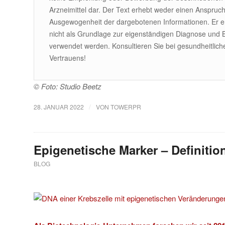
Arzneimittel dar. Der Text erhebt weder einen Anspruch a
Ausgewogenheit der dargebotenen Informationen. Er erse
nicht als Grundlage zur eigenständigen Diagnose und
verwendet werden. Konsultieren Sie bei gesundheitlic
Vertrauens!
© Foto: Studio Beetz
/
28. JANUAR 2022
VON
TOWERPR
Epigenetische Marker – Definiti
BLOG