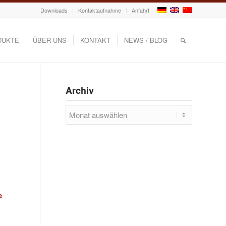
Downloads
Kontaktaufnahme
Anfahrt
DUKTE
ÜBER UNS
KONTAKT
NEWS / BLOG
Archiv
e