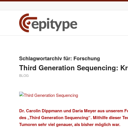
Schlagwortarchiv für:
Forschung
Third Generation Sequencing: K
BLOG
Dr. Carolin Dippmann und Daria Meyer aus unserem Fo
des „Third Generation Sequencing“. Mithilfe dieser T
Tumoren sehr viel genauer, als bisher möglich war.