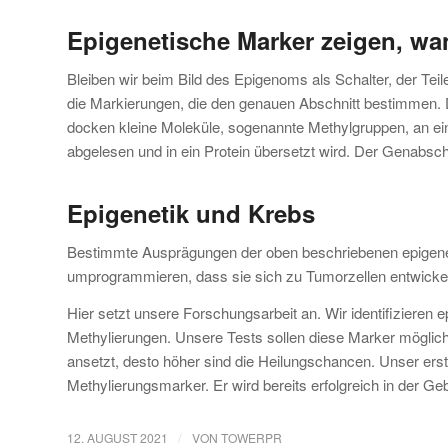
Epigenetische Marker zeigen, wa
Bleiben wir beim Bild des Epigenoms als Schalter, der Te
die Markierungen, die den genauen Abschnitt bestimmen. 
docken kleine Moleküle, sogenannte Methylgruppen, an e
abgelesen und in ein Protein übersetzt wird. Der Genabsch
Epigenetik und Krebs
Bestimmte Ausprägungen der oben beschriebenen epigenet
umprogrammieren, dass sie sich zu Tumorzellen entwickel
Hier setzt unsere Forschungsarbeit an. Wir identifizieren 
Methylierungen. Unsere Tests sollen diese Marker möglichs
ansetzt, desto höher sind die Heilungschancen. Unser ers
Methylierungsmarker. Er wird bereits erfolgreich in der G
/
12. AUGUST 2021
VON
TOWERPR