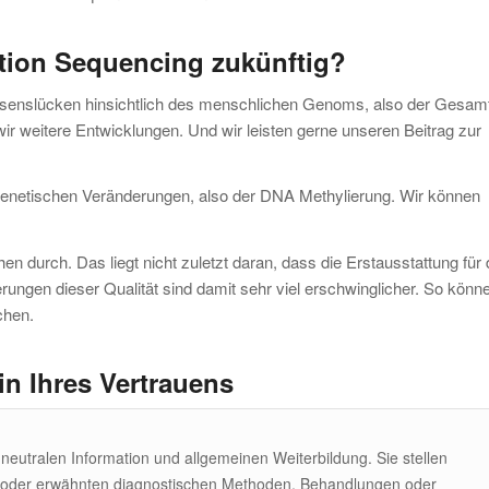
tion Sequencing zukünftig?
ssenslücken hinsichtlich des menschlichen Genoms, also der Gesamt
 weitere Entwicklungen. Und wir leisten gerne unseren Beitrag zur
epigenetischen Veränderungen, also der DNA Methylierung. Wir können
 durch. Das liegt nicht zuletzt daran, dass die Erstausstattung für
rungen dieser Qualität sind damit sehr viel erschwinglicher. So könn
chen.
in Ihres Vertrauens
r neutralen Information und allgemeinen Weiterbildung. Sie stellen
 oder erwähnten diagnostischen Methoden, Behandlungen oder