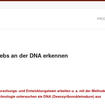
PRO
rebs an der DNA erkennen
rschungs- und Entwicklungsteam arbeiten u. a. mit der Method
echnologie untersuchen sie DNA (Desoxyribonukleinsäure) aus