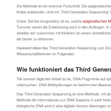
Die Methode ist ein enormer Fortschritt: Die epigenetisc
Krebs entwickeln. Und mit „Third Generation Sequencing“ 
Unser Ziel bei oncgnostics ist es, solche
epigenetischen M
Tumoren steckt die Entwicklung noch in den Anfängen. In 
arbeiten wir zusammen mit Klinikern an einem einheitlich
als bisher zu erkennen.
Inwieweit dabei das Third Generation Sequencing zum Eins
Wissenschaftlerinnen im Folgenden.
Wie funktioniert das Third Gene
Teil unserer täglichen Arbeit ist es, DNA-Fragmente auf e
untersuchen. DNA Methylierungen an bestimmten Basenabfol
Das Third Generation Sequencing ist eine Methode, mit der 
Methode die Informationen zur DNA Sequenz in sehr hoher
biologische DNA wird in eine digitale Version übertragen