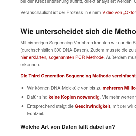
bei der Krebsentstehung auftritt, direkt analysiert werden. 
Veranschaulicht ist der Prozess in einem
Video von „Oxfo
Wie unterscheidet sich die Meth
Mit bisherigen Sequencing Verfahren konnten wir nur di
(durchschnittlich 300 DNA-Basen). Zudem musste die zu u
hier erklärten, sogenannten PCR Methode
. Außerdem mus
erkennen.
Die Third Generation Sequencing Methode vereinfacht
Wir können DNA-Moleküle von bis zu
mehreren Mill
Dafür sind
keine Kopien notwendig
. Vielmehr werten
Entsprechend steigt die
Geschwindigkeit
, mit der wir
Echtzeit.
Welche Art von Daten fällt dabei an?