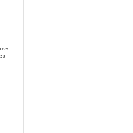
h der
 zu