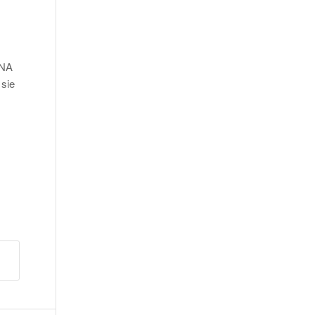
DNA
 sie