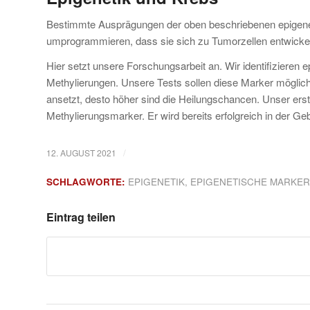
Bestimmte Ausprägungen der oben beschriebenen epigenet
umprogrammieren, dass sie sich zu Tumorzellen entwickel
Hier setzt unsere Forschungsarbeit an. Wir identifizieren 
Methylierungen. Unsere Tests sollen diese Marker möglichs
ansetzt, desto höher sind die Heilungschancen. Unser ers
Methylierungsmarker. Er wird bereits erfolgreich in der G
/
12. AUGUST 2021
SCHLAGWORTE:
EPIGENETIK
,
EPIGENETISCHE MARKER
Eintrag teilen