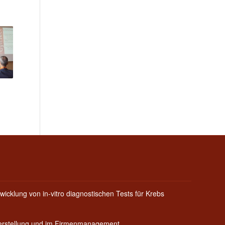
wicklung von in-vitro diagnostischen Tests für Krebs
Herstellung und im Firmenmanagement.