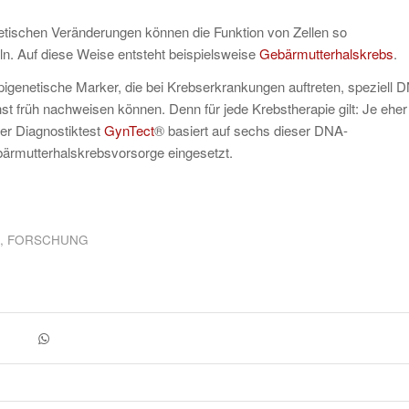
ischen Veränderungen können die Funktion von Zellen so
n. Auf diese Weise entsteht beispielsweise
Gebärmutterhalskrebs
.
epigenetische Marker, die bei Krebserkrankungen auftreten, speziell 
t früh nachweisen können. Denn für jede Krebstherapie gilt: Je eher
ter Diagnostiktest
GynTect
® basiert auf sechs dieser DNA-
ebärmutterhalskrebsvorsorge eingesetzt.
,
FORSCHUNG