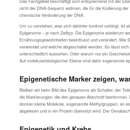
Das Fachgebiet beschäftigt sich entsprechend mit der Eben
nicht der DNA-Sequenz widmen, die für die Kodierung der 
chemische Veränderung der DNA.
Um zu verstehen, was sich dahinter konkret verbirgt, ist 
Epigenome – je nach Zelltyp. Die Epigenome wiederum w
Ernährungsgewohnheiten beeinflusst und verändert. Wie S
verwendet und welche abgeschaltet werden. So lässt sich 
unterschiedlich aussehen. Oder warum nur ein Geschwiste
Auf molekularbiologischer Ebene sind dafür sogenannte ep
Epigenetische Marker zeigen, wa
Bleiben wir beim Bild des Epigenoms als Schalter, der Te
die Markierungen, die den genauen Abschnitt bestimmen. 
docken kleine Moleküle, sogenannte Methylgruppen, an e
abgelesen und in ein Protein übersetzt wird. Der Genabsch
Epigenetik und Krebs