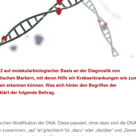
2 auf molekularbiologischer Basis an der Diagnostik von
tischen Markern, mit deren Hilfe wir Krebserkrankungen wie zu
fen erkennen können. Was sich hinter den Begriffen der
lärt der folgende Beitrag.
tischen Modifikation der DNA. Diese passiert, ohne dass sich die DNA
n zusammen: „epi“ ist griechisch für „dazu“ oder „darüber“ und „Genet