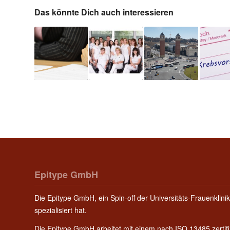
Das könnte Dich auch interessieren
Epitype GmbH
Die Epitype GmbH, ein Spin-off der Universitäts-Frauenklinik
spezialisiert hat.
Die Epitype GmbH arbeitet mit einem nach ISO 13485 zerti