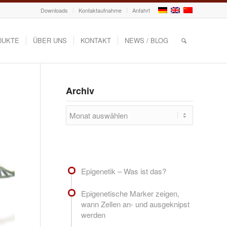
Downloads
Kontaktaufnahme
Anfahrt
DUKTE
ÜBER UNS
KONTAKT
NEWS / BLOG
Archiv
Epigenetik – Was ist das?
Epigenetische Marker zeigen,
wann Zellen an- und ausgeknipst
werden