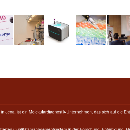
 in Jena, ist ein Molekulardiagnostik-Unternehmen, das sich auf die Ent
fizierten Qualitätsmanagementsystem in der Forschung, Entwicklung, 