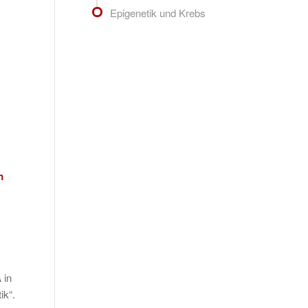
Epigenetik und Krebs
m
 in
ik“.