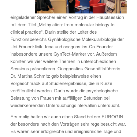
eingeladener Sprecher einen Vortrag in der Hauptsession
mit dem Titel „Methylation: from molecular biology to
clinical practice“. Darin stellte der Leiter des
Funktionsbereichs Gynäkologische Molekularbiologie der
Uni-Frauenklinik Jena und oncgnostics-Co-Founder
insbesondere unsere GynTect-Marker vor. Außerdem
konnten wir vier weitere Themen in unterschiedlichen
Sessions präsentieren. Oncgnostics-Geschäftsführerin
Dr. Martina Schmitz gab beispielsweise einen
Vorgeschmack auf Studienergebnisse, die in Kürze
veröffentlicht werden. Darin wurde die psychologische
Belastung von Frauen mit auffälligen Befunden bei
wiederkehrenden Untersuchungsintervallen untersucht.
Erstmalig hatten wir auch einen Stand bei der EUROGIN,
der besonders nach den Vorträgen sehr rege besucht war.
Es waren sehr erfolgreiche und ereignisreiche Tage und