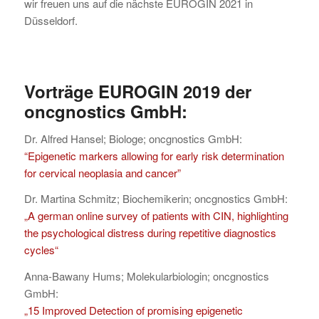
wir freuen uns auf die nächste EUROGIN 2021 in
Düsseldorf.
Vorträge EUROGIN 2019 der
oncgnostics GmbH:
Dr. Alfred Hansel; Biologe; oncgnostics GmbH:
“Epigenetic markers allowing for early risk determination
for cervical neoplasia and cancer”
Dr. Martina Schmitz; Biochemikerin; oncgnostics GmbH:
„A german online survey of patients with CIN, highlighting
the psychological distress during repetitive diagnostics
cycles“
Anna-Bawany Hums; Molekularbiologin; oncgnostics
GmbH:
„15 Improved Detection of promising epigenetic