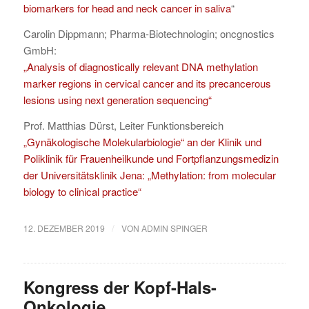
biomarkers for head and neck cancer in saliva
“
Carolin Dippmann; Pharma-Biotechnologin; oncgnostics
GmbH:
„Analysis of diagnostically relevant DNA methylation
marker regions in cervical cancer and its precancerous
lesions using next generation sequencing“
Prof. Matthias Dürst, Leiter Funktionsbereich
„Gynäkologische Molekularbiologie“ an der Klinik und
Poliklinik für Frauenheilkunde und Fortpflanzungsmedizin
der Universitätsklinik Jena: „Methylation: from molecular
biology to clinical practice“
/
12. DEZEMBER 2019
VON
ADMIN SPINGER
Kongress der Kopf-Hals-
Onkologie