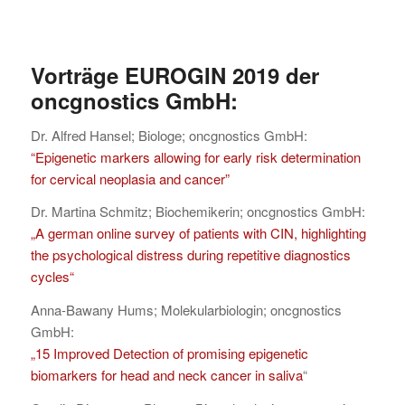
Vorträge EUROGIN 2019 der
oncgnostics GmbH:
Dr. Alfred Hansel; Biologe; oncgnostics GmbH:
“Epigenetic markers allowing for early risk determination
for cervical neoplasia and cancer”
Dr. Martina Schmitz; Biochemikerin; oncgnostics GmbH:
„A german online survey of patients with CIN, highlighting
the psychological distress during repetitive diagnostics
cycles“
Anna-Bawany Hums; Molekularbiologin; oncgnostics
GmbH:
„15 Improved Detection of promising epigenetic
biomarkers for head and neck cancer in saliva
“