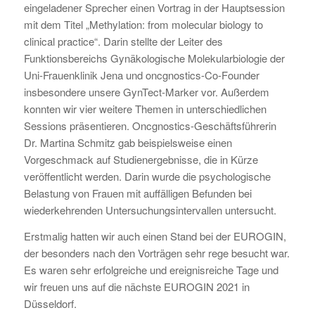
eingeladener Sprecher einen Vortrag in der Hauptsession
mit dem Titel „Methylation: from molecular biology to
clinical practice“. Darin stellte der Leiter des
Funktionsbereichs Gynäkologische Molekularbiologie der
Uni-Frauenklinik Jena und oncgnostics-Co-Founder
insbesondere unsere GynTect-Marker vor. Außerdem
konnten wir vier weitere Themen in unterschiedlichen
Sessions präsentieren. Oncgnostics-Geschäftsführerin
Dr. Martina Schmitz gab beispielsweise einen
Vorgeschmack auf Studienergebnisse, die in Kürze
veröffentlicht werden. Darin wurde die psychologische
Belastung von Frauen mit auffälligen Befunden bei
wiederkehrenden Untersuchungsintervallen untersucht.
Erstmalig hatten wir auch einen Stand bei der EUROGIN,
der besonders nach den Vorträgen sehr rege besucht war.
Es waren sehr erfolgreiche und ereignisreiche Tage und
wir freuen uns auf die nächste EUROGIN 2021 in
Düsseldorf.