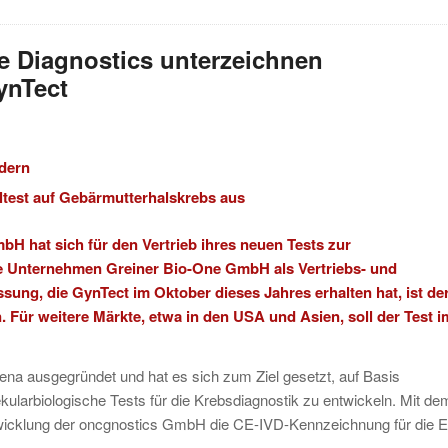
e Diagnostics unterzeichnen
ynTect
ndern
ltest auf Gebärmutterhalskrebs aus
mbH
hat sich für den Vertrieb ihres neuen Tests zur
ige Unternehmen
Greiner Bio-One GmbH
als Vertriebs- und
sung, die GynTect im Oktober dieses Jahres erhalten hat, ist de
. Für weitere Märkte, etwa in den USA und Asien, soll der Test i
ena ausgegründet und hat es sich zum Ziel gesetzt, auf Basis
kularbiologische Tests für die Krebsdiagnostik zu entwickeln. Mit de
twicklung der oncgnostics GmbH die CE-IVD-Kennzeichnung für die 