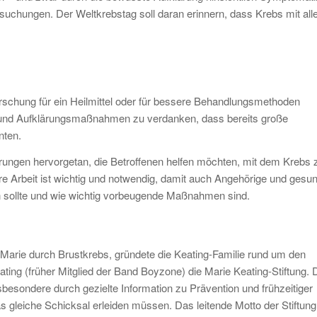
chungen. Der Weltkrebstag soll daran erinnern, dass Krebs mit all
schung für ein Heilmittel oder für bessere Behandlungsmethoden
 und Aufklärungsmaßnahmen zu verdanken, dass bereits große
nten.
ungen hervorgetan, die Betroffenen helfen möchten, mit dem Krebs 
re Arbeit ist wichtig und notwendig, damit auch Angehörige und gesu
 sollte und wie wichtig vorbeugende Maßnahmen sind.
Marie durch Brustkrebs, gründete die Keating-Familie rund um den
ting (früher Mitglied der Band Boyzone) die Marie Keating-Stiftung. 
nsbesondere durch gezielte Information zu Prävention und frühzeitiger
 gleiche Schicksal erleiden müssen. Das leitende Motto der Stiftung