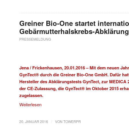
Greiner Bio-One startet internati
Gebärmutterhalskrebs-Abklärung
PRESSEMELDUNG
Jena / Frickenhausen, 20.01.2016 – Mit dem neuen Jah
GynTect® durch die
Greiner Bio-One GmbH
. Dafür ha
Hersteller des Abklärungstests GynTect, zur MEDICA 2
der CE-Zulassung, die GynTect® im Oktober 2015 erhalt
zugelassen.
Weiterlesen
/
20. JANUAR 2016
VON
TOWERPR