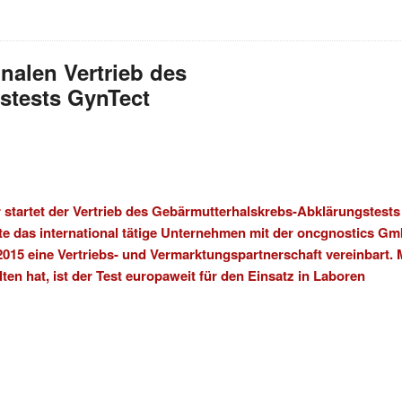
onalen Vertrieb des
stests GynTect
r startet der Vertrieb des Gebärmutterhalskrebs-Abklärungstests
tte das international tätige Unternehmen mit der
oncgnostics G
015 eine Vertriebs- und Vermarktungspartnerschaft vereinbart. 
en hat, ist der Test europaweit für den Einsatz in Laboren