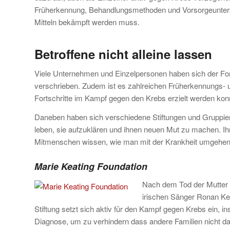
Früherkennung, Behandlungsmethoden und Vorsorgeuntersu
Mitteln bekämpft werden muss.
Betroffene nicht alleine lassen
Viele Unternehmen und Einzelpersonen haben sich der For
verschrieben. Zudem ist es zahlreichen Früherkennungs-
Fortschritte im Kampf gegen den Krebs erzielt werden kon
Daneben haben sich verschiedene Stiftungen und Gruppier
leben, sie aufzuklären und ihnen neuen Mut zu machen. Ih
Mitmenschen wissen, wie man mit der Krankheit umgehen
Marie Keating Foundation
Nach dem Tod der Mutter 
irischen Sänger Ronan Kea
Stiftung setzt sich aktiv für den Kampf gegen Krebs ein, i
Diagnose, um zu verhindern dass andere Familien nicht das