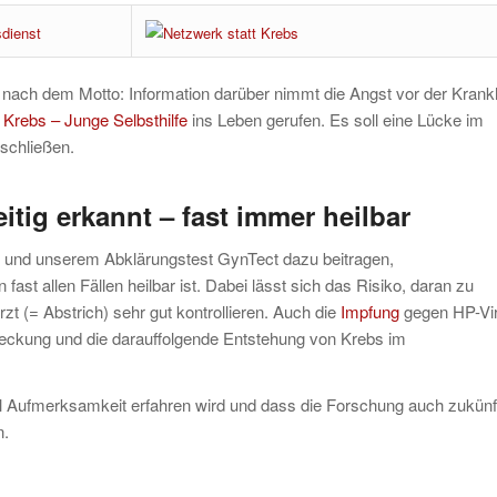
ne nach dem Motto: Information darüber nimmt die Angst vor der Krankh
 Krebs – Junge Selbsthilfe
ins Leben gerufen. Es soll eine Lücke im
schließen.
itig erkannt – fast immer heilbar
 und unserem Abklärungstest GynTect dazu beitragen,
fast allen Fällen heilbar ist. Dabei lässt sich das Risiko, daran zu
t (= Abstrich) sehr gut kontrollieren. Auch die
Impfung
gegen HP-Vir
teckung und die darauffolgende Entstehung von Krebs im
el Aufmerksamkeit erfahren wird und dass die Forschung auch zukünf
n.