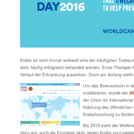
Krebs ist noch immer weltweit eine der häufigsten Todesu
wird, häufig erfolgreich behandelt werden. Erste Therapie
Verlauf der Erkrankung auswirken. Doch am Anfang steht 
Um das Bewusstsein in der
mobilisieren, wurde der
Wo
der
Union for Internationa
Stärkung des öffentlichen
Krebsforschung zu fördern
Bis 2018 steht der Weltk
dazu auf, auch als Einzelner aktiv gegen Krebs vorzugehe