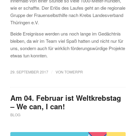
innerhalb von einer Stunde so viele 1000-Meter-Runden,
wie er schaffte. Der Erlös des Laufes geht an die regionale
Gruppe der Frauenselbsthilfe nach Krebs Landesverband
Thüringen e.V.
Beide Ereignisse werden uns noch lange im Gedächtnis
bleiben, da wir im Team viel Spaß hatten und nicht nur für
uns, sondern auch für wirklich förderungswürdige Projekte
etwas tun konnten.
/
29. SEPTEMBER 2017
VON
TOWERPR
Am 04. Februar ist Weltkrebstag
– We can, I can!
BLOG