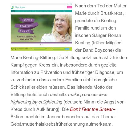
Nach dem Tod der Mutter
Marie durch Brustkrebs,
gründete die Keating-
Familie rund um den
irischen Sänger Ronan
Keating (früher Mitglied
der Band Boyzone) die
Marie Keating-Stiftung. Die Stiftung setzt sich aktiv für den
Kampf gegen Krebs ein, insbesondere durch gezielte
Information zu Prävention und frühzeitiger Diagnose, um
zu verhindern dass andere Familien nicht das gleiche
Schicksal erleiden müssen. Das leitende Motto der
Stiftung lautet auch deshalb:
making cancer less
frightening by enlightening
(deutsch: Nimm die Angst vor
Krebs durch Aufklärung). Die
Don’t Fear the Smear
–
Aktion machte im Januar besonders auf das Thema
Gebärmutterhalskrebsfrüherkennung aufmerksam.