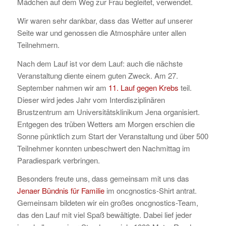
Mädchen auf dem Weg zur Frau begleitet, verwendet.
Wir waren sehr dankbar, dass das Wetter auf unserer
Seite war und genossen die Atmosphäre unter allen
Teilnehmern.
Nach dem Lauf ist vor dem Lauf: auch die nächste
Veranstaltung diente einem guten Zweck. Am 27.
September nahmen wir am
11. Lauf gegen Krebs
teil.
Dieser wird jedes Jahr vom Interdisziplinären
Brustzentrum am Universitätsklinikum Jena organisiert.
Entgegen des trüben Wetters am Morgen erschien die
Sonne pünktlich zum Start der Veranstaltung und über 500
Teilnehmer konnten unbeschwert den Nachmittag im
Paradiespark verbringen.
Besonders freute uns, dass gemeinsam mit uns das
Jenaer Bündnis für Familie
im oncgnostics-Shirt antrat.
Gemeinsam bildeten wir ein großes oncgnostics-Team,
das den Lauf mit viel Spaß bewältigte. Dabei lief jeder