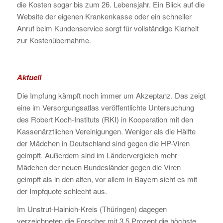
die Kosten sogar bis zum 26. Lebensjahr. Ein Blick auf die
Website der eigenen Krankenkasse oder ein schneller
Anruf beim Kundenservice sorgt für vollständige Klarheit
zur Kostenübernahme.
Aktuell
Die Impfung kämpft noch immer um Akzeptanz. Das zeigt
eine im Versorgungsatlas veröffentlichte Untersuchung
des Robert Koch-Instituts (RKI) in Kooperation mit den
Kassenärztlichen Vereinigungen. Weniger als die Hälfte
der Mädchen in Deutschland sind gegen die HP-Viren
geimpft. Außerdem sind im Ländervergleich mehr
Mädchen der neuen Bundesländer gegen die Viren
geimpft als in den alten, vor allem in Bayern sieht es mit
der Impfquote schlecht aus.
Im Unstrut-Hainich-Kreis (Thüringen) dagegen
verzeichneten die Forscher mit 3,5 Prozent die höchste