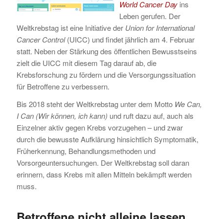
World Cancer Day
ins
Leben gerufen. Der
Weltkrebstag ist eine Initiative der
Union for International
Cancer Control
(UICC) und findet jährlich am 4. Februar
statt. Neben der Stärkung des öffentlichen Bewusstseins
zielt die UICC mit diesem Tag darauf ab, die
Krebsforschung zu fördern und die Versorgungssituation
für Betroffene zu verbessern.
Bis 2018 steht der Weltkrebstag unter dem Motto
We Can,
I Can (Wir können, ich kann)
und ruft dazu auf, auch als
Einzelner aktiv gegen Krebs vorzugehen – und zwar
durch die bewusste Aufklärung hinsichtlich Symptomatik,
Früherkennung, Behandlungsmethoden und
Vorsorgeuntersuchungen. Der Weltkrebstag soll daran
erinnern, dass Krebs mit allen Mitteln bekämpft werden
muss.
Betroffene nicht alleine lassen