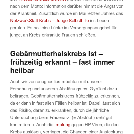
nach dem Motto: Information darüber nimmt die Angst vor
der Krankheit. Zusätzlich wurde im Mai letzten Jahres das
NetzwerkStatt Krebs – Junge Selbsthilfe
ins Leben
gerufen. Es soll eine Lücke im Versorgungsangebot für
junge, an Krebs erkrankte Frauen schließen.
Gebärmutterhalskrebs ist –
frühzeitig erkannt – fast immer
heilbar
Auch wir von oncgnostics möchten mit unserer
Forschung und unserem Abklärungstest GynTect dazu
beitragen, Gebärmutterhalskrebs frühzeitig zu erkennen,
da er dann in fast allen Fällen heilbar ist. Dabei lässt sich
das Risiko, daran zu erkranken, durch die jährliche
Untersuchung beim Frauenarzt (= Abstrich) sehr gut
kontrollieren. Auch die
Impfung
gegen HP-Viren, die den
Krebs auslösen, verringert die Chancen einer Ansteckung