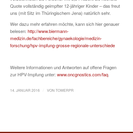
Quote vollständig geimpfter 12-jähriger Kinder – das freut
uns (mit Sitz im Thüringischem Jena) natürlich sehr.
Wer dazu mehr erfahren möchte, kann sich hier genauer
belesen:
http://www.biermann-
medizin.de/fachbereiche/gynaekologie/medizin-
forschung/hpv-impfung-grosse-regionale-unterschiede
Weitere Informationen und Antworten auf offene Fragen
zur HPV-Impfung unter:
www.oncgnostics.com/faq
.
/
14. JANUAR 2016
VON
TOWERPR