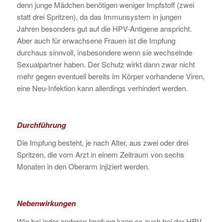
denn junge Mädchen benötigen weniger Impfstoff (zwei
statt drei Spritzen), da das Immunsystem in jungen
Jahren besonders gut auf die HPV-Antigene anspricht.
Aber auch für erwachsene Frauen ist die Impfung
durchaus sinnvoll, insbesondere wenn sie wechselnde
Sexualpartner haben. Der Schutz wirkt dann zwar nicht
mehr gegen eventuell bereits im Körper vorhandene Viren,
eine Neu-Infektion kann allerdings verhindert werden.
Durchführung
Die Impfung besteht, je nach Alter, aus zwei oder drei
Spritzen, die vom Arzt in einem Zeitraum von sechs
Monaten in den Oberarm injiziert werden.
Nebenwirkungen
Wie bei jeder anderen Impfung kann es auch bei der HPV-