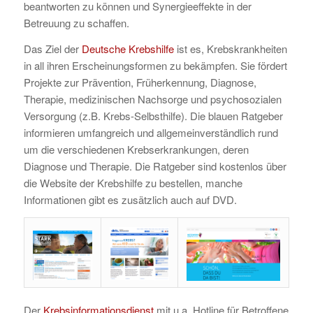
beantworten zu können und Synergieeffekte in der
Betreuung zu schaffen.
Das Ziel der
Deutsche Krebshilfe
ist es, Krebskrankheiten
in all ihren Erscheinungsformen zu bekämpfen. Sie fördert
Projekte zur Prävention, Früherkennung, Diagnose,
Therapie, medizinischen Nachsorge und psychosozialen
Versorgung (z.B. Krebs-Selbsthilfe). Die blauen Ratgeber
informieren umfangreich und allgemeinverständlich rund
um die verschiedenen Krebserkrankungen, deren
Diagnose und Therapie. Die Ratgeber sind kostenlos über
die Website der Krebshilfe zu bestellen, manche
Informationen gibt es zusätzlich auch auf DVD.
Der
Krebsinformationsdienst
mit u.a. Hotline für Betroffene