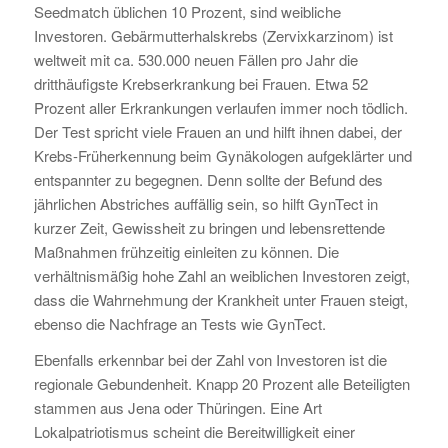
Seedmatch üblichen 10 Prozent, sind weibliche
Investoren. Gebärmutterhalskrebs (Zervixkarzinom) ist
weltweit mit ca. 530.000 neuen Fällen pro Jahr die
dritthäufigste Krebserkrankung bei Frauen. Etwa 52
Prozent aller Erkrankungen verlaufen immer noch tödlich.
Der Test spricht viele Frauen an und hilft ihnen dabei, der
Krebs-Früherkennung beim Gynäkologen aufgeklärter und
entspannter zu begegnen. Denn sollte der Befund des
jährlichen Abstriches auffällig sein, so hilft GynTect in
kurzer Zeit, Gewissheit zu bringen und lebensrettende
Maßnahmen frühzeitig einleiten zu können. Die
verhältnismäßig hohe Zahl an weiblichen Investoren zeigt,
dass die Wahrnehmung der Krankheit unter Frauen steigt,
ebenso die Nachfrage an Tests wie GynTect.
Ebenfalls erkennbar bei der Zahl von Investoren ist die
regionale Gebundenheit. Knapp 20 Prozent alle Beteiligten
stammen aus Jena oder Thüringen. Eine Art
Lokalpatriotismus scheint die Bereitwilligkeit einer