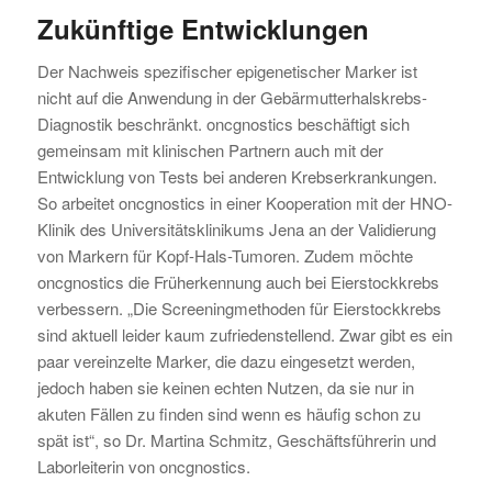
Zukünftige Entwicklungen
Der Nachweis spezifischer epigenetischer Marker ist
nicht auf die Anwendung in der Gebärmutterhalskrebs-
Diagnostik beschränkt. oncgnostics beschäftigt sich
gemeinsam mit klinischen Partnern auch mit der
Entwicklung von Tests bei anderen Krebserkrankungen.
So arbeitet oncgnostics in einer Kooperation mit der HNO-
Klinik des Universitätsklinikums Jena an der Validierung
von Markern für Kopf-Hals-Tumoren. Zudem möchte
oncgnostics die Früherkennung auch bei Eierstockkrebs
verbessern. „Die Screeningmethoden für Eierstockkrebs
sind aktuell leider kaum zufriedenstellend. Zwar gibt es ein
paar vereinzelte Marker, die dazu eingesetzt werden,
jedoch haben sie keinen echten Nutzen, da sie nur in
akuten Fällen zu finden sind wenn es häufig schon zu
spät ist“, so Dr. Martina Schmitz, Geschäftsführerin und
Laborleiterin von oncgnostics.