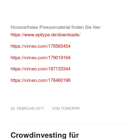
Honorarfreies Pressematerial finden Sie hier:
https://www.epitype.de/downloads/
https://vimeo.com/176565454
https://vimeo.com/179019164
https://vimeo.com/187133344
https://vimeo.com/176460196
/
20. FEBRUAR 2017
VON
TOWERPR
Crowdinvesting für