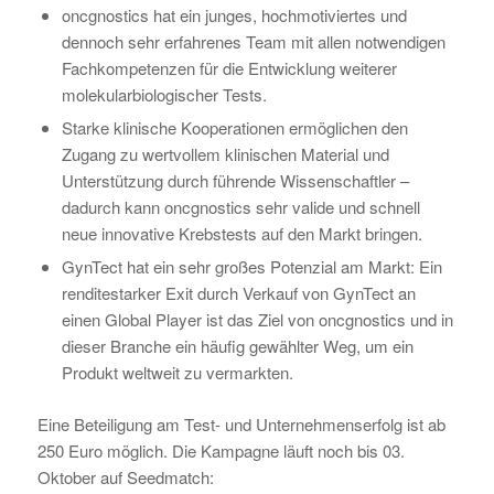
oncgnostics hat ein junges, hochmotiviertes und
dennoch sehr erfahrenes Team mit allen notwendigen
Fachkompetenzen für die Entwicklung weiterer
molekularbiologischer Tests.
Starke klinische Kooperationen ermöglichen den
Zugang zu wertvollem klinischen Material und
Unterstützung durch führende Wissenschaftler –
dadurch kann oncgnostics sehr valide und schnell
neue innovative Krebstests auf den Markt bringen.
GynTect hat ein sehr großes Potenzial am Markt: Ein
renditestarker Exit durch Verkauf von GynTect an
einen Global Player ist das Ziel von oncgnostics und in
dieser Branche ein häufig gewählter Weg, um ein
Produkt weltweit zu vermarkten.
Eine Beteiligung am Test- und Unternehmenserfolg ist ab
250 Euro möglich. Die Kampagne läuft noch bis 03.
Oktober auf Seedmatch: