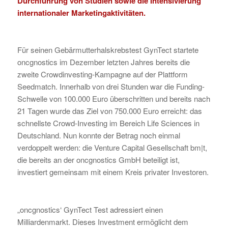
Durchführung von Studien sowie die Intensivierung
internationaler Marketingaktivitäten.
Für seinen Gebärmutterhalskrebstest GynTect startete
oncgnostics im Dezember letzten Jahres bereits die
zweite Crowdinvesting-Kampagne auf der Plattform
Seedmatch. Innerhalb von drei Stunden war die Funding-
Schwelle von 100.000 Euro überschritten und bereits nach
21 Tagen wurde das Ziel von 750.000 Euro erreicht: das
schnellste Crowd-Investing im Bereich Life Sciences in
Deutschland. Nun konnte der Betrag noch einmal
verdoppelt werden: die Venture Capital Gesellschaft bm|t,
die bereits an der oncgnostics GmbH beteiligt ist,
investiert gemeinsam mit einem Kreis privater Investoren.
„oncgnostics‘ GynTect Test adressiert einen
Milliardenmarkt. Dieses Investment ermöglicht dem