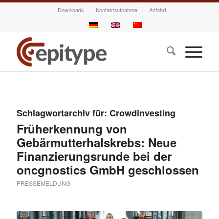
Downloads
Kontaktaufnahme
Anfahrt
Schlagwortarchiv für:
Crowdinvesting
Früherkennung von
Gebärmutterhalskrebs: Neue
Finanzierungsrunde bei der
oncgnostics GmbH geschlossen
PRESSEMELDUNG