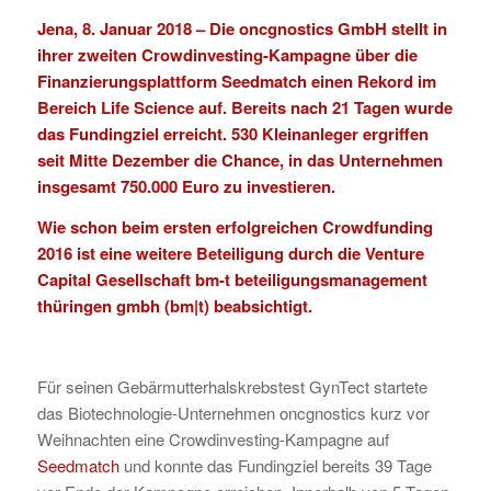
Jena, 8. Januar 2018 – Die
oncgnostics GmbH
stellt in
ihrer zweiten Crowdinvesting-Kampagne über die
Finanzierungsplattform Seedmatch einen Rekord im
Bereich Life Science auf. Bereits nach 21 Tagen wurde
das Fundingziel erreicht. 530 Kleinanleger ergriffen
seit Mitte Dezember die Chance, in das Unternehmen
insgesamt 750.000 Euro zu investieren.
Wie schon beim ersten erfolgreichen Crowdfunding
2016 ist eine weitere Beteiligung durch die Venture
Capital Gesellschaft
bm-t beteiligungsmanagement
thüringen gmb
h
(bm|t) beabsichtigt.
Für seinen Gebärmutterhalskrebstest GynTect startete
das Biotechnologie-Unternehmen oncgnostics kurz vor
Weihnachten eine Crowdinvesting-Kampagne auf
Seedmatch
und konnte das Fundingziel bereits 39 Tage