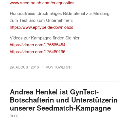
www.seedmatch.com/oncgnostics
Honorarfreies, druckfähiges Bildmaterial zur Meldung,
zum Test und zum Unternehmen:
https://www.epitype.de/downloads
Videos zur Kampagne finden Sie hier:
https://vimeo.com/176565454
https://vimeo.com/176460196
/
29. AUGUST 2016
VON
TOWERPR
Andrea Henkel ist GynTect-
Botschafterin und Unterstützerin
unserer Seedmatch-Kampagne
BLOG