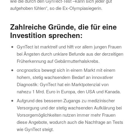
wie die durch den GynTect-Test –kann sich jeder gut
aufgehoben fühlen“, so die Ex-Olympiasiegerin.
Zahlreiche Gründe, die für eine
Investition sprechen:
GynTect ist marktreif und hilft vor allem jungen Frauen
bei Ängsten durch unklare Befunde aus der derzeitigen
Früherkennung auf Gebärmutterhalskrebs.
oncgnostics bewegt sich in einem Markt mit einem
hohem, stetig wachsendem Bedarf an innovativer
Diagnostik: GynTect hat ein Marktpotenzial von
nahezu 1 Mrd. Euro in Europa, den USA und Kanada.
Aufgrund des besseren Zugangs zu medizinischer
Versorgung und der stetig wachsenden Aufklärung bei
Vorsorgemöglichkeiten nutzen immer mehr Frauen
diese Angebote, wodurch auch die Nachfrage an Tests
wie GynTect steigt.