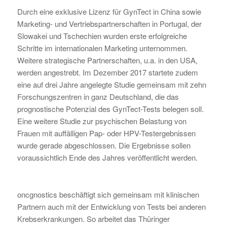
Durch eine exklusive Lizenz für GynTect in China sowie
Marketing- und Vertriebspartnerschaften in Portugal, der
Slowakei und Tschechien wurden erste erfolgreiche
Schritte im internationalen Marketing unternommen.
Weitere strategische Partnerschaften, u.a. in den USA,
werden angestrebt. Im Dezember 2017 startete zudem
eine auf drei Jahre angelegte Studie gemeinsam mit zehn
Forschungszentren in ganz Deutschland, die das
prognostische Potenzial des GynTect-Tests belegen soll.
Eine weitere Studie zur psychischen Belastung von
Frauen mit auffälligen Pap- oder HPV-Testergebnissen
wurde gerade abgeschlossen. Die Ergebnisse sollen
voraussichtlich Ende des Jahres veröffentlicht werden.
oncgnostics beschäftigt sich gemeinsam mit klinischen
Partnern auch mit der Entwicklung von Tests bei anderen
Krebserkrankungen. So arbeitet das Thüringer