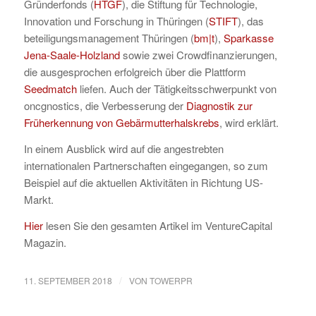
Gründerfonds (
HTGF
), die Stiftung für Technologie,
Innovation und Forschung in Thüringen (
STIFT
), das
beteiligungsmanagement Thüringen (
bm|t
),
Sparkasse
Jena-Saale-Holzland
sowie zwei Crowdfinanzierungen,
die ausgesprochen erfolgreich über die Plattform
Seedmatch
liefen. Auch der Tätigkeitsschwerpunkt von
oncgnostics, die Verbesserung der
Diagnostik zur
Früherkennung von Gebärmutterhalskrebs
, wird erklärt.
In einem Ausblick wird auf die angestrebten
internationalen Partnerschaften eingegangen, so zum
Beispiel auf die aktuellen Aktivitäten in Richtung US-
Markt.
Hier
lesen Sie den gesamten Artikel im VentureCapital
Magazin.
/
11. SEPTEMBER 2018
VON
TOWERPR