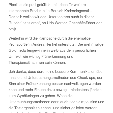
Pipeline, die prall gefüllt ist mit Ideen für weitere
interessante Produkte im Bereich Krebsdiagnostik.
Deshalb wollen wir das Unternehmen auch in dieser
Runde finanzieren“, so Udo Werner, Geschäftsführer der
bm|t.
Weiterhin wird die Kampagne durch die ehemalige
Profisportlerin Andrea Henkel unterstützt. Die mehrmalige
Goldmedaillengewinnerin weiß aus dem persönlichen
Umfeld, wie wichtig Früherkennung und
Therapiemaßnahmen sein können.
„Ich denke, dass durch eine bessere Kommunikation über
Inhalte und Untersuchungsmethoden des Check-ups, der
Sinn einer Früherkennung besser nachvollzogen werden
kann und mehr Frauen dazu bewegt, mindestens jährlich
zum Gynäkologen zu gehen. Wenn die
Untersuchungsmethoden dann auch noch simpel sind und
die Testergebnisse schnell und sicher geliefert werden –