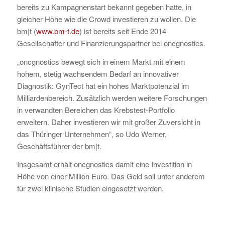
bereits zu Kampagnenstart bekannt gegeben hatte, in
gleicher Höhe wie die Crowd investieren zu wollen. Die
bm|t (
www.bm-t.de
) ist bereits seit Ende 2014
Gesellschafter und Finanzierungspartner bei oncgnostics.
„oncgnostics bewegt sich in einem Markt mit einem
hohem, stetig wachsendem Bedarf an innovativer
Diagnostik: GynTect hat ein hohes Marktpotenzial im
Milliardenbereich. Zusätzlich werden weitere Forschungen
in verwandten Bereichen das Krebstest-Portfolio
erweitern. Daher investieren wir mit großer Zuversicht in
das Thüringer Unternehmen“, so Udo Werner,
Geschäftsführer der bm|t.
Insgesamt erhält oncgnostics damit eine Investition in
Höhe von einer Million Euro. Das Geld soll unter anderem
für zwei klinische Studien eingesetzt werden.