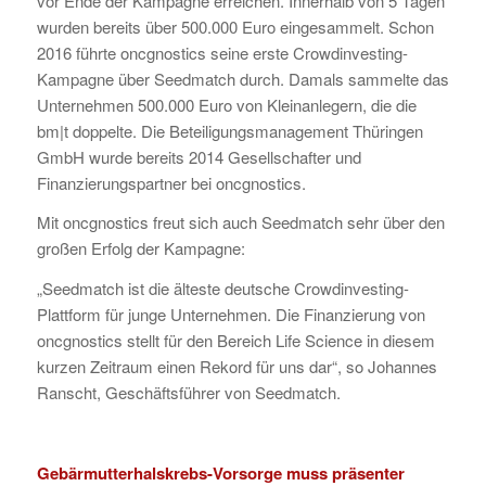
vor Ende der Kampagne erreichen. Innerhalb von 5 Tagen
wurden bereits über 500.000 Euro eingesammelt. Schon
2016 führte oncgnostics seine erste Crowdinvesting-
Kampagne über Seedmatch durch. Damals sammelte das
Unternehmen 500.000 Euro von Kleinanlegern, die die
bm|t doppelte. Die Beteiligungsmanagement Thüringen
GmbH wurde bereits 2014 Gesellschafter und
Finanzierungspartner bei oncgnostics.
Mit oncgnostics freut sich auch Seedmatch sehr über den
großen Erfolg der Kampagne:
„Seedmatch ist die älteste deutsche Crowdinvesting-
Plattform für junge Unternehmen. Die Finanzierung von
oncgnostics stellt für den Bereich Life Science in diesem
kurzen Zeitraum einen Rekord für uns dar“, so Johannes
Ranscht, Geschäftsführer von Seedmatch.
Gebärmutterhalskrebs-Vorsorge muss präsenter