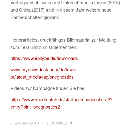
Vertragsabschlüssen mit Unternehmen in Indien (2016)
und China (2017) sind in diesem Jahr weitere neue
Partnerschaften geplant.
Honorarfreies, druckfähiges Bildmaterial zur Meldung,
zum Test und zum Unternehmen:
https://www.epitype.de/downloads
www.mynewsdesk.com/de/tower-
pr/latest_media/tag/oncgnostics
Videos zur Kampagne finden Sie hier:
https://www.seedmatch.de/startups/oncgnostics-2?
entryPoint=oncgnostics2
/
8. JANUAR 2018
VON
TOWERPR