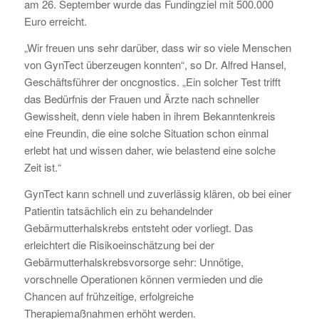
am 26. September wurde das Fundingziel mit 500.000
Euro erreicht.
„Wir freuen uns sehr darüber, dass wir so viele Menschen
von GynTect überzeugen konnten“, so Dr. Alfred Hansel,
Geschäftsführer der oncgnostics. „Ein solcher Test trifft
das Bedürfnis der Frauen und Ärzte nach schneller
Gewissheit, denn viele haben in ihrem Bekanntenkreis
eine Freundin, die eine solche Situation schon einmal
erlebt hat und wissen daher, wie belastend eine solche
Zeit ist.“
GynTect kann schnell und zuverlässig klären, ob bei einer
Patientin tatsächlich ein zu behandelnder
Gebärmutterhalskrebs entsteht oder vorliegt. Das
erleichtert die Risikoeinschätzung bei der
Gebärmutterhalskrebsvorsorge sehr: Unnötige,
vorschnelle Operationen können vermieden und die
Chancen auf frühzeitige, erfolgreiche
Therapiemaßnahmen erhöht werden.