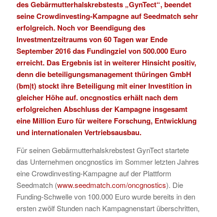
des Gebärmutterhalskrebstests „GynTect“, beendet
seine Crowdinvesting-Kampagne auf Seedmatch sehr
erfolgreich. Noch vor Beendigung des
Investmentzeitraums von 60 Tagen war Ende
September 2016 das Fundingziel von 500.000 Euro
erreicht. Das Ergebnis ist in weiterer Hinsicht positiv,
denn die beteiligungsmanagement thüringen GmbH
(
bm|t
) stockt ihre Beteiligung mit einer Investition in
gleicher Höhe auf. oncgnostics erhält nach dem
erfolgreichen Abschluss der Kampagne insgesamt
eine Million Euro für weitere Forschung, Entwicklung
und internationalen Vertriebsausbau.
Für seinen Gebärmutterhalskrebstest GynTect startete
das Unternehmen oncgnostics im Sommer letzten Jahres
eine Crowdinvesting-Kampagne auf der Plattform
Seedmatch (
www.seedmatch.com/oncgnostics
). Die
Funding-Schwelle von 100.000 Euro wurde bereits in den
ersten zwölf Stunden nach Kampagnenstart überschritten,