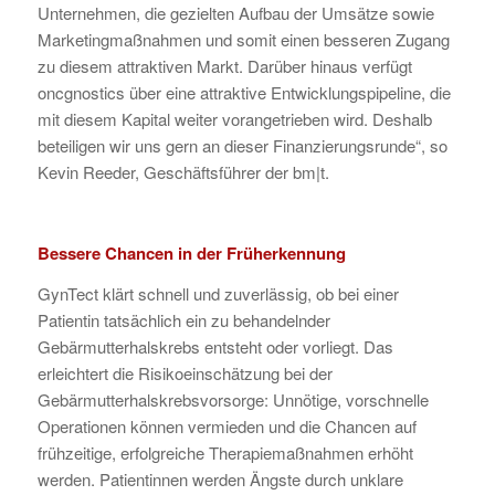
Unternehmen, die gezielten Aufbau der Umsätze sowie
Marketingmaßnahmen und somit einen besseren Zugang
zu diesem attraktiven Markt. Darüber hinaus verfügt
oncgnostics über eine attraktive Entwicklungspipeline, die
mit diesem Kapital weiter vorangetrieben wird. Deshalb
beteiligen wir uns gern an dieser Finanzierungsrunde“, so
Kevin Reeder, Geschäftsführer der bm|t.
Bessere Chancen in der Früherkennung
GynTect klärt schnell und zuverlässig, ob bei einer
Patientin tatsächlich ein zu behandelnder
Gebärmutterhalskrebs entsteht oder vorliegt. Das
erleichtert die Risikoeinschätzung bei der
Gebärmutterhalskrebsvorsorge: Unnötige, vorschnelle
Operationen können vermieden und die Chancen auf
frühzeitige, erfolgreiche Therapiemaßnahmen erhöht
werden. Patientinnen werden Ängste durch unklare