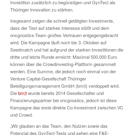
Investition zusätzlich zu begünstigen und GynTect als
Thüringer Innovation zu stärken.
Insgesamt zeigen die schnell getätigten Investments,
dass der Test auf starkes Interesse stößt und dem
oncgnostics-Team großes Vertrauen entgegengebracht
wird. Die Kampagne läuft noch bis 3. Oktober auf
Seedmatch und hat aufgrund der starken Investitionen die
dritte und letzte Runde erreicht: Maximal 500.000 Euro
können über die Crowdinvesting-Plattform gesammelt
werden. Eine Summe, die jedoch noch einmal von der
Venture Capital-Gesellschaft Thüringer
Beteiligungsmanagement GmbH (bm|t) verdoppelt wird.
Die
bm|t
wurde bereits 2014 Gesellschafter und
Finanzierungspartner bei oncgnostics, jedoch ist diese
Kampagne das erste direkte Co-Investment zwischen VC
und Crowd.
„Wir glauben an das Team, den Nutzen sowie das
Potenzial des GynTect-Tests und sehen eine F&E-