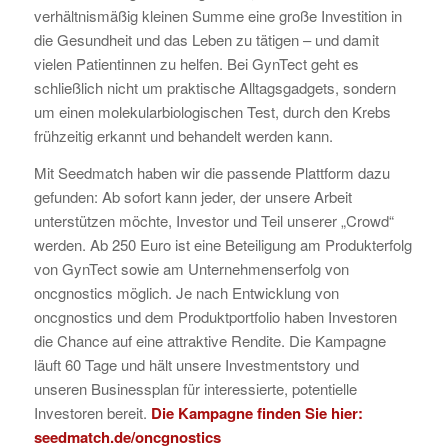
verhältnismäßig kleinen Summe eine große Investition in
die Gesundheit und das Leben zu tätigen – und damit
vielen Patientinnen zu helfen. Bei GynTect geht es
schließlich nicht um praktische Alltagsgadgets, sondern
um einen molekularbiologischen Test, durch den Krebs
frühzeitig erkannt und behandelt werden kann.
Mit Seedmatch haben wir die passende Plattform dazu
gefunden: Ab sofort kann jeder, der unsere Arbeit
unterstützen möchte, Investor und Teil unserer „Crowd“
werden. Ab 250 Euro ist eine Beteiligung am Produkterfolg
von GynTect sowie am Unternehmenserfolg von
oncgnostics möglich. Je nach Entwicklung von
oncgnostics und dem Produktportfolio haben Investoren
die Chance auf eine attraktive Rendite. Die Kampagne
läuft 60 Tage und hält unsere Investmentstory und
unseren Businessplan für interessierte, potentielle
Investoren bereit.
Die Kampagne finden Sie hier:
seedmatch.de/oncgnostics