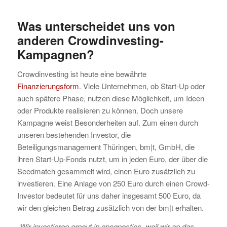
Was unterscheidet uns von
anderen Crowdinvesting-
Kampagnen?
Crowdinvesting ist heute eine bewährte
Finanzierungsform
. Viele Unternehmen, ob Start-Up oder
auch spätere Phase, nutzen diese Möglichkeit, um Ideen
oder Produkte realisieren zu können. Doch unsere
Kampagne weist Besonderheiten auf. Zum einen durch
unseren bestehenden Investor, die
Beteiligungsmanagement Thüringen, bm|t, GmbH, die
ihren Start-Up-Fonds nutzt, um in jeden Euro, der über die
Seedmatch gesammelt wird, einen Euro zusätzlich zu
investieren. Eine Anlage von 250 Euro durch einen Crowd-
Investor bedeutet für uns daher insgesamt 500 Euro, da
wir den gleichen Betrag zusätzlich von der bm|t erhalten.
„
Wir investieren erneut in oncgnostics, weil wir an das