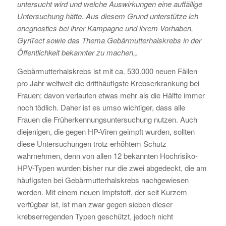
untersucht wird und welche Auswirkungen eine auffällige
Untersuchung hätte. Aus diesem Grund unterstütze ich
oncgnostics bei ihrer Kampagne und ihrem Vorhaben,
GynTect sowie das Thema Gebärmutterhalskrebs in der
Öffentlichkeit bekannter zu machen
„.
Gebärmutterhalskrebs ist mit ca. 530.000 neuen Fällen
pro Jahr weltweit die dritthäufigste Krebserkrankung bei
Frauen; davon verlaufen etwas mehr als die Hälfte immer
noch tödlich. Daher ist es umso wichtiger, dass alle
Frauen die Früherkennungsuntersuchung nutzen. Auch
diejenigen, die gegen HP-Viren geimpft wurden, sollten
diese Untersuchungen trotz erhöhtem Schutz
wahrnehmen, denn von allen 12 bekannten Hochrisiko-
HPV-Typen wurden bisher nur die zwei abgedeckt, die am
häufigsten bei Gebärmutterhalskrebs nachgewiesen
werden. Mit einem neuen Impfstoff, der seit Kurzem
verfügbar ist, ist man zwar gegen sieben dieser
krebserregenden Typen geschützt, jedoch nicht