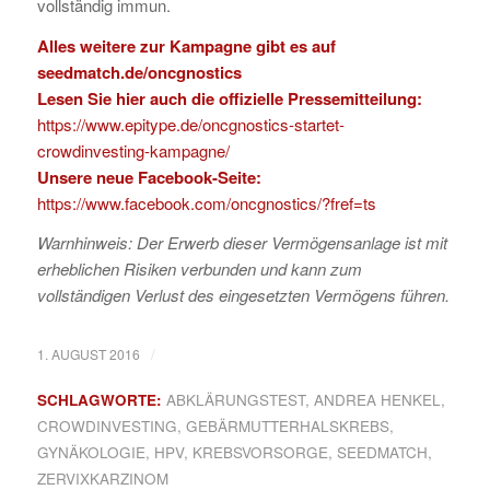
vollständig immun.
Alles weitere zur Kampagne gibt es auf
seedmatch.de/oncgnostics
Lesen Sie hier auch die offizielle Pressemitteilung:
https://www.epitype.de/oncgnostics-startet-
crowdinvesting-kampagne/
Unsere neue Facebook-Seite:
https://www.facebook.com/oncgnostics/?fref=ts
Warnhinweis: Der Erwerb dieser Vermögensanlage ist mit
erheblichen Risiken verbunden und kann zum
vollständigen Verlust des eingesetzten Vermögens führen.
/
1. AUGUST 2016
SCHLAGWORTE:
ABKLÄRUNGSTEST
,
ANDREA HENKEL
,
CROWDINVESTING
,
GEBÄRMUTTERHALSKREBS
,
GYNÄKOLOGIE
,
HPV
,
KREBSVORSORGE
,
SEEDMATCH
,
ZERVIXKARZINOM