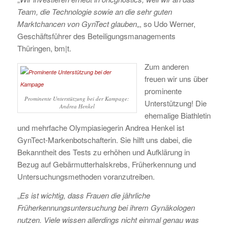
Team, die Technologie sowie an die sehr guten
Marktchancen von GynTect glauben
„, so Udo Werner,
Geschäftsführer des Beteiligungsmanagements
Thüringen, bm|t.
Zum anderen
freuen wir uns über
prominente
Prominente Unterstützung bei der Kampage:
Unterstützung! Die
Andrea Henkel
ehemalige Biathletin
und mehrfache Olympiasiegerin Andrea Henkel ist
GynTect-Markenbotschafterin. Sie hilft uns dabei, die
Bekanntheit des Tests zu erhöhen und Aufklärung in
Bezug auf Gebärmutterhalskrebs, Früherkennung und
Untersuchungsmethoden voranzutreiben.
„
Es ist wichtig, dass Frauen die jährliche
Früherkennungsuntersuchung bei ihrem Gynäkologen
nutzen. Viele wissen allerdings nicht einmal genau was