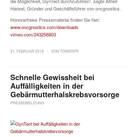
die Möglichkeit, GynTect durchzuführen“, sagte Alfred
Hansel, Gründer und Geschäftsführer von oncgnostics.
Honorarfreies Pressematerial finden Sie hier:
www.oncgnostics.com/downloads
vimeo.com/243256803
/
21. FEBRUAR 2019
VON
TOWERPR
Schnelle Gewissheit bei
Auffälligkeiten in der
Gebärmutterhalskrebsvorsorge
PRESSEMELDUNG