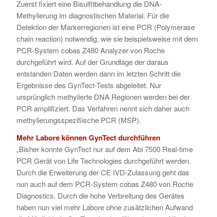
Zuerst fixiert eine Bisulfitbehandlung die DNA-
Methylierung im diagnostischen Material. Für die
Detektion der Markerregionen ist eine PCR (Polymerase
chain reaction) notwendig, wie sie beispielsweise mit dem
PCR-System cobas Z480 Analyzer von Roche
durchgeführt wird. Auf der Grundlage der daraus
entstanden Daten werden dann im letzten Schritt die
Ergebnisse des GynTect-Tests abgeleitet. Nur
ursprünglich methylierte DNA Regionen werden bei der
PCR amplifiziert. Das Verfahren nennt sich daher auch
methylierungsspezifiische PCR (MSP).
Mehr Labore können GynTect durchführen
„Bisher konnte GynTect nur auf dem Abi 7500 Real-time
PCR Gerät von Life Technologies durchgeführt werden.
Durch die Erweiterung der CE IVD-Zulassung geht das
nun auch auf dem PCR-System cobas Z480 von Roche
Diagnostics. Durch die hohe Verbreitung des Gerätes
haben nun viel mehr Labore ohne zusätzlichen Aufwand