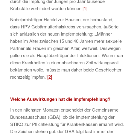
durch die Impfung der Jungen pro Jahr tausende
Krebsfälle verhindert werden können.
[1]
Nobelpreisträger Harald zur Hausen, der herausfand,
dass HPV Gebärmutterhalskrebs verursachen, äußerte
sich anlässlich der neuen Impfempfehlung: „‚Männer
haben im Alter zwischen 15 und 40 Jahren mehr sexuelle
Partner als Frauen im gleichen Alter, weltweit. Deswegen
gelten sie als Hauptüberträger der Infektionen‘. Wenn man
diese Krankheiten in einer absehbaren Zeit wirkungsvoll
bekämpfen wolle, müsste man daher beide Geschlechter
rechtzeitig impfen.“
[2]
Welche Auswirkungen hat die Impfempfehlung?
In den nächsten Monaten entscheidet der Gemeinsame
Bundesausschuss (GBA), ob die Impfempfehlung der
STIKO zur Pflichtleistung für Krankenkassen ernannt wird.
Die Zeichen stehen gut: der GBA folgt fast immer der