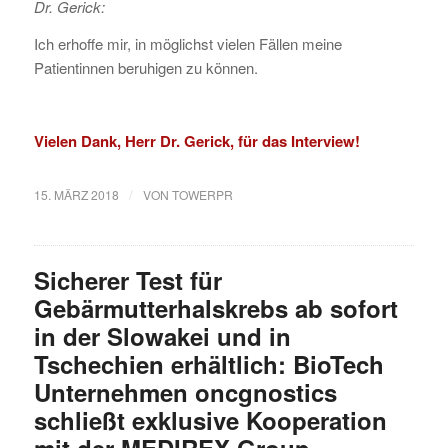
Dr. Gerick:
Ich erhoffe mir, in möglichst vielen Fällen meine
Patientinnen beruhigen zu können.
Vielen Dank, Herr Dr. Gerick, für das Interview!
/
15. MÄRZ 2018
VON
TOWERPR
Sicherer Test für
Gebärmutterhalskrebs ab sofort
in der Slowakei und in
Tschechien erhältlich: BioTech
Unternehmen oncgnostics
schließt exklusive Kooperation
mit der MEDIREX Group