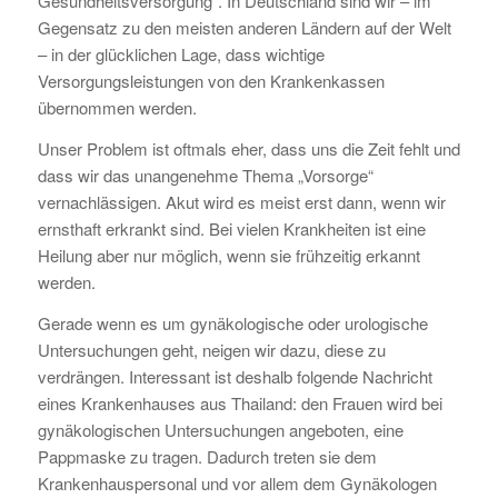
Gesundheitsversorgung“. In Deutschland sind wir – im
Gegensatz zu den meisten anderen Ländern auf der Welt
– in der glücklichen Lage, dass wichtige
Versorgungsleistungen von den Krankenkassen
übernommen werden.
Unser Problem ist oftmals eher, dass uns die Zeit fehlt und
dass wir das unangenehme Thema „Vorsorge“
vernachlässigen. Akut wird es meist erst dann, wenn wir
ernsthaft erkrankt sind. Bei vielen Krankheiten ist eine
Heilung aber nur möglich, wenn sie frühzeitig erkannt
werden.
Gerade wenn es um gynäkologische oder urologische
Untersuchungen geht, neigen wir dazu, diese zu
verdrängen. Interessant ist deshalb folgende Nachricht
eines Krankenhauses aus Thailand: den Frauen wird bei
gynäkologischen Untersuchungen angeboten, eine
Pappmaske zu tragen. Dadurch treten sie dem
Krankenhauspersonal und vor allem dem Gynäkologen