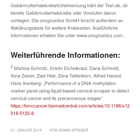
Gebärmutterhalskrebsfrüherkennung klärt der Test ab, ob
bereits Gebärmutterhalskrebs oder Vorstufen davon
vorliegen. Die oncgnostics GmbH forscht außerdem an
Abklärungstests für weitere Krebsarten. Ausführliche
Informationen erhalten Sie unter www.oncgnostics.com .
Weiterführende Informationen:
2
Martina Schmitz, Kristin Eichelkraut, Dana Schmidt,
Ilona Zeiser, Ziad Hilal, Zena Tettenborn, Alfred Hansel,
Hans Ikenberg: „Performance of a DNA methylation
marker panel using liquid-based cervical scrapes to detect
cervical cancer and its precancerous stages“
https://bmccancer.biomedcentral.com/articles/10.1186/s12885-
018-5125-8
/
21. JANUAR 2019
VON
ADMIN SPINGER