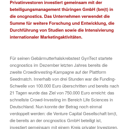
Privatinvestoren investiert gemeinsam mit der
beteiligungsmanagement thüringen GmbH (bm|t)
in
die oncgnostics. Das Unternehmen verwendet die
Summe für weitere Forschung und Entwicklung, die
Durchführung von Studien sowie die Intensivierung
internationaler Marketingaktivitäten.
Für seinen Gebärmutterhalskrebstest GynTect startete
oncgnostics im Dezember letzten Jahres bereits die
zweite Crowdinvesting-Kampagne auf der Plattform
Seedmatch. Innerhalb von drei Stunden war die Funding-
Schwelle von 100.000 Euro überschritten und bereits nach
21 Tagen wurde das Ziel von 750.000 Euro erreicht: das
schnellste Crowd-Investing im Bereich Life Sciences in
Deutschland. Nun konnte der Betrag noch einmal
verdoppelt werden: die Venture Capital Gesellschaft bm|t,
die bereits an der oncgnostics GmbH beteiligt ist,
investiert gemeinsam mit einem Kreis privater Investoren.