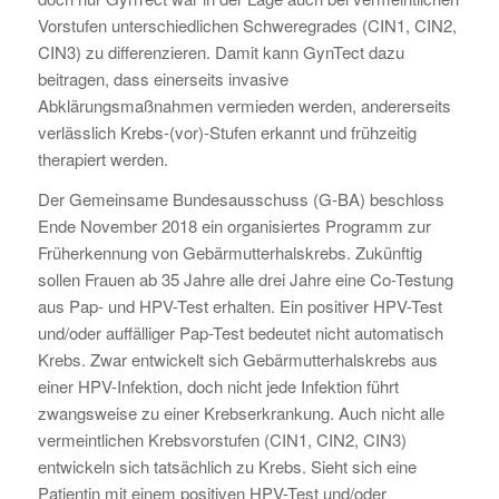
Vorstufen unterschiedlichen Schweregrades (CIN1, CIN2,
CIN3) zu differenzieren. Damit kann GynTect dazu
beitragen, dass einerseits invasive
Abklärungsmaßnahmen vermieden werden, andererseits
verlässlich Krebs-(vor)-Stufen erkannt und frühzeitig
therapiert werden.
Der Gemeinsame Bundesausschuss (G-BA) beschloss
Ende November 2018 ein organisiertes Programm zur
Früherkennung von Gebärmutterhalskrebs. Zukünftig
sollen Frauen ab 35 Jahre alle drei Jahre eine Co-Testung
aus Pap- und HPV-Test erhalten. Ein positiver HPV-Test
und/oder auffälliger Pap-Test bedeutet nicht automatisch
Krebs. Zwar entwickelt sich Gebärmutterhalskrebs aus
einer HPV-Infektion, doch nicht jede Infektion führt
zwangsweise zu einer Krebserkrankung. Auch nicht alle
vermeintlichen Krebsvorstufen (CIN1, CIN2, CIN3)
entwickeln sich tatsächlich zu Krebs. Sieht sich eine
Patientin mit einem positiven HPV-Test und/oder