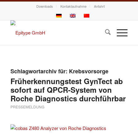
Downloads
Kontaktaufnahme
Anfahrt
Schlagwortarchiv für:
Krebsvorsorge
Früherkennungstest GynTect ab
sofort auf QPCR-System von
Roche Diagnostics durchführbar
PRESSEMELDUNG