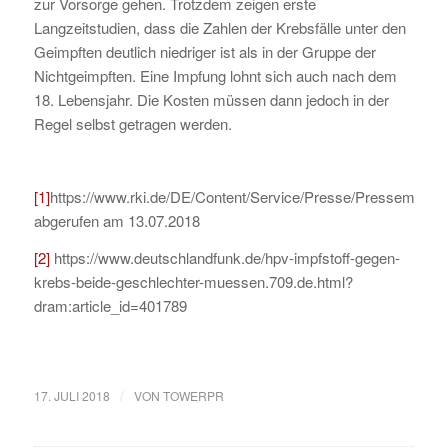
zur Vorsorge gehen. Trotzdem zeigen erste
Langzeitstudien, dass die Zahlen der Krebsfälle unter den
Geimpften deutlich niedriger ist als in der Gruppe der
Nichtgeimpften. Eine Impfung lohnt sich auch nach dem
18. Lebensjahr. Die Kosten müssen dann jedoch in der
Regel selbst getragen werden.
[1]
https://www.rki.de/DE/Content/Service/Presse/Pressemit
abgerufen am 13.07.2018
[2]
https://www.deutschlandfunk.de/hpv-impfstoff-gegen-
krebs-beide-geschlechter-muessen.709.de.html?
dram:article_id=401789
/
17. JULI 2018
VON
TOWERPR