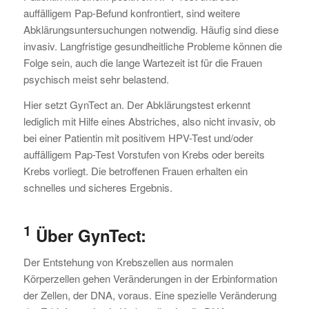
auffälligem Pap-Befund konfrontiert, sind weitere
Abklärungsuntersuchungen notwendig. Häufig sind diese
invasiv. Langfristige gesundheitliche Probleme können die
Folge sein, auch die lange Wartezeit ist für die Frauen
psychisch meist sehr belastend.
Hier setzt GynTect an. Der Abklärungstest erkennt
lediglich mit Hilfe eines Abstriches, also nicht invasiv, ob
bei einer Patientin mit positivem HPV-Test und/oder
auffälligem Pap-Test Vorstufen von Krebs oder bereits
Krebs vorliegt. Die betroffenen Frauen erhalten ein
schnelles und sicheres Ergebnis.
1
Über GynTect:
Der Entstehung von Krebszellen aus normalen
Körperzellen gehen Veränderungen in der Erbinformation
der Zellen, der DNA, voraus. Eine spezielle Veränderung