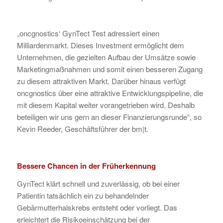
„oncgnostics‘ GynTect Test adressiert einen
Milliardenmarkt. Dieses Investment ermöglicht dem
Unternehmen, die gezielten Aufbau der Umsätze sowie
Marketingmaßnahmen und somit einen besseren Zugang
zu diesem attraktiven Markt. Darüber hinaus verfügt
oncgnostics über eine attraktive Entwicklungspipeline, die
mit diesem Kapital weiter vorangetrieben wird. Deshalb
beteiligen wir uns gern an dieser Finanzierungsrunde“, so
Kevin Reeder, Geschäftsführer der bm|t.
Bessere Chancen in der Früherkennung
GynTect klärt schnell und zuverlässig, ob bei einer
Patientin tatsächlich ein zu behandelnder
Gebärmutterhalskrebs entsteht oder vorliegt. Das
erleichtert die Risikoeinschätzung bei der