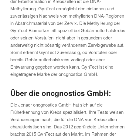
der Erbinformation in Krebszellen ist die DNA-
Methylierung. GynTect ermöglicht den einfachen und
zuverlässigen Nachweis von methylierten DNA-Regionen
in Abstrichmaterial von der Zervix. Die Methylierung der
GynTect-Biomarker tritt speziell bei Gebärmutterhalskrebs
oder seinen Vorstufen, nicht aber in gesundem oder
anderweitig nicht bösartig verändertem Zervixgewebe auf.
Somit erkennt GynTect zuverlässig, ob Vorstufen oder
bereits Gebärmutterhalskrebs vorliegt oder aber
Entwarnung gegeben werden kann. GynTect ist eine
eingetragene Marke der oncgnostics GmbH.
Über die oncgnostics GmbH:
Die Jenaer oncgnostics GmbH hat sich auf die
Früherkennung von Krebs spezialisiert. Ihre Tests weisen
Veränderungen nach, die für die DNA von Krebszellen
charakteristisch sind. Das 2012 gegründete Unternehmen
brachte 2015 GynTect auf den Markt. Im Rahmen der