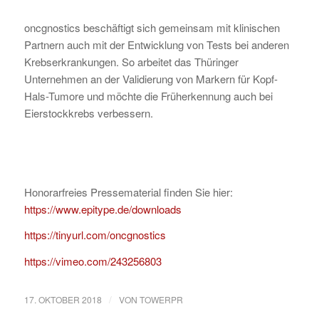
oncgnostics beschäftigt sich gemeinsam mit klinischen
Partnern auch mit der Entwicklung von Tests bei anderen
Krebserkrankungen. So arbeitet das Thüringer
Unternehmen an der Validierung von Markern für Kopf-
Hals-Tumore und möchte die Früherkennung auch bei
Eierstockkrebs verbessern.
Honorarfreies Pressematerial finden Sie hier:
https://www.epitype.de/downloads
https://tinyurl.com/oncgnostics
https://vimeo.com/243256803
/
17. OKTOBER 2018
VON
TOWERPR