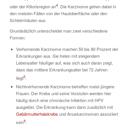
4
oder der Klitorisregion an
. Die Karzinome gehen dabei in
den meisten Fällen von der Hautoberfläche oder den
Schleimhäuten aus.
Grundsätzlich unterscheidet man zwei verschiedene
Formen:
Verhornende Karzinome machen 50 bis 80 Prozent der
Erkrankungen aus. Sie treten mit steigendem
Lebensalter häufiger auf, was sich auch daran zeigt,
dass das mittlere Erkrankungsalter bei 72 Jahren
5
liegt
.
Nichtverhornende Karzinome betreffen meist jüngere
Frauen. Der Krebs und seine Vorstufen werden hier
häufig durch eine chronische Infektion mit HPV
ausgelöst. Die Erkrankung kann dann zusätzlich mit
Gebärmutterhalskrebs
und Anuskarzinomen assoziiert
6
sein
.