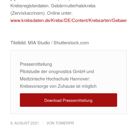
Krebsregisterdaten. Gebärmutterhalskrebs
(Zervixkarzinom). Online unter:
www.krebsdaten.de/Krebs/DE/Content/Krebsarten/Gebaermutte
Titelbild: MIA Studio / Shutterstock.com
Pressemitteilung
Pilotstudie der oncgnostics GmbH und
Medizinische Hochschule Hannover:
Krebsvorsorge von Zuhause ist möglich
Download Pressemitteilung
/
9. AUGUST 2021
VON
TOWERPR