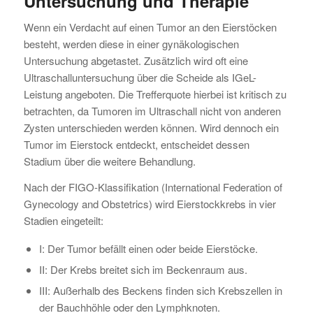
Untersuchung und Therapie
Wenn ein Verdacht auf einen Tumor an den Eierstöcken
besteht, werden diese in einer gynäkologischen
Untersuchung abgetastet. Zusätzlich wird oft eine
Ultraschalluntersuchung über die Scheide als IGeL-
Leistung angeboten. Die Trefferquote hierbei ist kritisch zu
betrachten, da Tumoren im Ultraschall nicht von anderen
Zysten unterschieden werden können. Wird dennoch ein
Tumor im Eierstock entdeckt, entscheidet dessen
Stadium über die weitere Behandlung.
Nach der FIGO-Klassifikation (International Federation of
Gynecology and Obstetrics) wird Eierstockkrebs in vier
Stadien eingeteilt:
I: Der Tumor befällt einen oder beide Eierstöcke.
II: Der Krebs breitet sich im Beckenraum aus.
III: Außerhalb des Beckens finden sich Krebszellen in
der Bauchhöhle oder den Lymphknoten.