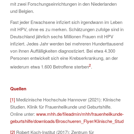
mit zwei Forschungseinrichtungen in den Niederlanden
und Belgien.
Fast jeder Erwachsene infiziert sich irgendwann im Leben
mit HPV, ohne es zu merken. Schätzungen zufolge sind in
Deutschland jährlich sechs Millionen Frauen mit HPV
infiziert. Jedes Jahr werden bei mehreren Hunderttausend
von ihnen Auffälligkeiten diagnostiziert. Bei etwa 4.300
Personen entwickelt sich eine Krebserkrankung, an der
2
wiederum etwa 1.600 Betroffene sterben
.
Quellen
[1]
Medizinische Hochschule Hannover (2021): Klinische
Studien. Klinik für Frauenheilkunde und Geburtshilfe.
Online unter:
www.mhh.de/fileadmin/mhh/frauenheilkunde-
geburtshilfe/downloads/Broschueren_Flyer/Klinische_Studien.p
[2]
Robert Koch-Institut (2017): Zentrum für