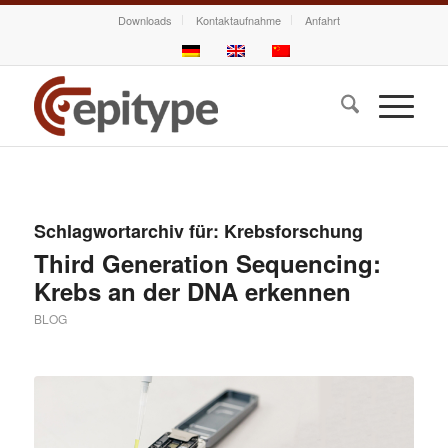
Downloads
Kontaktaufnahme
Anfahrt
Schlagwortarchiv für:
Krebsforschung
Third Generation Sequencing:
Krebs an der DNA erkennen
BLOG