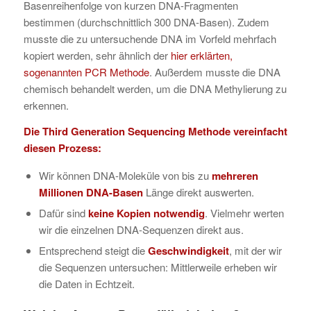
Basenreihenfolge von kurzen DNA-Fragmenten
bestimmen (durchschnittlich 300 DNA-Basen). Zudem
musste die zu untersuchende DNA im Vorfeld mehrfach
kopiert werden, sehr ähnlich der
hier erklärten,
sogenannten PCR Methode
. Außerdem musste die DNA
chemisch behandelt werden, um die DNA Methylierung zu
erkennen.
Die Third Generation Sequencing Methode vereinfacht
diesen Prozess:
Wir können DNA-Moleküle von bis zu
mehreren
Millionen DNA-Basen
Länge direkt auswerten.
Dafür sind
keine Kopien notwendig
. Vielmehr werten
wir die einzelnen DNA-Sequenzen direkt aus.
Entsprechend steigt die
Geschwindigkeit
, mit der wir
die Sequenzen untersuchen: Mittlerweile erheben wir
die Daten in Echtzeit.