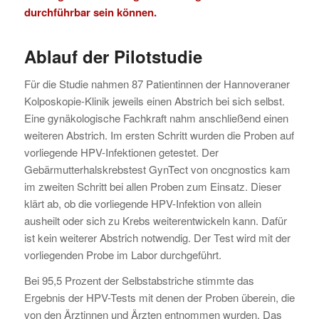
durchführbar sein können.
Ablauf der Pilotstudie
Für die Studie nahmen 87 Patientinnen der Hannoveraner
Kolposkopie-Klinik jeweils einen Abstrich bei sich selbst.
Eine gynäkologische Fachkraft nahm anschließend einen
weiteren Abstrich. Im ersten Schritt wurden die Proben auf
vorliegende HPV-Infektionen getestet. Der
Gebärmutterhalskrebstest GynTect von oncgnostics kam
im zweiten Schritt bei allen Proben zum Einsatz. Dieser
klärt ab, ob die vorliegende HPV-Infektion von allein
ausheilt oder sich zu Krebs weiterentwickeln kann. Dafür
ist kein weiterer Abstrich notwendig. Der Test wird mit der
vorliegenden Probe im Labor durchgeführt.
Bei 95,5 Prozent der Selbstabstriche stimmte das
Ergebnis der HPV-Tests mit denen der Proben überein, die
von den Ärztinnen und Ärzten entnommen wurden. Das