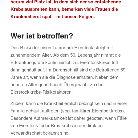
herum viel Platz ist, in dem sich der so entstehende
Krebs ausbreiten kann, bemerken viele Frauen die
Krankheit erst spät – mit bösen Folgen.
Wer ist betroffen?
Das Risiko für einen Tumor am Eierstock steigt mit
zunehmendem Alter. Ab dem 50. Lebensjahr nimmt die
Erkrankungsrate kontinuierlich zu. Eierstockkrebs tritt
dann gehäuft auf. Im Durchschnitt sind die Betroffenen 69
Jahre alt, wenn sie die Diagnose erhalten. Neben dem
höheren Alter gehört auch Übergewicht zu den
Eierstockkrebs-Risikofaktoren.
Zudem kann die Krankheit erblich bedingt sein und in einer
Familie gehäuft auftreten (sog. familiärer Eierstockkrebs).
Besondere Aufmerksamkeit ist daher geboten, wenn Fälle
von Eierstock- oder Brustkrebs in der direkten
Verwandtschaft bekannt sind.