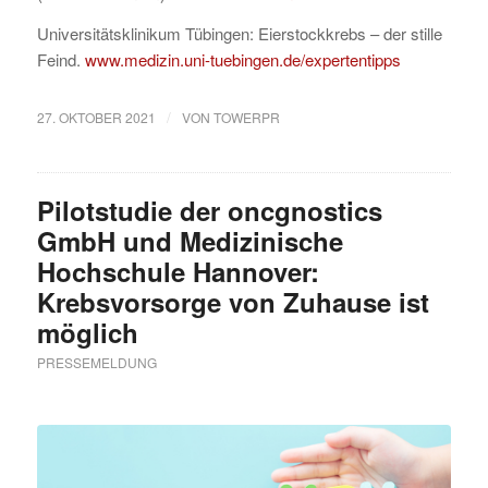
Universitätsklinikum Tübingen: Eierstockkrebs – der stille
Feind.
www.medizin.uni-tuebingen.de/expertentipps
/
27. OKTOBER 2021
VON
TOWERPR
Pilotstudie der oncgnostics
GmbH und Medizinische
Hochschule Hannover:
Krebsvorsorge von Zuhause ist
möglich
PRESSEMELDUNG