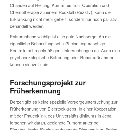
Chancen auf Heilung. Kommt es trotz Operation und
Chemotherapie zu einem Rückfall (Rezidiv), kann die
Erkrankung nicht mehr geheilt, sondern nur noch palliativ
behandelt werden.
Entsprechend wichtig ist eine gute Nachsorge. An die
eigentliche Behandlung schließt eine engmaschige
Kontrolle mit regelmäßigen Untersuchungen an. Auch eine
psychoonkologische Betreuung oder Rehamaßnahmen
können sinnvoll sein.
Forschungsprojekt zur
Früherkennung
Derzeit gibt es keine spezielle Vorsorgeuntersuchung zur
Früherkennung von Eierstockkrebs. In einer Kooperation
mit der Frauenklinik des Universitätsklinikums in Jena
forschen wir daran, geeignete Tumormarker bei
Eierstockkrebs für eine verbesserte Diagnostik zu finden.