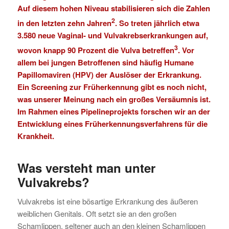
Auf diesem hohen Niveau stabilisieren sich die Zahlen
2
in den letzten zehn Jahren
. So treten jährlich etwa
3.580 neue Vaginal- und Vulvakrebserkrankungen auf,
3
wovon knapp 90 Prozent die Vulva betreffen
. Vor
allem bei jungen Betroffenen sind häufig Humane
Papillomaviren (HPV) der Auslöser der Erkrankung.
Ein Screening zur Früherkennung gibt es noch nicht,
was unserer Meinung nach ein großes Versäumnis ist.
Im Rahmen eines Pipelineprojekts forschen wir an der
Entwicklung eines Früherkennungsverfahrens für die
Krankheit.
Was versteht man unter
Vulvakrebs
?
Vulvakrebs ist eine bösartige Erkrankung des äußeren
weiblichen Genitals. Oft setzt sie an den großen
Schamlippen, seltener auch an den kleinen Schamlippen