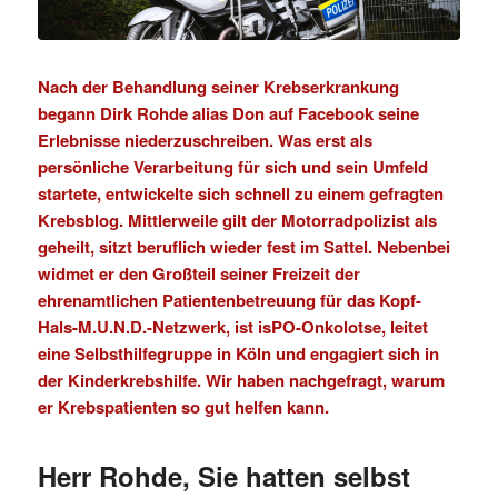
Nach der Behandlung seiner Krebserkrankung
begann Dirk Rohde alias Don auf Facebook seine
Erlebnisse niederzuschreiben. Was erst als
persönliche Verarbeitung für sich und sein Umfeld
startete, entwickelte sich schnell zu einem gefragten
Krebsblog
. Mittlerweile gilt der Motorradpolizist als
geheilt, sitzt beruflich wieder fest im Sattel. Nebenbei
widmet er den Großteil seiner Freizeit der
ehrenamtlichen Patientenbetreuung für das
Kopf-
Hals-M.U.N.D.-Netzwerk
, ist
isPO-Onkolotse
, leitet
eine Selbsthilfegruppe in Köln und engagiert sich in
der Kinderkrebshilfe. Wir haben nachgefragt, warum
er Krebspatienten so gut helfen kann.
Herr Rohde, Sie hatten selbst