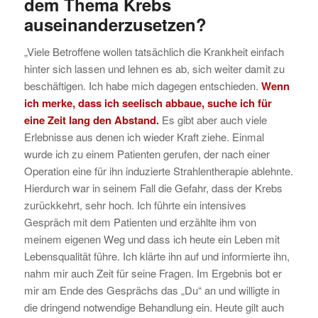
dem Thema Krebs
auseinanderzusetzen?
„Viele Betroffene wollen tatsächlich die Krankheit einfach
hinter sich lassen und lehnen es ab, sich weiter damit zu
beschäftigen. Ich habe mich dagegen entschieden.
Wenn
ich merke, dass ich seelisch abbaue, suche ich für
eine Zeit lang den Abstand.
Es gibt aber auch viele
Erlebnisse aus denen ich wieder Kraft ziehe. Einmal
wurde ich zu einem Patienten gerufen, der nach einer
Operation eine für ihn induzierte Strahlentherapie ablehnte.
Hierdurch war in seinem Fall die Gefahr, dass der Krebs
zurückkehrt, sehr hoch. Ich führte ein intensives
Gespräch mit dem Patienten und erzählte ihm von
meinem eigenen Weg und dass ich heute ein Leben mit
Lebensqualität führe. Ich klärte ihn auf und informierte ihn,
nahm mir auch Zeit für seine Fragen. Im Ergebnis bot er
mir am Ende des Gesprächs das „Du“ an und willigte in
die dringend notwendige Behandlung ein. Heute gilt auch