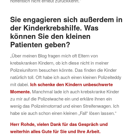
hoffentlich nicht erneut zurückkehrt.“
Sie engagieren sich außerdem in
der Kinderkrebshilfe. Was
können Sie den kleinen
Patienten geben?
„Über meinen Blog fragen mich oft Eltern von
krebskranken Kindern, ob ich diese nicht in meiner
Polizeiuniform besuchen könnte. Das finden die Kinder
natürlich toll. Oft habe ich auch einen kleinen Polizeiteddy
mit dabei.
Ich schenke den Kindern unbeschwerte
Momente.
Manchmal lade ich auch krebskranke Kinder
zu mir auf die Polizeiwache ein und erkläre ihnen ein
wenig das Polizeimotorrad und einen Streifenwagen. Ich
habe sie auch schon einen kleinen „Fall“ lösen lassen.“
Herr Rohde, vielen Dank für das Gespräch und
weiterhin alles Gute für Sie und Ihre Arbeit.