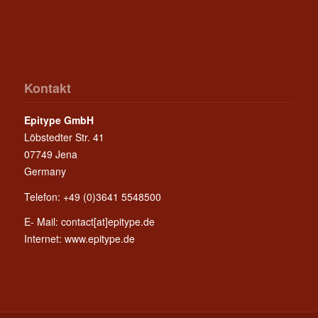
Kontakt
Epitype GmbH
Löbstedter Str. 41
07749 Jena
Germany
Telefon: +49 (0)3641 5548500
E- Mail:
contact[at]epitype.de
Internet:
www.epitype.de