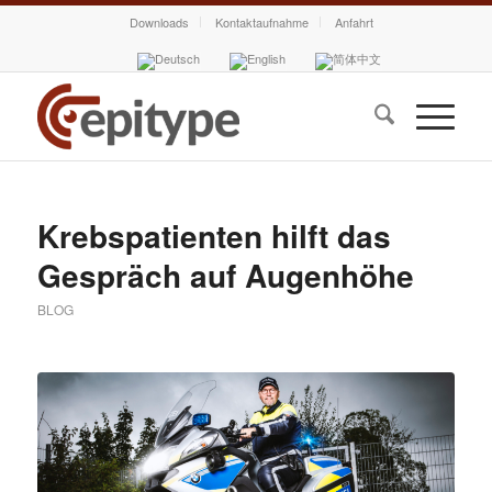
Downloads
Kontaktaufnahme
Anfahrt
Krebspatienten hilft das
Gespräch auf Augenhöhe
BLOG