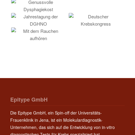
Epitype GmbH
Die Epitype GmbH, ein Spin-off der Universitäts-
Frauenklinik in Jena, ist ein Molekulardiagnostik-
Unternehmen, das sich auf die Entwicklung von in-vitro
diagnostischen Tests für Krebs spezialisiert hat.