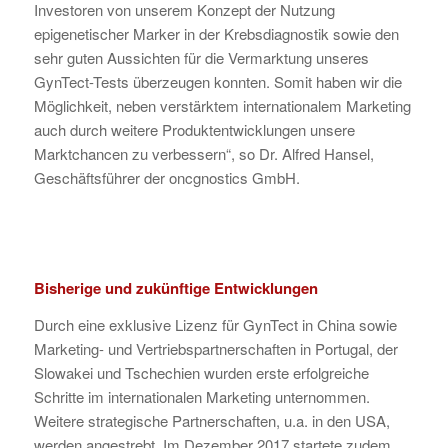
Investoren von unserem Konzept der Nutzung
epigenetischer Marker in der Krebsdiagnostik sowie den
sehr guten Aussichten für die Vermarktung unseres
GynTect-Tests überzeugen konnten. Somit haben wir die
Möglichkeit, neben verstärktem internationalem Marketing
auch durch weitere Produktentwicklungen unsere
Marktchancen zu verbessern“, so Dr. Alfred Hansel,
Geschäftsführer der oncgnostics GmbH.
Bisherige und zukünftige Entwicklungen
Durch eine exklusive Lizenz für GynTect in China sowie
Marketing- und Vertriebspartnerschaften in Portugal, der
Slowakei und Tschechien wurden erste erfolgreiche
Schritte im internationalen Marketing unternommen.
Weitere strategische Partnerschaften, u.a. in den USA,
werden angestrebt. Im Dezember 2017 startete zudem