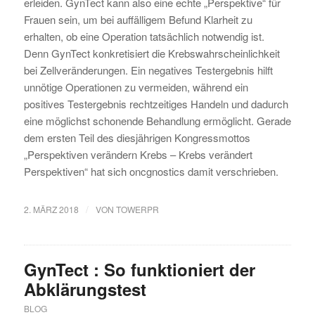
erleiden. GynTect kann also eine echte „Perspektive“ für
Frauen sein, um bei auffälligem Befund Klarheit zu
erhalten, ob eine Operation tatsächlich notwendig ist.
Denn GynTect konkretisiert die Krebswahrscheinlichkeit
bei Zellveränderungen. Ein negatives Testergebnis hilft
unnötige Operationen zu vermeiden, während ein
positives Testergebnis rechtzeitiges Handeln und dadurch
eine möglichst schonende Behandlung ermöglicht. Gerade
dem ersten Teil des diesjährigen Kongressmottos
„Perspektiven verändern Krebs – Krebs verändert
Perspektiven“ hat sich oncgnostics damit verschrieben.
/
2. MÄRZ 2018
VON
TOWERPR
GynTect : So funktioniert der
Abklärungstest
BLOG