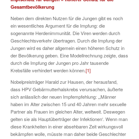
Gesamtbevölkerung
Neben dem direkten Nutzen für die Jungen gibt es noch
ein wesentliches Argument für die Impfung: die
sogenannte Herdenimmunität. Die Viren werden durch
Geschlechtsverkehr übertragen. Durch die Impfung der
Jungen wird es daher allgemein einen höheren Schutz in
der Bevölkerung geben. Eine Modellrechnung zeigte, dass
durch die Impfung der Jungen pro Jahr tausende
Krebsfälle verhindert werden können.
[1]
Nobelpreisträger Harald zur Hausen, der herausfand,
dass HPV Gebärmutterhalskrebs verursachen, äußerte
sich anlässlich der neuen Impfempfehlung: „‚Männer
haben im Alter zwischen 15 und 40 Jahren mehr sexuelle
Partner als Frauen im gleichen Alter, weltweit. Deswegen
gelten sie als Hauptüberträger der Infektionen‘. Wenn man
diese Krankheiten in einer absehbaren Zeit wirkungsvoll
bekämpfen wolle, müsste man daher beide Geschlechter