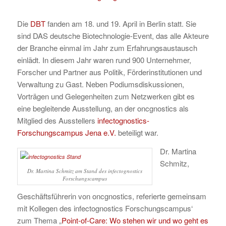
Die
DBT
fanden am 18. und 19. April in Berlin statt. Sie
sind DAS deutsche Biotechnologie-Event, das alle Akteure
der Branche einmal im Jahr zum Erfahrungsaustausch
einlädt. In diesem Jahr waren rund 900 Unternehmer,
Forscher und Partner aus Politik, Förderinstitutionen und
Verwaltung zu Gast. Neben Podiumsdiskussionen,
Vorträgen und Gelegenheiten zum Netzwerken gibt es
eine begleitende Ausstellung, an der oncgnostics als
Mitglied des Ausstellers
infectognostics-
Forschungscampus Jena e.V.
beteiligt war.
Dr. Martina
Schmitz,
Dr. Martina Schmitz am Stand des infectognostics
Forschungscampus
Geschäftsführerin von oncgnostics, referierte gemeinsam
mit Kollegen des infectognostics Forschungscampus‘
zum Thema „
Point-of-Care: Wo stehen wir und wo geht es