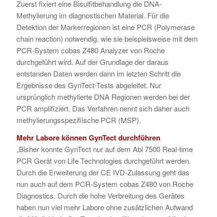
Zuerst fixiert eine Bisulfitbehandlung die DNA-
Methylierung im diagnostischen Material. Für die
Detektion der Markerregionen ist eine PCR (Polymerase
chain reaction) notwendig, wie sie beispielsweise mit dem
PCR-System cobas Z480 Analyzer von Roche
durchgeführt wird. Auf der Grundlage der daraus
entstanden Daten werden dann im letzten Schritt die
Ergebnisse des GynTect-Tests abgeleitet. Nur
ursprünglich methylierte DNA Regionen werden bei der
PCR amplifiziert. Das Verfahren nennt sich daher auch
methylierungsspezifiische PCR (MSP).
Mehr Labore können GynTect durchführen
„Bisher konnte GynTect nur auf dem Abi 7500 Real-time
PCR Gerät von Life Technologies durchgeführt werden.
Durch die Erweiterung der CE IVD-Zulassung geht das
nun auch auf dem PCR-System cobas Z480 von Roche
Diagnostics. Durch die hohe Verbreitung des Gerätes
haben nun viel mehr Labore ohne zusätzlichen Aufwand