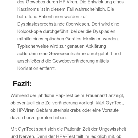
des Gewebes durch HP-Viren. Die Entwicklung eines
Karzinoms ist in diesem Fall wahrscheinlich. Die
betroffene Patientinnen werden zur
Dysplasiesprechstunde überwiesen. Dort wird eine
Kolposkopie durchgeführt, bei der die Dysplasien
mithilfe eines optischen Gerätes lokalisiert werden.
Typischerweise wird zur genauen Abklärung
außerdem eine Gewebeentnahme durchgeführt und
anschließend die Gewebeveränderung mittels
Konisation entfernt.
Fazit:
Während der jährliche Pap-Test beim Frauenarzt anzeigt,
ob eventuell eine Zellveränderung vorliegt, klärt GynTect,
ob HP-Viren Gebärmutterhalskrebs oder eine Vorstufe
davon hervorgerufen haben.
Mit GynTect spart sich die Patientin Zeit der Ungewissheit
und Nerven. Denn der HPV-Test teilt ihr lediglich mit, ob