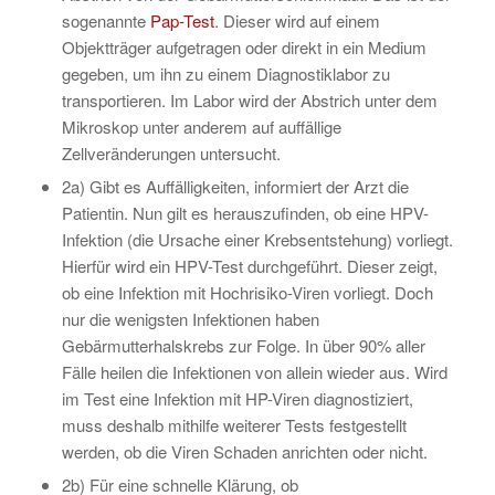
sogenannte
Pap-Test
. Dieser wird auf einem
Objektträger aufgetragen oder direkt in ein Medium
gegeben, um ihn zu einem Diagnostiklabor zu
transportieren. Im Labor wird der Abstrich unter dem
Mikroskop unter anderem auf auffällige
Zellveränderungen untersucht.
2a) Gibt es Auffälligkeiten, informiert der Arzt die
Patientin. Nun gilt es herauszufinden, ob eine HPV-
Infektion (die Ursache einer Krebsentstehung) vorliegt.
Hierfür wird ein HPV-Test durchgeführt. Dieser zeigt,
ob eine Infektion mit Hochrisiko-Viren vorliegt. Doch
nur die wenigsten Infektionen haben
Gebärmutterhalskrebs zur Folge. In über 90% aller
Fälle heilen die Infektionen von allein wieder aus. Wird
im Test eine Infektion mit HP-Viren diagnostiziert,
muss deshalb mithilfe weiterer Tests festgestellt
werden, ob die Viren Schaden anrichten oder nicht.
2b) Für eine schnelle Klärung, ob