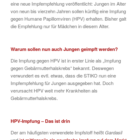
eine neue Impfempfehlung veröffentlicht: Jungen im Alter
von neun bis vierzehn Jahren sollen künftig eine Impfung
gegen Humane Papillomviren (HPV) erhalten. Bisher galt
die Empfehlung nur für Mädchen in diesem Alter.
Warum sollen nun auch Jungen geimpft werden?
Die Impfung gegen HPV ist in erster Linie als „Impfung
gegen Gebärmutterhalskrebs“ bekannt. Deswegen
verwundert es evtl. etwas, dass die STIKO nun eine
Impfempfehlung für Jungen ausgegeben hat. Doch
verursacht HPV weit mehr Krankheiten als
Gebärmutterhalskrebs.
HPV-Impfung – Das ist drin
Der am häufigsten verwendete Impfstoff heißt
Gardasil
und
ist mittlerweile als neunfache Impfung auf dem Markt
.