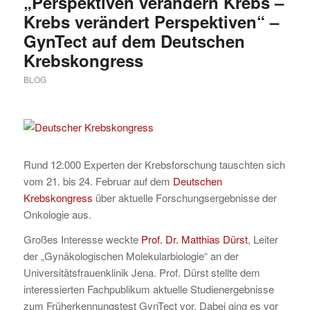
„Perspektiven verändern Krebs –
Krebs verändert Perspektiven“ –
GynTect auf dem Deutschen
Krebskongress
BLOG
Rund 12.000 Experten der Krebsforschung tauschten sich
vom 21. bis 24. Februar auf dem
Deutschen
Krebskongress
über aktuelle Forschungsergebnisse der
Onkologie aus.
Großes Interesse weckte
Prof. Dr. Matthias Dürst
, Leiter
der „Gynäkologischen Molekularbiologie“ an der
Universitätsfrauenklinik Jena. Prof. Dürst stellte dem
interessierten Fachpublikum aktuelle Studienergebnisse
zum Früherkennungstest GynTect vor. Dabei ging es vor