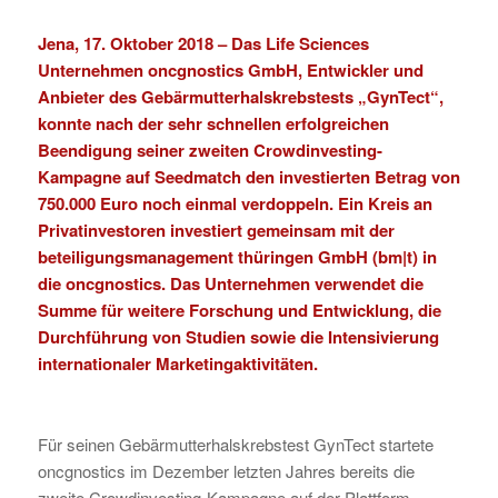
Jena, 17. Oktober 2018 –
Das Life Sciences
Unternehmen
oncgnostics GmbH
, Entwickler und
Anbieter des Gebärmutterhalskrebstests „
GynTect
“,
konnte nach der sehr schnellen erfolgreichen
Beendigung seiner zweiten Crowdinvesting-
Kampagne auf
Seedmatch
den investierten Betrag von
750.000 Euro noch einmal verdoppeln. Ein Kreis an
Privatinvestoren investiert gemeinsam mit der
beteiligungsmanagement thüringen GmbH (bm|t)
in
die oncgnostics. Das Unternehmen verwendet die
Summe für weitere Forschung und Entwicklung, die
Durchführung von Studien sowie die Intensivierung
internationaler Marketingaktivitäten.
Für seinen Gebärmutterhalskrebstest GynTect startete
oncgnostics im Dezember letzten Jahres bereits die
zweite Crowdinvesting-Kampagne auf der Plattform