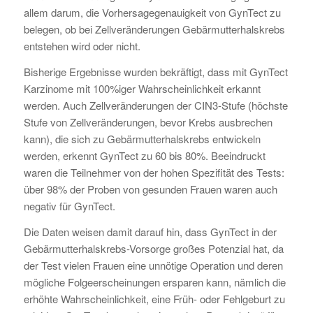
allem darum, die Vorhersagegenauigkeit von GynTect zu
belegen, ob bei Zellveränderungen Gebärmutterhalskrebs
entstehen wird oder nicht.
Bisherige Ergebnisse wurden bekräftigt, dass mit GynTect
Karzinome mit 100%iger Wahrscheinlichkeit erkannt
werden. Auch Zellveränderungen der CIN3-Stufe (höchste
Stufe von Zellveränderungen, bevor Krebs ausbrechen
kann), die sich zu Gebärmutterhalskrebs entwickeln
werden, erkennt GynTect zu 60 bis 80%. Beeindruckt
waren die Teilnehmer von der hohen Spezifität des Tests:
über 98% der Proben von gesunden Frauen waren auch
negativ für GynTect.
Die Daten weisen damit darauf hin, dass GynTect in der
Gebärmutterhalskrebs-Vorsorge großes Potenzial hat, da
der Test vielen Frauen eine unnötige Operation und deren
mögliche Folgeerscheinungen ersparen kann, nämlich die
erhöhte Wahrscheinlichkeit, eine Früh- oder Fehlgeburt zu