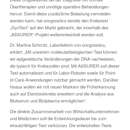
Übertherapien und unnötige operative Behandlungen
hervor. Damit diese zusätzliche Belastung vermieden
werden kann, hat oncgnostics bereits den Krebstest
„GynTect“ auf den Markt gebracht, der innerhalb des
„ASSURER“-Projekt weiterentwickelt werden soll.
Dr. Martina Schmitz, Laborleiterin von oncgnostics,
erklärt: „Mit unserem molekularbiologischen Test können
wir epigenetische Veränderungen der DNA nachweisen,
die typisch für Krebszellen sind. Mit ASSURER soll dieser
Test automatisiert und für Labor-Roboter sowie für Point-
of-Care-Anwendungen nutzbar gemacht werden. Darüber
hinaus wollen wir mit neuen Markern die Früherkennung
auch auf Eierstockkrebs erweitern und die Analyse aus
Blutserum und Blutplasma ermöglichen“.
Die direkte Zusammenarbeit von Wirtschaftsunternehmen
und Medizinern soll die Entwicklungsdauer bis zum
einsatzfähigen Test verkürzen. Die entwickelten Tests