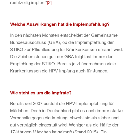
rechtzeitig impfen.“
[2]
Welche Auswirkungen hat die Impfempfehlung?
In den nächsten Monaten entscheidet der Gemeinsame
Bundesausschuss (GBA), ob die Impfempfehlung der
STIKO zur Pflichtleistung für Krankenkassen ernannt wird.
Die Zeichen stehen gut: der GBA folgt fast immer der
Empfehlung der STIKO. Bereits jetzt übernehmen viele
Krankenkassen die HPV-Impfung auch für Jungen.
Wie steht es um die Impfrate?
Bereits seit 2007 besteht die HPV-Impfempfehlung für
Mädchen. Doch in Deutschland gibt es noch immer starke
Vorbehalte gegen die Impfung, obwohl sie als sicher und
gut verträglich eingestuft wird. Weniger als die Hälfte der
17-jährigen Mädchen ist geimpft (Stand 2015). Ein