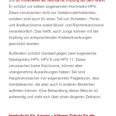
Er schützt vor sieben sogenannten Hochrisiko-HPV.
Diese verursachen nicht nur Gebärmutterhalskrebs,
sondern sind auch für einen Teil von Scheiden-, Penis-
und Analkarzinome sowie Mund- und Rachenkarzinome
verantwortlich. Das heißt, auch Jungs können mit der
Impfung vor entsprechenden Krebserkrankungen
geschützt werden.
Außerdem schützt
Gardasil
gegen zwei sogenannte
Niedrigrisiko-HPV, HPV 6 und HPV 11. Diese
verursachen keine Karzinome, können aber
unangenehme Auswirkungen haben: Sie sind
Hauptverursacher von sogenannten Feigwarzen, also
Genitalwarzen, die aber auch in anderen Bereichen
auftreten können. Eine Behandlung dieser Warzen ist
aufwendig und zieht sich über einen längeren Zeitraum.
Impfschutz für Jungen = höherer Schutz für die