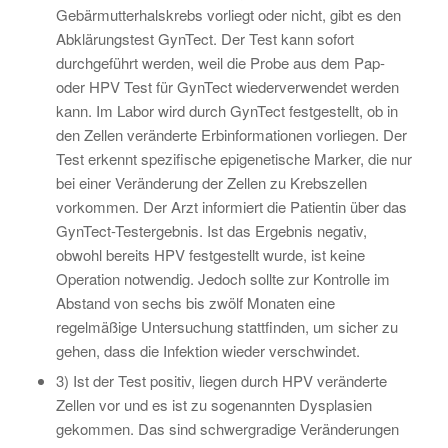
Gebärmutterhalskrebs vorliegt oder nicht, gibt es den
Abklärungstest GynTect. Der Test kann sofort
durchgeführt werden, weil die Probe aus dem Pap-
oder HPV Test für GynTect wiederverwendet werden
kann. Im Labor wird durch GynTect festgestellt, ob in
den Zellen veränderte Erbinformationen vorliegen. Der
Test erkennt spezifische epigenetische Marker, die nur
bei einer Veränderung der Zellen zu Krebszellen
vorkommen. Der Arzt informiert die Patientin über das
GynTect-Testergebnis. Ist das Ergebnis negativ,
obwohl bereits HPV festgestellt wurde, ist keine
Operation notwendig. Jedoch sollte zur Kontrolle im
Abstand von sechs bis zwölf Monaten eine
regelmäßige Untersuchung stattfinden, um sicher zu
gehen, dass die Infektion wieder verschwindet.
3) Ist der Test positiv, liegen durch HPV veränderte
Zellen vor und es ist zu sogenannten Dysplasien
gekommen. Das sind schwergradige Veränderungen