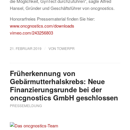
die Möglichkeit, GynTect durchzuführen“, sagte Alfred
Hansel, Gründer und Geschäftsführer von oncgnostics.
Honorarfreies Pressematerial finden Sie hier:
www.oncgnostics.com/downloads
vimeo.com/243256803
/
21. FEBRUAR 2019
VON
TOWERPR
Früherkennung von
Gebärmutterhalskrebs: Neue
Finanzierungsrunde bei der
oncgnostics GmbH geschlossen
PRESSEMELDUNG