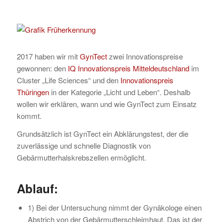
2017 haben wir mit
GynTect
zwei Innovationspreise
gewonnen: den
IQ Innovationspreis Mitteldeutschland
im
Cluster „Life Sciences“ und den
Innovationspreis
Thüringen
in der Kategorie „Licht und Leben“. Deshalb
wollen wir erklären, wann und wie GynTect zum Einsatz
kommt.
Grundsätzlich ist GynTect ein Abklärungstest, der die
zuverlässige und schnelle Diagnostik von
Gebärmutterhalskrebszellen ermöglicht.
Ablauf:
1) Bei der Untersuchung nimmt der Gynäkologe einen
Abstrich von der Gebärmutterschleimhaut. Das ist der