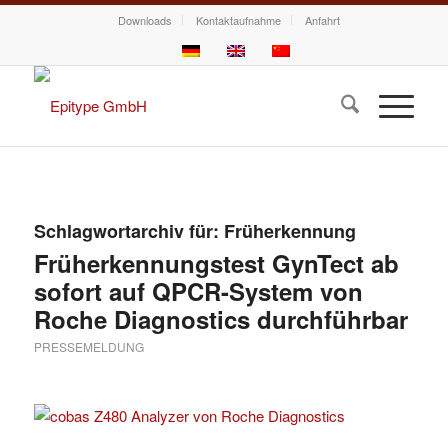
Downloads
Kontaktaufnahme
Anfahrt
Schlagwortarchiv für:
Früherkennung
Früherkennungstest GynTect ab
sofort auf QPCR-System von
Roche Diagnostics durchführbar
PRESSEMELDUNG