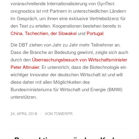
voranschreitende Internationalisierung von GynTect.
oncgnostics ist mit Partnern in unterschiedlichen Ländern
im Gespräch, um ihnen eine exklusive Vertriebslizenz für
den Test zu erteilen. Kooperationen bestehen bereits in
China
,
Tschechien, der Slowakei
und
Portugal
.
Die DBT ziehen von Jahr zu Jahr mehr Teilnehmer an.
Dass die Branche an Bedeutung gewinnt, zeigte sich auch
durch den
Überraschungsbesuch von Wirtschaftsminister
Peter Altmaier
. Er unterstrich, dass die Biotechnologie ein
wichtiger Innovator der deutschen Wirtschaft ist und will
diese daher mit allen Möglichkeiten des
Bundesministeriums für Wirtschaft und Energie (BMWi)
unterstützen.
/
24. APRIL 2018
VON
TOWERPR