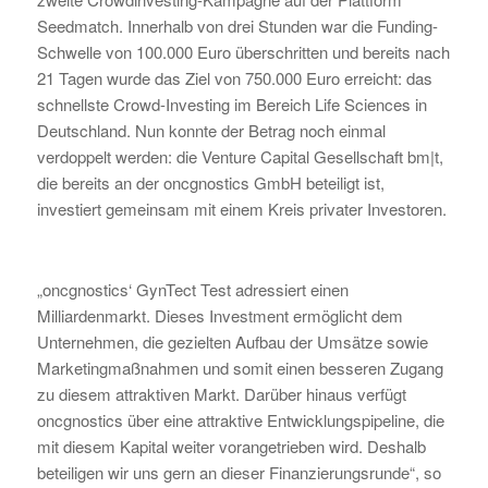
Seedmatch. Innerhalb von drei Stunden war die Funding-
Schwelle von 100.000 Euro überschritten und bereits nach
21 Tagen wurde das Ziel von 750.000 Euro erreicht: das
schnellste Crowd-Investing im Bereich Life Sciences in
Deutschland. Nun konnte der Betrag noch einmal
verdoppelt werden: die Venture Capital Gesellschaft bm|t,
die bereits an der oncgnostics GmbH beteiligt ist,
investiert gemeinsam mit einem Kreis privater Investoren.
„oncgnostics‘ GynTect Test adressiert einen
Milliardenmarkt. Dieses Investment ermöglicht dem
Unternehmen, die gezielten Aufbau der Umsätze sowie
Marketingmaßnahmen und somit einen besseren Zugang
zu diesem attraktiven Markt. Darüber hinaus verfügt
oncgnostics über eine attraktive Entwicklungspipeline, die
mit diesem Kapital weiter vorangetrieben wird. Deshalb
beteiligen wir uns gern an dieser Finanzierungsrunde“, so