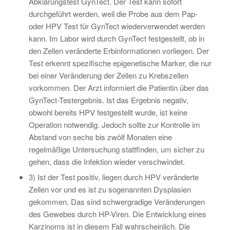
Abklärungstest GynTect. Der Test kann sofort
durchgeführt werden, weil die Probe aus dem Pap-
oder HPV Test für GynTect wiederverwendet werden
kann. Im Labor wird durch GynTect festgestellt, ob in
den Zellen veränderte Erbinformationen vorliegen. Der
Test erkennt spezifische epigenetische Marker, die nur
bei einer Veränderung der Zellen zu Krebszellen
vorkommen. Der Arzt informiert die Patientin über das
GynTect-Testergebnis. Ist das Ergebnis negativ,
obwohl bereits HPV festgestellt wurde, ist keine
Operation notwendig. Jedoch sollte zur Kontrolle im
Abstand von sechs bis zwölf Monaten eine
regelmäßige Untersuchung stattfinden, um sicher zu
gehen, dass die Infektion wieder verschwindet.
3) Ist der Test positiv, liegen durch HPV veränderte
Zellen vor und es ist zu sogenannten Dysplasien
gekommen. Das sind schwergradige Veränderungen
des Gewebes durch HP-Viren. Die Entwicklung eines
Karzinoms ist in diesem Fall wahrscheinlich. Die