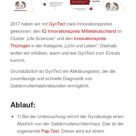
2017 haben wir mit
GynTect
zwei Innovationspreise
gewonnen: den
IQ Innovationspreis Mitteldeutschland
im
Cluster „Life Sciences“ und den
Innovationspreis
Thüringen
in der Kategorie „Licht und Leben“. Deshalb
wollen wir erklären, wann und wie GynTect zum Einsatz
kommt.
Grundsätzlich ist GynTect ein Abklärungstest, der die
zuverlässige und schnelle Diagnostik von
Gebärmutterhalskrebszellen ermöglicht.
Ablauf:
1) Bei der Untersuchung nimmt der Gynäkologe einen
Abstrich von der Gebärmutterschleimhaut. Das ist der
sogenannte
Pap-Test
. Dieser wird auf einem