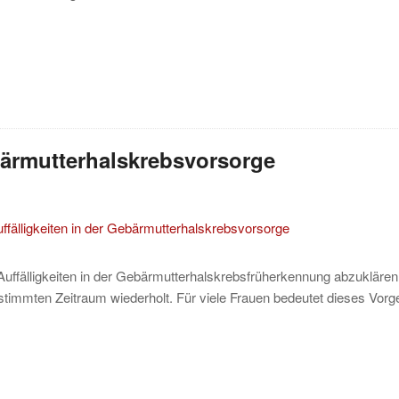
bärmutterhalskrebsvorsorge
m Auffälligkeiten in der Gebärmutterhalskrebsfrüherkennung abzuklären
immten Zeitraum wiederholt. Für viele Frauen bedeutet dieses Vor