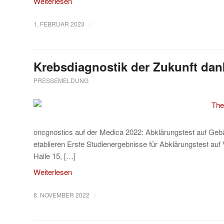
Weiterlesen
/
1. FEBRUAR 2023
Krebsdiagnostik der Zukunft dan
PRESSEMELDUNG
oncgnostics auf der Medica 2022: Abklärungstest auf Ge
etablieren Erste Studienergebnisse für Abklärungstest a
Halle 15, […]
Weiterlesen
/
8. NOVEMBER 2022