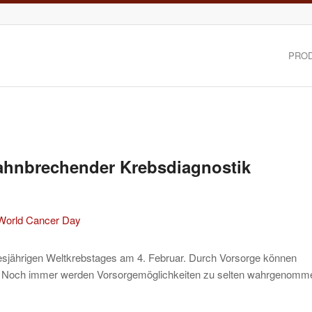
PRO
bahnbrechender Krebsdiagnostik
iesjährigen Weltkrebstages am 4. Februar. Durch Vorsorge können
n. Noch immer werden Vorsorgemöglichkeiten zu selten wahrgenomm