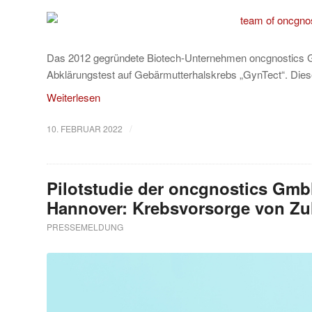
Das 2012 gegründete Biotech-Unternehmen oncgnostics Gm
Abklärungstest auf Gebärmutterhalskrebs „GynTect“. Dies
Weiterlesen
/
10. FEBRUAR 2022
Pilotstudie der oncgnostics Gm
Hannover: Krebsvorsorge von Zu
PRESSEMELDUNG