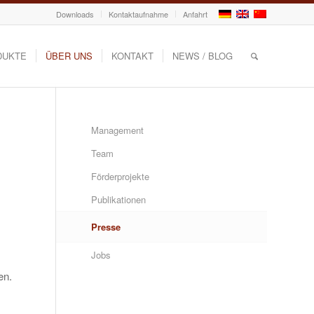
Downloads
Kontaktaufnahme
Anfahrt
DUKTE
ÜBER UNS
KONTAKT
NEWS / BLOG
Management
Team
Förderprojekte
Publikationen
Presse
Jobs
en.