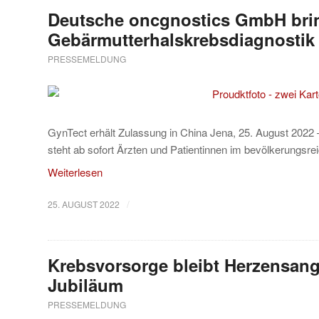
Deutsche oncgnostics GmbH bring
Gebärmutterhalskrebsdiagnostik 
PRESSEMELDUNG
GynTect erhält Zulassung in China Jena, 25. August 2022
steht ab sofort Ärzten und Patientinnen im bevölkerungsr
Weiterlesen
/
25. AUGUST 2022
Krebsvorsorge bleibt Herzensange
Jubiläum
PRESSEMELDUNG