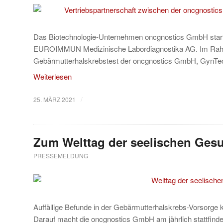
Das Biotechnologie-Unternehmen oncgnostics GmbH startet
EUROIMMUN Medizinische Labordiagnostika AG. Im Ra
Gebärmutterhalskrebstest der oncgnostics GmbH, GynTect
Weiterlesen
/
25. MÄRZ 2021
Zum Welttag der seelischen Ges
PRESSEMELDUNG
Auffällige Befunde in der Gebärmutterhalskrebs-Vorsorge
Darauf macht die oncgnostics GmbH am jährlich stattfin