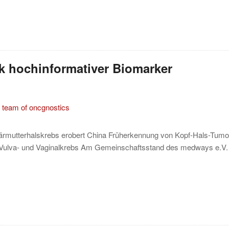
k hochinformativer Biomarker
bärmutterhalskrebs erobert China Früherkennung von Kopf-Hals-Tum
uf Vulva- und Vaginalkrebs Am Gemeinschaftsstand des medways e.V. 