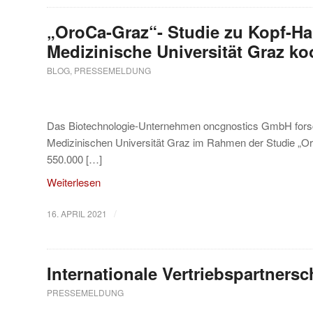
„OroCa-Graz“- Studie zu Kopf-H
Medizinische Universität Graz ko
BLOG
,
PRESSEMELDUNG
Das Biotechnologie-Unternehmen oncgnostics GmbH forsch
Medizinischen Universität Graz im Rahmen der Studie „O
550.000 […]
Weiterlesen
/
16. APRIL 2021
Internationale Vertriebspartner
PRESSEMELDUNG