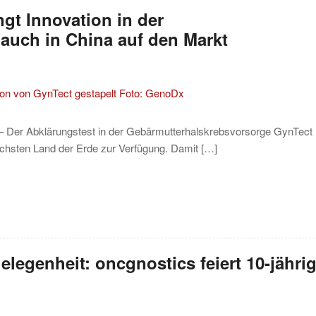
t Innovation in der
auch in China auf den Markt
 – Der Abklärungstest in der Gebärmutterhalskrebsvorsorge GynTect
eichsten Land der Erde zur Verfügung. Damit […]
legenheit: oncgnostics feiert 10-jähri