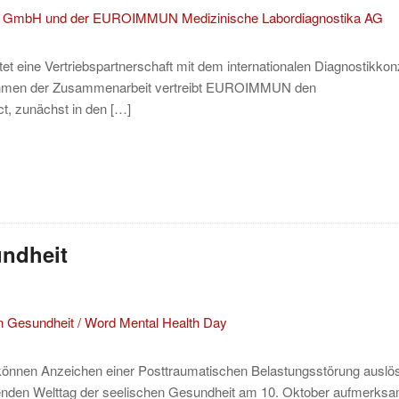
 eine Vertriebspartnerschaft mit dem internationalen Diagnostikkon
hmen der Zusammenarbeit vertreibt EUROIMMUN den
, zunächst in den […]
undheit
 können Anzeichen einer Posttraumatischen Belastungsstörung auslö
denden Welttag der seelischen Gesundheit am 10. Oktober aufmerks