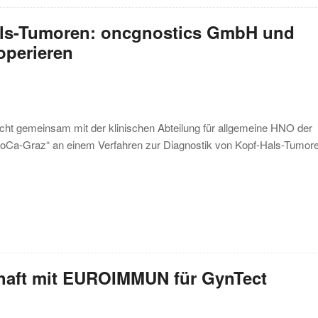
als-Tumoren: oncgnostics GmbH und
operieren
t gemeinsam mit der klinischen Abteilung für allgemeine HNO der
roCa-Graz“ an einem Verfahren zur Diagnostik von Kopf-Hals-Tumor
schaft mit EUROIMMUN für GynTect