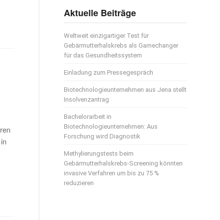
Aktuelle Beiträge
Weltweit einzigartiger Test für
Gebärmutterhalskrebs als Gamechanger
für das Gesundheitssystem
Einladung zum Pressegespräch
Biotechnologieunternehmen aus Jena stellt
Insolvenzantrag
Bachelorarbeit in
Biotechnologieunternehmen: Aus
oren
Forschung wird Diagnostik
in
Methylierungstests beim
Gebärmutterhalskrebs-Screening könnten
invasive Verfahren um bis zu 75 %
reduzieren