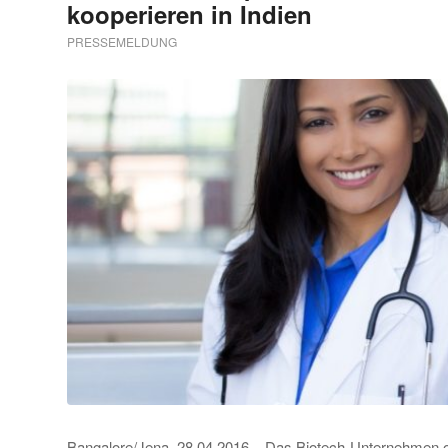
kooperieren in Indien
PRESSEMELDUNG
Bangalore/Jena, 28.04.2016 – Das Biotech-Unternehmen on