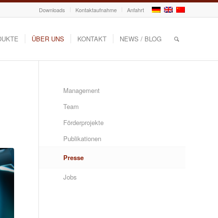
Downloads
Kontaktaufnahme
Anfahrt
DUKTE
ÜBER UNS
KONTAKT
NEWS / BLOG
Management
Team
Förderprojekte
Publikationen
Presse
Jobs