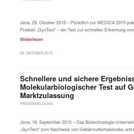
Jena, 29. Oktober 2015 – Pünktlich zur MEDICA 2015 pr
Produkt „GynTect“ – ein Test zur schnellen Erkennung von
Weiterlesen
/
29. OKTOBER 2015
Schnellere und sichere Ergebnis
Molekularbiologischer Test auf G
Marktzulassung
PRESSEMELDUNG
Jena, 18. September 2015 – Das Biotechnologie-Unterne
„GynTect“ zum Nachweis von Gebärmutterhalskrebs und de