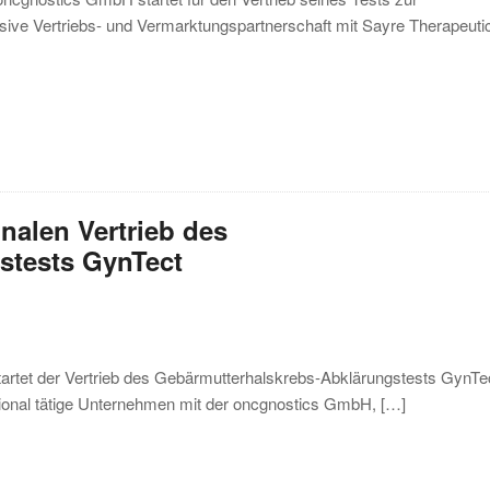
ive Vertriebs- und Vermarktungspartnerschaft mit Sayre Therapeuti
onalen Vertrieb des
stests GynTect
tartet der Vertrieb des Gebärmutterhalskrebs-Abklärungstests GynT
tional tätige Unternehmen mit der oncgnostics GmbH, […]