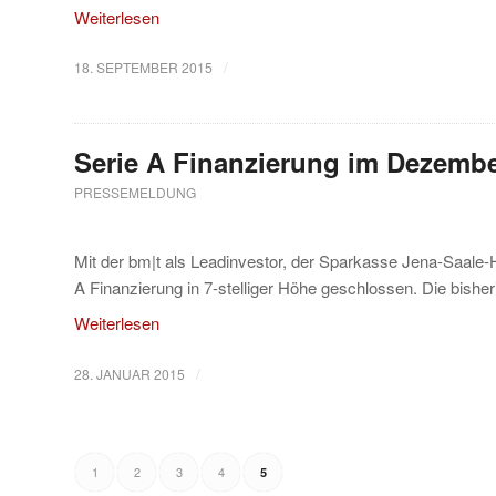
Weiterlesen
/
18. SEPTEMBER 2015
Serie A Finanzierung im Dezemb
PRESSEMELDUNG
Mit der bm|t als Leadinvestor, der Sparkasse Jena-Saale
A Finanzierung in 7-stelliger Höhe geschlossen. Die bish
Weiterlesen
/
28. JANUAR 2015
1
2
3
4
5