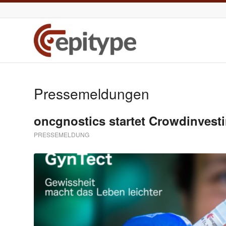
Pressemeldungen
oncgnostics startet Crowdinves
PRESSEMELDUNG