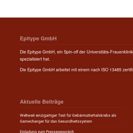
Epitype GmbH
Die Epitype GmbH, ein Spin-off der Universitäts-Frauenklinik
spezialisiert hat.
Die Epitype GmbH arbeitet mit einem nach ISO 13485 zerti
Aktuelle Beiträge
Weltweit einzigartiger Test für Gebärmutterhalskrebs als
Gamechanger für das Gesundheitssystem
Einladung zum Pressegespräch