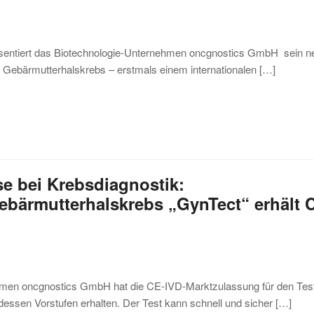
äsentiert das Biotechnologie-Unternehmen oncgnostics GmbH sein n
 Gebärmutterhalskrebs – erstmals einem internationalen […]
se bei Krebsdiagnostik:
ebärmutterhalskrebs „GynTect“ erhält 
hmen oncgnostics GmbH hat die CE-IVD-Marktzulassung für den Tes
ssen Vorstufen erhalten. Der Test kann schnell und sicher […]