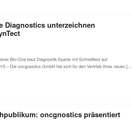
e Diagnostics unterzeichnen
ynTect
einer Bio-One baut Diagnostik-Sparte mit Schnelltest auf
15 – Die oncgnostics GmbH hat sich für den Vertrieb ihres neuen […
chpublikum: oncgnostics präsentiert