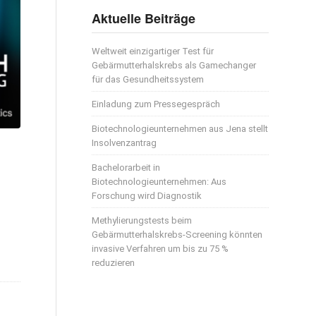
Aktuelle Beiträge
Weltweit einzigartiger Test für
Gebärmutterhalskrebs als Gamechanger
für das Gesundheitssystem
Einladung zum Pressegespräch
Biotechnologieunternehmen aus Jena stellt
Insolvenzantrag
Bachelorarbeit in
Biotechnologieunternehmen: Aus
Forschung wird Diagnostik
Methylierungstests beim
Gebärmutterhalskrebs-Screening könnten
invasive Verfahren um bis zu 75 %
reduzieren