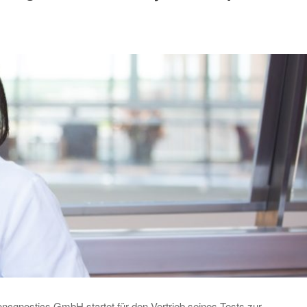
cgnostics GmbH startet für den Vertrieb seines Tests zur