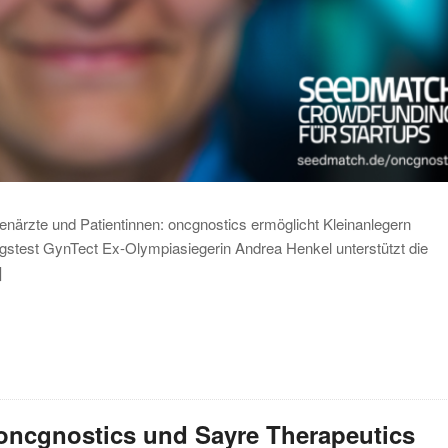
enärzte und Patientinnen: oncgnostics ermöglicht Kleinanlegern
gstest GynTect Ex-Olympiasiegerin Andrea Henkel unterstützt die
]
: oncgnostics und Sayre Therapeutics