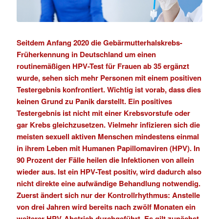
Seitdem Anfang 2020 die
Gebärmutterhalskrebs-
Früherkennung in Deutschland um einen
routinemäßigen HPV-Test für Frauen ab 35 ergänzt
wurde, sehen sich mehr Personen mit einem positiven
Testergebnis konfrontiert. Wichtig ist vorab, dass dies
keinen Grund zu Panik darstellt. Ein positives
Testergebnis ist nicht mit einer Krebsvorstufe oder
gar Krebs gleichzusetzen.
Vielmehr infizieren sich die
meisten sexuell aktiven Menschen mindestens einmal
in ihrem Leben mit Humanen Papillomaviren (HPV). In
90 Prozent der Fälle heilen die Infektionen von allein
wieder aus.
Ist ein HPV-Test positiv, wird dadurch also
nicht direkte eine aufwändige Behandlung notwendig.
Zuerst ändert sich nur der Kontrollrhythmus: Anstelle
von drei Jahren wird bereits nach zwölf Monaten ein
weiterer HPV-Abstrich durchgeführt. Es gilt zunächst,