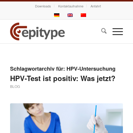
Downloads
Kontaktaufnahme
Anfahrt
Schlagwortarchiv für:
HPV-Untersuchung
HPV-Test ist positiv: Was jetzt?
BLOG