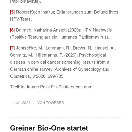
Papillomavirus).
[5]
Robert Koch Institut: Erläuterungen zum Befund Ihres
HPV-Tests.
[6]
Dr. med. Katharina Anstett (2020): HPV-Nachweis
(Positive Testung auf ein Humanes Papillomavirus).
[7]
Jentschke, M., Lehmann, R., Drews, N., Hansel, A.,
Schmitz, M., Hillemanns, P. (2020): Psychological
distress in cervical cancer screening: results from a
German online survey. Archives of Gynecology and
Obstetrics, 3/2020, 699-705.
Titelbild: Image Point Fr / Shutterstock.com
/
1. JULI 2021
VON
TOWERPR
Greiner Bio-One startet