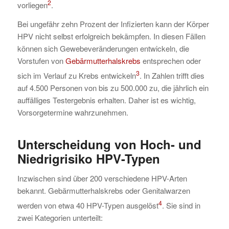
2
vorliegen
.
Bei ungefähr zehn Prozent der Infizierten kann der Körper
HPV nicht selbst erfolgreich bekämpfen. In diesen Fällen
können sich Gewebeveränderungen entwickeln, die
Vorstufen von
Gebärmutterhalskrebs
entsprechen oder
3
sich im Verlauf zu Krebs entwickeln
. In Zahlen trifft dies
auf 4.500 Personen von bis zu 500.000 zu, die jährlich ein
auffälliges Testergebnis erhalten. Daher ist es wichtig,
Vorsorgetermine wahrzunehmen.
Unterscheidung von Hoch- und
Niedrigrisiko HPV-Typen
Inzwischen sind über 200 verschiedene HPV-Arten
bekannt. Gebärmutterhalskrebs oder Genitalwarzen
4
werden von etwa 40 HPV-Typen ausgelöst
. Sie sind in
zwei Kategorien unterteilt: