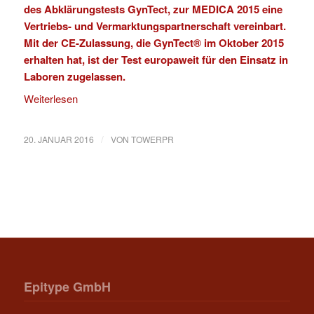
des Abklärungstests GynTect, zur MEDICA 2015 eine
Vertriebs- und Vermarktungspartnerschaft vereinbart.
Mit der CE-Zulassung, die GynTect® im Oktober 2015
erhalten hat, ist der Test europaweit für den Einsatz in
Laboren zugelassen.
Weiterlesen
/
20. JANUAR 2016
VON
TOWERPR
Epitype GmbH