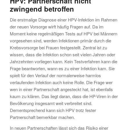
HPV: Partnerschaft
nicht
zwingend betroffen
Die erstmalige Diagnose einer HPV-Infektion im Rahmen
der neuen Vorsorge wirft häufig Fragen auf. Da im
Moment keine regelmäßigen Tests auf HPV bei Männern
vorgesehen sind, werden Infektionen primär durch die
Krebsvorsorge bei Frauen festgestellt. Zentral ist zu
wissen, dass die Infektion schon seit vielen Jahren oder
Jahrzehnten vorliegen kann. Kein Testverfahren kann die
Frage beantworten, wann es zu einer Infektion kam. Sie
spielt für den Verlauf der normalerweise harmlos
verlaufenden Infektion auch keine Rolle. Die Frage wer
wen in einer Partnerschaft angesteckt hat, ist ebenfalls
kaum zu klären. Das liegt daran, dass die HP-Viren in der
Bevölkerung insgesamt weit verbreitet sind.
Dementsprechend kann sich HPV trotz fester
Partnerschaft bemerkbar machen.
In neuen Partnerschaften lässt sich das Risiko einer