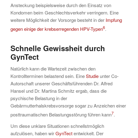
Ansteckung beispielsweise durch den Einsatz von
Kondomen beim Geschlechtsverkehr verringern. Eine
weitere Möglichkeit der Vorsorge besteht in der
Impfung
6
gegen einige der krebserregenden HPV-Typen
.
Schnelle Gewissheit durch
GynTect
Natürlich kann die Wartezeit zwischen den
Kontrollterminen belastend sein. Eine
Studie
unter Co-
Autorschaft unserer Geschäftsführenden Dr. Alfred
Hansel und Dr. Martina Schmitz ergab, dass die
psychische Belastung in der
Gebärmutterhalskrebsvorsorge sogar zu Anzeichen einer
7
posttraumatischen Belastungsstörung führen kann
.
Um diese unklare Situationen schnellstmöglich
aufzulösen, haben wir
GynTect
entwickelt. Der