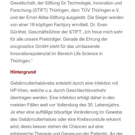
Gesellschaft, der Stiftung für Technologie, Innovation und
Forschung (STIFT) Thüringen, dem TÜV Thüringen e.V.
und der Ernst-Abbe-Stiftung ausgelobt. Die Sieger werden
von einer 18-köpfigen Fachjury ermittelt. Dr. Sven
Günther, Geschäftsführer der STIFT: „Ich freue mich sehr
für alle unsere Preisträger. Gerade die Ehrung der
oncgnostics GmbH steht für das umfassende
Innovationspotenzial im Bereich Life Science in
Thüringen.“
Hintergrund
Gebärmutterhalskrebs entsteht durch eine Infektion mit
HP-Viren, welche u.a. durch Geschlechtsverkehr
übertragen werden. Eine Infektion erfolgt daher in den
meisten Fällen weit vor Vollendung des 30. Lebensjahrs.
Je eher eine auffällige bösartige Veränderung im Gewebe
des Gebärmutterhalses oder eine Krebsvorstufe erkannt
wird, desto besser stehen die Chancen auf eine
erfolgreiche Therapie und Genesung der Patientin. An der