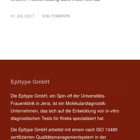
/
31. JULI 2017
VON
TOWERPR
Epitype GmbH
Die Epitype GmbH, ein Spin-off der Universitäts-
Frauenklinik in Jena, ist ein Molekulardiagnostik-
Unternehmen, das sich auf die Entwicklung von in-vitro
diagnostischen Tests für Krebs spezialisiert hat.
Die Epitype GmbH arbeitet mit einem nach ISO 13485
zertifizierten Qualitätsmanagementsystem in der