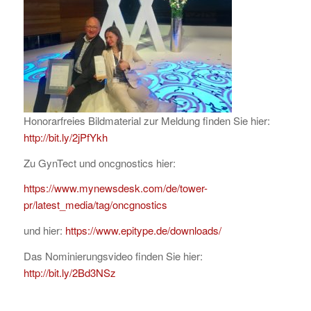
Honorarfreies Bildmaterial zur Meldung finden Sie hier:
http://bit.ly/2jPfYkh
Zu GynTect und oncgnostics hier:
https://www.mynewsdesk.com/de/tower-
pr/latest_media/tag/oncgnostics
und hier:
https://www.epitype.de/downloads/
Das Nominierungsvideo finden Sie hier:
http://bit.ly/2Bd3NSz