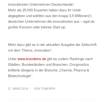
innovativsten Unternehmen Deutschlands!
Mehr als 25.000 Experten haben dazu ihr Urteil
abgegeben und wählten aus den knapp 3,5 Millionen(!)
deutschen Unternehmen die innovativsten aus – egal ob
großer Konzern oder kleines Start-up.
Mehr dazu gibt es in der aktuellen Ausgabe der Zeitschrift
mit dem Thema „Innovation“.
Unter
www.brandeins.de
gibt es zudem Rankings nach
Städten, Bundesländern und Branchen. Oncgnostics
brillierte übrigens in der Branche „Chemie, Pharma &
Biotechnologie“.
/
27. MÄRZ 2018
VON
TOWERPR