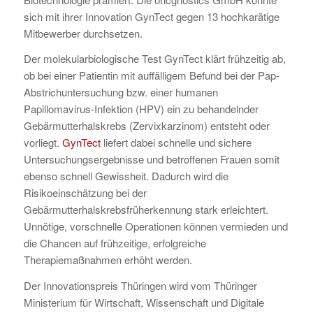
sich mit ihrer Innovation GynTect gegen 13 hochkarätige
Mitbewerber durchsetzen.
Der molekularbiologische Test GynTect klärt frühzeitig ab,
ob bei einer Patientin mit auffälligem Befund bei der Pap-
Abstrichuntersuchung bzw. einer humanen
Papillomavirus-Infektion (HPV) ein zu behandelnder
Gebärmutterhalskrebs (Zervixkarzinom) entsteht oder
vorliegt.
GynTect
liefert dabei schnelle und sichere
Untersuchungsergebnisse und betroffenen Frauen somit
ebenso schnell Gewissheit. Dadurch wird die
Risikoeinschätzung bei der
Gebärmutterhalskrebsfrüherkennung stark erleichtert.
Unnötige, vorschnelle Operationen können vermieden und
die Chancen auf frühzeitige, erfolgreiche
Therapiemaßnahmen erhöht werden.
Der Innovationspreis Thüringen wird vom Thüringer
Ministerium für Wirtschaft, Wissenschaft und Digitale