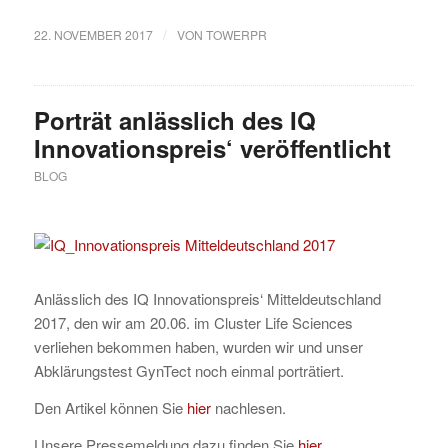
/
22. NOVEMBER 2017
VON
TOWERPR
Porträt anlässlich des IQ
Innovationspreis‘ veröffentlicht
BLOG
Anlässlich des IQ Innovationspreis‘ Mitteldeutschland
2017, den wir am 20.06. im Cluster Life Sciences
verliehen bekommen haben, wurden wir und unser
Abklärungstest GynTect noch einmal porträtiert.
Den Artikel können Sie
hier
nachlesen.
Unsere Pressemeldung dazu finden Sie
hier