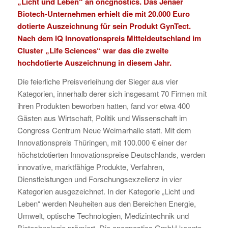
„Licht und Leben“ an
oncgnostics
. Das Jenaer
Biotech-Unternehmen erhielt die mit 20.000 Euro
dotierte Auszeichnung für sein Produkt GynTect.
Nach dem
IQ Innovationspreis Mitteldeutschland
im
Cluster „Life Sciences“ war das die zweite
hochdotierte Auszeichnung in diesem Jahr.
Die feierliche Preisverleihung der Sieger aus vier
Kategorien, innerhalb derer sich insgesamt 70 Firmen mit
ihren Produkten beworben hatten, fand vor etwa 400
Gästen aus Wirtschaft, Politik und Wissenschaft im
Congress Centrum Neue Weimarhalle statt. Mit dem
Innovationspreis Thüringen, mit 100.000 € einer der
höchstdotierten Innovationspreise Deutschlands, werden
innovative, marktfähige Produkte, Verfahren,
Dienstleistungen und Forschungsexzellenz in vier
Kategorien ausgezeichnet. In der Kategorie „Licht und
Leben“ werden Neuheiten aus den Bereichen Energie,
Umwelt, optische Technologien, Medizintechnik und
Biotechnologie prämiert. Die oncgnostics GmbH konnte