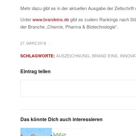
Mehr dazu gibt es in der aktuellen Ausgabe der Zeitschrif
Unter
www.brandeins.de
gibt es zudem Rankings nach Städ
der Branche „Chemie, Pharma & Biotechnologie“.
/
27. MÄRZ 2018
SCHLAGWORTE:
AUSZEICHNUNG
,
BRAND EINS
,
INNOVA
Eintrag teilen
Das könnte Dich auch interessieren